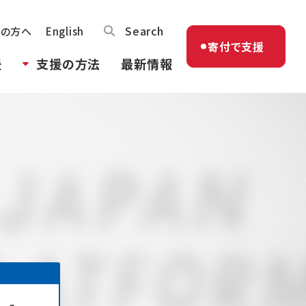
Search
体の方へ
English
寄付で支援
援
支援の方法
最新情報