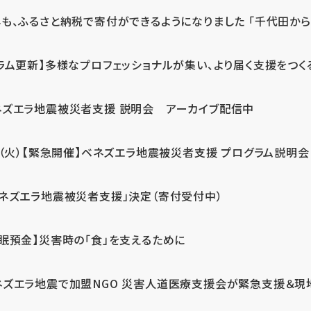
も、ふるさと納税で寄付ができるようになりました 「千代田から届
ラム更新】多様なプロフェッショナルが集い、より届く支援をつく
ネズエラ地震被災者支援 説明会 アーカイブ配信中
7（火）【緊急開催】ベネズエラ地震被災者支援 プログラム説明会
ベネズエラ地震被災者支援」決定（寄付受付中）
休眠預金】災害時の「食」を支えるために
ネズエラ地震で加盟NGO 災害人道医療支援会が緊急支援＆現