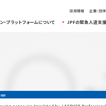
採用情報
企業・団
ン・プラットフォームについて
JPFの緊急人道支
ion