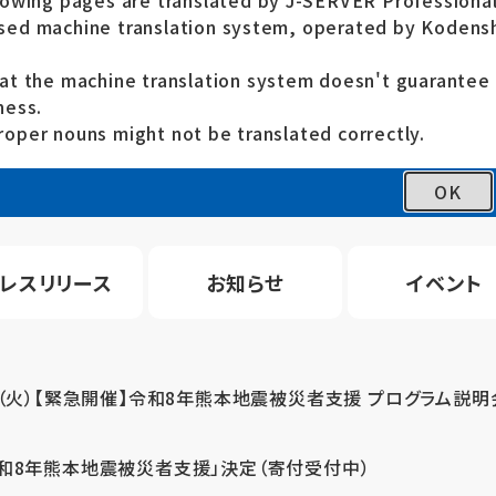
lowing pages are translated by J-SERVER Professional
ed machine translation system, operated by Kodensh
at the machine translation system doesn't guarante
ness.
oper nouns might not be translated correctly.
OK
レスリリース
お知らせ
イベント
4（火）【緊急開催】令和8年熊本地震被災者支援 プログラム説明
令和8年熊本地震被災者支援」決定（寄付受付中）