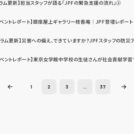
コラム更新】担当スタッフが語る「JPFの緊急支援の流れ」②
イベントレポート】銀座屋上ギャラリー枝香庵｜JPF登壇レポート
コラム更新】災害への備え、できていますか？JPFスタッフの防災
イベントレポート】東京女学館中学校の生徒さんが社会貢献学習
1
2
3
...
37