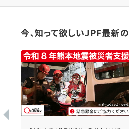
今、知って欲しいJPF最新