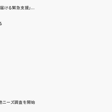
ける緊急支援」...
る
地ニーズ調査を開始