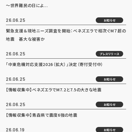
～世界難民の日によ...
26.06.25
お知らせ
緊急支援＆現地ニーズ調査を開始：ベネズエラで相次ぐM７超の
地震 甚大な被害か
26.06.25
プレスリリース
「中東危機対応支援2026（拡大）」決定（寄付受付中）
26.06.25
お知らせ
【情報収集中】ベネズエラでM7.2と7.5の大きな地震
26.06.25
お知らせ
【情報収集中】青森県で震度6強の地震
26.06.19
お知らせ