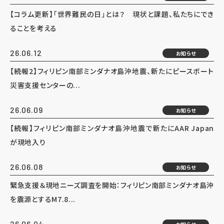
【コラム更新】「世界難民の日」とは？ 現状と課題、私たちにでき
ることを考える
26.06.12
お知らせ
【続報2】フィリピン南部ミンダナオ島沖地震、新たにピースボート
災害支援センターの...
26.06.09
お知らせ
【続報】フィリピン南部ミンダナオ島沖地震で新たにAAR Japan
が現地入り
26.06.08
お知らせ
緊急支援＆現地ニーズ調査を開始：フィリピン南部ミンダナオ島沖
を震源とするM7.8...
26.06.04