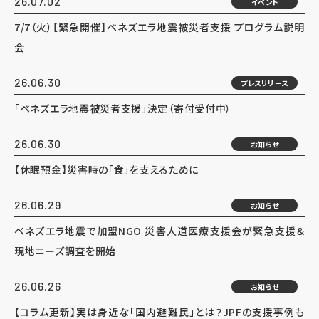
26.07.02
イベント
7/7（火）【緊急開催】ベネズエラ地震被災者支援 プログラム説明
会
26.06.30
プレスリリース
「ベネズエラ地震被災者支援」決定（寄付受付中）
26.06.30
お知らせ
【休眠預金】災害時の「食」を支えるために
26.06.29
お知らせ
ベネズエラ地震で加盟NGO 災害人道医療支援会が緊急支援＆
現地ニーズ調査を開始
26.06.26
お知らせ
【コラム更新】実は身近な「国内避難民」とは？JPFの支援事例も