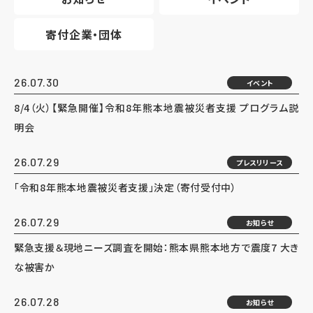
寄付企業・団体
26.07.30
イベント
8/4（火）【緊急開催】令和8年熊本地震被災者支援 プログラム説
明会
26.07.29
プレスリリース
「令和8年熊本地震被災者支援」決定（寄付受付中）
26.07.29
お知らせ
緊急支援＆現地ニーズ調査を開始：熊本県熊本地方で震度7 大き
な被害か
26.07.28
お知らせ