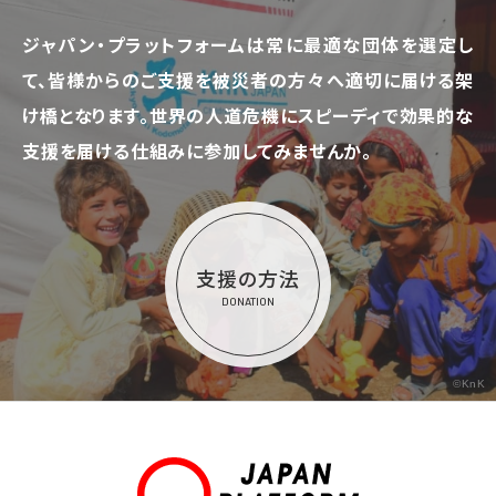
ジャパン・プラットフォームは常に最適な団体を選定し
て、
皆様からのご支援を被災者の方々へ適切に届ける架
け橋となります。
世界の人道危機にスピーディで効果的な
支援を届ける仕組みに参加してみませんか。
支援の方法
DONATION
©KnK