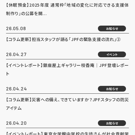
【休眠預金】2025年度 通常枠「地域の変化に対応できる支援体
制作り」の公募を開...
26.05.08
お知らせ
【コラム更新】担当スタッフが語る「JPFの緊急支援の流れ」②
26.04.27
イベント
【イベントレポート】銀座屋上ギャラリー枝香庵｜JPF登壇レポー
ト
26.04.24
お知らせ
【コラム更新】災害への備え、できていますか？JPFスタッフの防災
アイテム
26.04.20
お知らせ
【イベントレポート】東京女学館中学校の生徒さんが社会貢献学