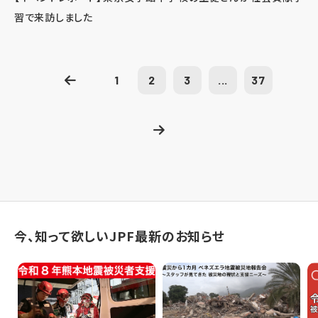
習で来訪しました
1
2
3
...
37
今、知って欲しいJPF最新のお知らせ