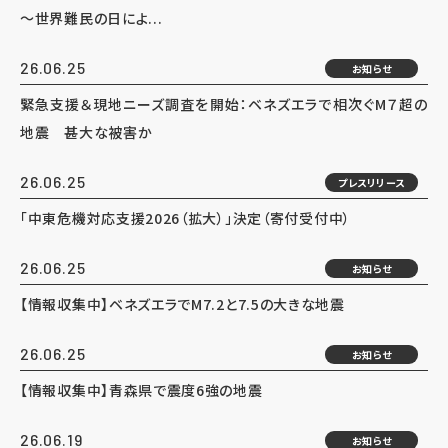
～世界難民の日によ...
26.06.25
お知らせ
緊急支援＆現地ニーズ調査を開始：ベネズエラで相次ぐM７超の
地震 甚大な被害か
26.06.25
プレスリリース
「中東危機対応支援2026（拡大）」決定（寄付受付中）
26.06.25
お知らせ
【情報収集中】ベネズエラでM7.2と7.5の大きな地震
26.06.25
お知らせ
【情報収集中】青森県で震度6強の地震
26.06.19
お知らせ