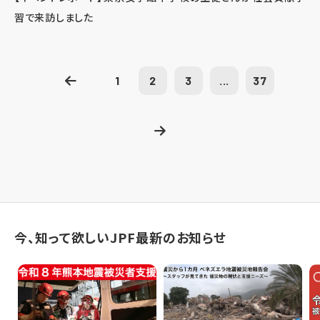
習で来訪しました
1
2
3
...
37
今、知って欲しいJPF最新のお知らせ