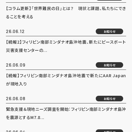
【コラム更新】「世界難民の日」とは？ 現状と課題、私たちにでき
ることを考える
26.06.12
お知らせ
【続報2】フィリピン南部ミンダナオ島沖地震、新たにピースボート
災害支援センターの...
26.06.09
お知らせ
【続報】フィリピン南部ミンダナオ島沖地震で新たにAAR Japan
が現地入り
26.06.08
お知らせ
緊急支援＆現地ニーズ調査を開始：フィリピン南部ミンダナオ島沖
を震源とするM7.8...
26.06.04