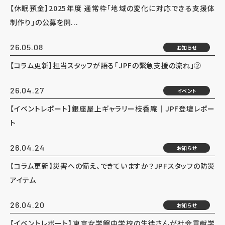
【休眠預金】2025年度 通常枠「地域の変化に対応できる支援体
制作り」の公募を開...
26.05.08
お知らせ
【コラム更新】担当スタッフが語る「JPFの緊急支援の流れ」②
26.04.27
イベント
【イベントレポート】銀座屋上ギャラリー枝香庵｜JPF登壇レポー
ト
26.04.24
お知らせ
【コラム更新】災害への備え、できていますか？JPFスタッフの防災
アイテム
26.04.20
お知らせ
【イベントレポート】東京女学館中学校の生徒さんが社会貢献学