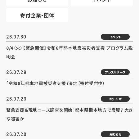
寄付企業・団体
26.07.30
イベント
8/4（火）【緊急開催】令和8年熊本地震被災者支援 プログラム説
明会
26.07.29
プレスリリース
「令和8年熊本地震被災者支援」決定（寄付受付中）
26.07.29
お知らせ
緊急支援＆現地ニーズ調査を開始：熊本県熊本地方で震度7 大き
な被害か
26.07.28
お知らせ