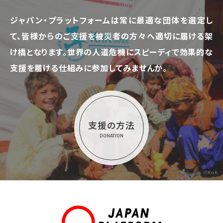
ジャパン・プラットフォームは常に最適な団体を選定し
て、
皆様からのご支援を被災者の方々へ適切に届ける架
け橋となります。
世界の人道危機にスピーディで効果的な
支援を届ける仕組みに参加してみませんか。
支援の方法
DONATION
©KnK