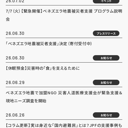
26.07.02
イベント
7/7（火）【緊急開催】ベネズエラ地震被災者支援 プログラム説明
会
26.06.30
プレスリリース
「ベネズエラ地震被災者支援」決定（寄付受付中）
26.06.30
お知らせ
【休眠預金】災害時の「食」を支えるために
26.06.29
お知らせ
ベネズエラ地震で加盟NGO 災害人道医療支援会が緊急支援＆
現地ニーズ調査を開始
26.06.26
お知らせ
【コラム更新】実は身近な「国内避難民」とは？JPFの支援事例も