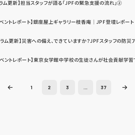
コラム更新】担当スタッフが語る「JPFの緊急支援の流れ」②
イベントレポート】銀座屋上ギャラリー枝香庵｜JPF登壇レポート
コラム更新】災害への備え、できていますか？JPFスタッフの防災
イベントレポート】東京女学館中学校の生徒さんが社会貢献学習
1
2
3
...
37