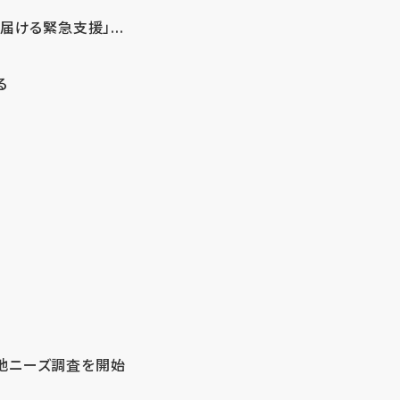
ける緊急支援」...
る
地ニーズ調査を開始