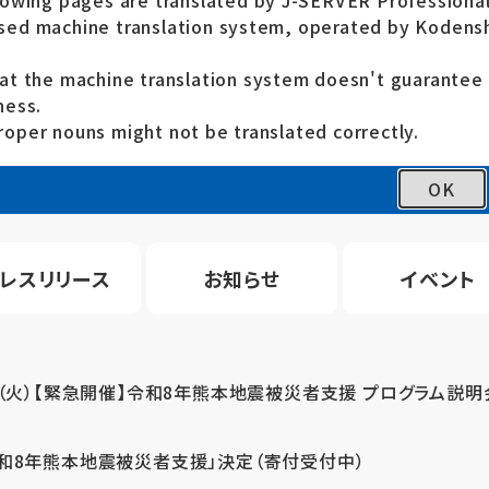
lowing pages are translated by J-SERVER Professional
ed machine translation system, operated by Kodensh
at the machine translation system doesn't guarante
ness.
oper nouns might not be translated correctly.
OK
レスリリース
お知らせ
イベント
4（火）【緊急開催】令和8年熊本地震被災者支援 プログラム説明
令和8年熊本地震被災者支援」決定（寄付受付中）