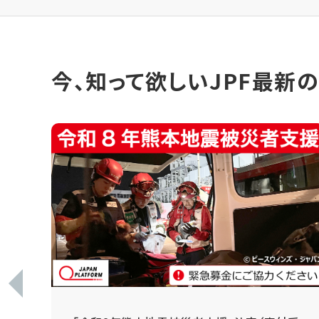
今、知って欲しいJPF最新