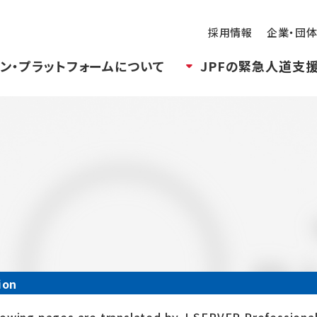
採用情報
企業・団
ン・プラットフォームについて
JPFの緊急人道支
ion