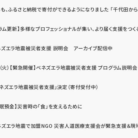
も、ふるさと納税で寄付ができるようになりました 「千代田から届
ラム更新】多様なプロフェッショナルが集い、より届く支援をつく
ネズエラ地震被災者支援 説明会 アーカイブ配信中
7（火）【緊急開催】ベネズエラ地震被災者支援 プログラム説明会
ベネズエラ地震被災者支援」決定（寄付受付中）
休眠預金】災害時の「食」を支えるために
ネズエラ地震で加盟NGO 災害人道医療支援会が緊急支援＆現