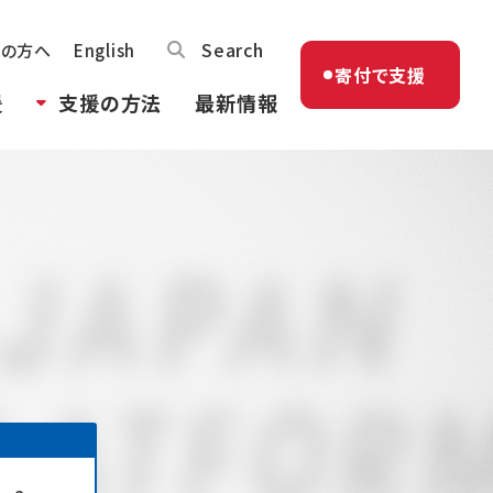
Search
体の方へ
English
寄付で支援
援
支援の方法
最新情報