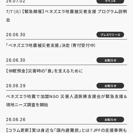
26.07.02
イベント
7/7（火）【緊急開催】ベネズエラ地震被災者支援 プログラム説明
会
26.06.30
プレスリリース
「ベネズエラ地震被災者支援」決定（寄付受付中）
26.06.30
お知らせ
【休眠預金】災害時の「食」を支えるために
26.06.29
お知らせ
ベネズエラ地震で加盟NGO 災害人道医療支援会が緊急支援＆
現地ニーズ調査を開始
26.06.26
お知らせ
【コラム更新】実は身近な「国内避難民」とは？JPFの支援事例も