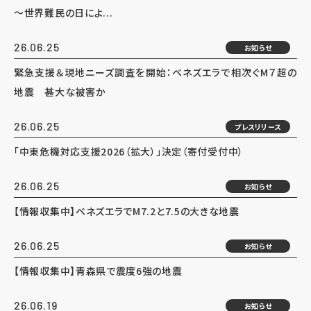
～世界難民の日によ...
26.06.25
お知らせ
緊急支援＆現地ニーズ調査を開始：ベネズエラで相次ぐM７超の
地震 甚大な被害か
26.06.25
プレスリリース
「中東危機対応支援2026（拡大）」決定（寄付受付中）
26.06.25
お知らせ
【情報収集中】ベネズエラでM7.2と7.5の大きな地震
26.06.25
お知らせ
【情報収集中】青森県で震度6強の地震
26.06.19
お知らせ