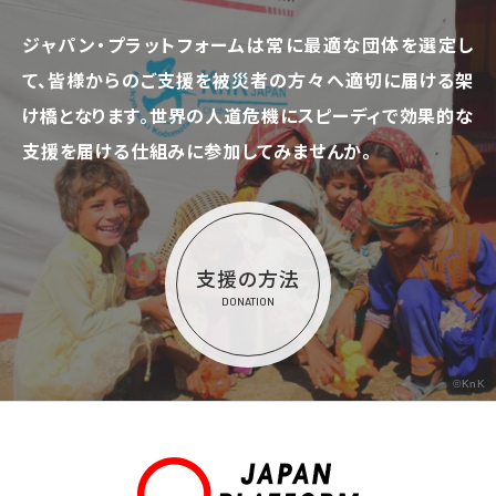
ジャパン・プラットフォームは常に最適な団体を選定し
て、
皆様からのご支援を被災者の方々へ適切に届ける架
け橋となります。
世界の人道危機にスピーディで効果的な
支援を届ける仕組みに参加してみませんか。
支援の方法
DONATION
©KnK