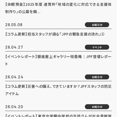
【休眠預金】2025年度 通常枠「地域の変化に対応できる支援体
制作り」の公募を開...
26.05.08
お知らせ
【コラム更新】担当スタッフが語る「JPFの緊急支援の流れ」②
26.04.27
イベント
【イベントレポート】銀座屋上ギャラリー枝香庵｜JPF登壇レポー
ト
26.04.24
お知らせ
【コラム更新】災害への備え、できていますか？JPFスタッフの防災
アイテム
26.04.20
お知らせ
【イベントレポート】東京女学館中学校の生徒さんが社会貢献学