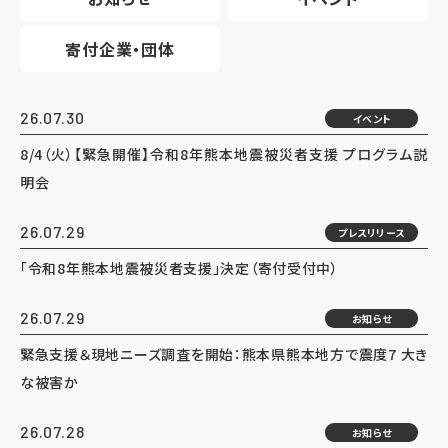
寄付企業・団体
26.07.30
イベント
8/4（火）【緊急開催】令和8年熊本地震被災者支援 プログラム説
明会
26.07.29
プレスリリース
「令和8年熊本地震被災者支援」決定（寄付受付中）
26.07.29
お知らせ
緊急支援＆現地ニーズ調査を開始：熊本県熊本地方で震度7 大き
な被害か
26.07.28
お知らせ