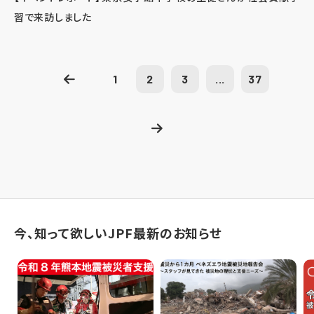
習で来訪しました
1
2
3
...
37
今、知って欲しいJPF最新のお知らせ