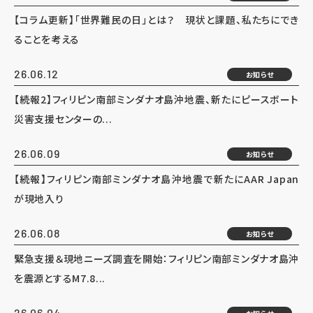
【コラム更新】「世界難民の日」とは？ 現状と課題、私たちにでき
ることを考える
26.06.12
お知らせ
【続報2】フィリピン南部ミンダナオ島沖地震、新たにピースボート
災害支援センターの...
26.06.09
お知らせ
【続報】フィリピン南部ミンダナオ島沖地震で新たにAAR Japan
が現地入り
26.06.08
お知らせ
緊急支援＆現地ニーズ調査を開始：フィリピン南部ミンダナオ島沖
を震源とするM7.8...
26.06.04