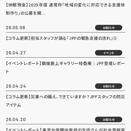
【休眠預金】2025年度 通常枠「地域の変化に対応できる支援体
制作り」の公募を開...
26.05.08
お知らせ
【コラム更新】担当スタッフが語る「JPFの緊急支援の流れ」②
26.04.27
イベント
【イベントレポート】銀座屋上ギャラリー枝香庵｜JPF登壇レポー
ト
26.04.24
お知らせ
【コラム更新】災害への備え、できていますか？JPFスタッフの防災
アイテム
26.04.20
お知らせ
【イベントレポート】東京女学館中学校の生徒さんが社会貢献学