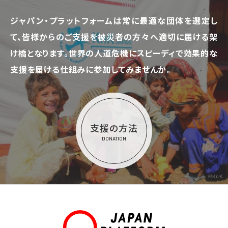
ジャパン・プラットフォームは常に最適な団体を選定し
て、
皆様からのご支援を被災者の方々へ適切に届ける架
け橋となります。
世界の人道危機にスピーディで効果的な
支援を届ける仕組みに参加してみませんか。
支援の方法
DONATION
©KnK