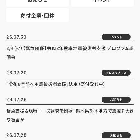
寄付企業・団体
26.07.30
イベント
8/4（火）【緊急開催】令和8年熊本地震被災者支援 プログラム説
明会
26.07.29
プレスリリース
「令和8年熊本地震被災者支援」決定（寄付受付中）
26.07.29
お知らせ
緊急支援＆現地ニーズ調査を開始：熊本県熊本地方で震度7 大き
な被害か
26.07.28
お知らせ