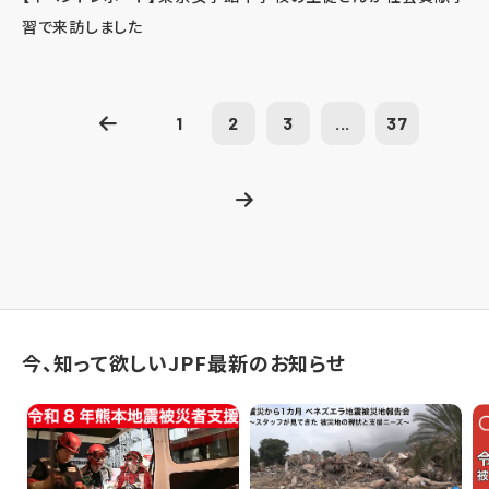
習で来訪しました
1
2
3
...
37
今、知って欲しいJPF最新のお知らせ