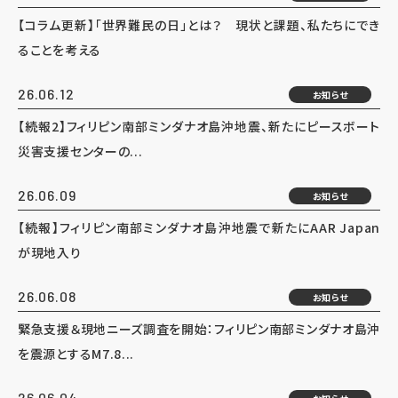
【コラム更新】「世界難民の日」とは？ 現状と課題、私たちにでき
ることを考える
26.06.12
お知らせ
【続報2】フィリピン南部ミンダナオ島沖地震、新たにピースボート
災害支援センターの...
26.06.09
お知らせ
【続報】フィリピン南部ミンダナオ島沖地震で新たにAAR Japan
が現地入り
26.06.08
お知らせ
緊急支援＆現地ニーズ調査を開始：フィリピン南部ミンダナオ島沖
を震源とするM7.8...
26.06.04