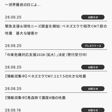
～世界難民の日によ...
26.06.25
お知らせ
緊急支援＆現地ニーズ調査を開始：ベネズエラで相次ぐM７超の
地震 甚大な被害か
26.06.25
プレスリリース
「中東危機対応支援2026（拡大）」決定（寄付受付中）
26.06.25
お知らせ
【情報収集中】ベネズエラでM7.2と7.5の大きな地震
26.06.25
お知らせ
【情報収集中】青森県で震度6強の地震
26.06.19
お知らせ