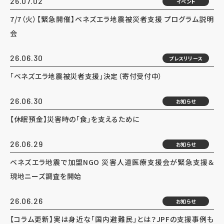
26.07.02
イベント
7/7（火）【緊急開催】ベネズエラ地震被災者支援 プログラム説明
会
26.06.30
プレスリリース
「ベネズエラ地震被災者支援」決定（寄付受付中）
26.06.30
お知らせ
【休眠預金】災害時の「食」を支えるために
26.06.29
お知らせ
ベネズエラ地震で加盟NGO 災害人道医療支援会が緊急支援＆
現地ニーズ調査を開始
26.06.26
お知らせ
【コラム更新】実は身近な「国内避難民」とは？JPFの支援事例も