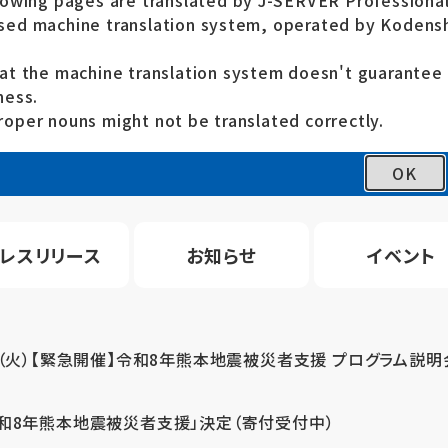
lowing pages are translated by J-SERVER Professional
ed machine translation system, operated by Kodensh
at the machine translation system doesn't guarante
ness.
oper nouns might not be translated correctly.
OK
レスリリース
お知らせ
イベント
4（火）【緊急開催】令和8年熊本地震被災者支援 プログラム説明
令和8年熊本地震被災者支援」決定（寄付受付中）