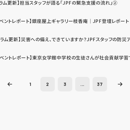
コラム更新】担当スタッフが語る「JPFの緊急支援の流れ」②
イベントレポート】銀座屋上ギャラリー枝香庵｜JPF登壇レポート
コラム更新】災害への備え、できていますか？JPFスタッフの防災
イベントレポート】東京女学館中学校の生徒さんが社会貢献学習
1
2
3
...
37