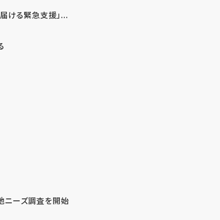
ける緊急支援」...
る
地ニーズ調査を開始