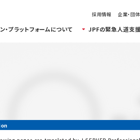
採用情報
企業・団
ン・プラットフォームについて
JPFの緊急人道支
ion