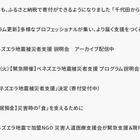
も、ふるさと納税で寄付ができるようになりました 「千代田から届
ラム更新】多様なプロフェッショナルが集い、より届く支援をつく
ネズエラ地震被災者支援 説明会 アーカイブ配信中
7（火）【緊急開催】ベネズエラ地震被災者支援 プログラム説明会
ベネズエラ地震被災者支援」決定（寄付受付中）
休眠預金】災害時の「食」を支えるために
ネズエラ地震で加盟NGO 災害人道医療支援会が緊急支援＆現