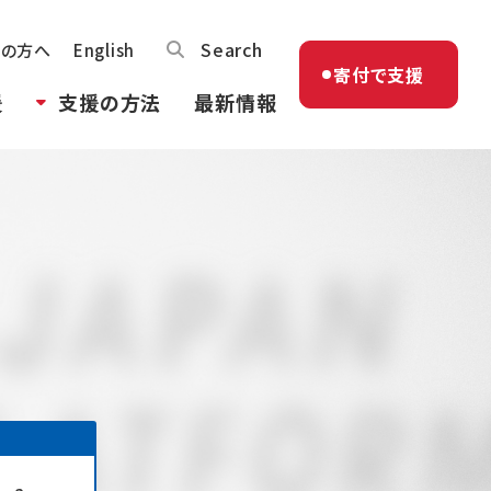
Search
体の方へ
English
寄付で支援
援
支援の方法
最新情報