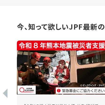
今、知って欲しいJPF最新