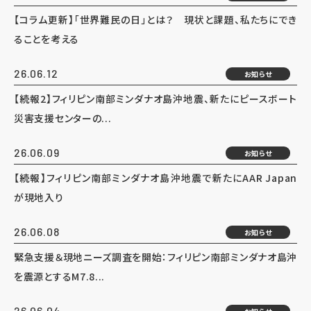
【コラム更新】「世界難民の日」とは？ 現状と課題、私たちにでき
ることを考える
26.06.12
お知らせ
【続報2】フィリピン南部ミンダナオ島沖地震、新たにピースボート
災害支援センターの...
26.06.09
お知らせ
【続報】フィリピン南部ミンダナオ島沖地震で新たにAAR Japan
が現地入り
26.06.08
お知らせ
緊急支援＆現地ニーズ調査を開始：フィリピン南部ミンダナオ島沖
を震源とするM7.8...
26.06.04