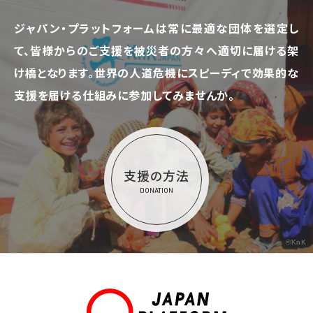
ジャパン・プラットフォームは常に最適な団体を選定し
て、
皆様からのご支援を被災者の方々へ適切に届ける架
け橋となります。
世界の人道危機にスピーディで効果的な
支援を届ける仕組みに参加してみませんか。
支援の方法
DONATION
©KnK