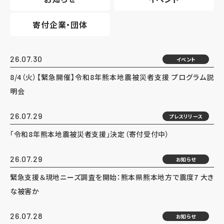
寄付企業・団体
26.07.30
イベント
8/4（火）【緊急開催】令和8年熊本地震被災者支援 プログラム説
明会
26.07.29
プレスリリース
「令和8年熊本地震被災者支援」決定（寄付受付中）
26.07.29
お知らせ
緊急支援＆現地ニーズ調査を開始：熊本県熊本地方で震度7 大き
な被害か
26.07.28
お知らせ