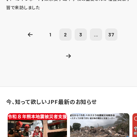
習で来訪しました
1
2
3
...
37
今、知って欲しいJPF最新のお知らせ