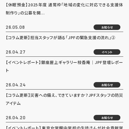
【休眠預金】2025年度 通常枠「地域の変化に対応できる支援体
制作り」の公募を開...
26.05.08
お知らせ
【コラム更新】担当スタッフが語る「JPFの緊急支援の流れ」②
26.04.27
イベント
【イベントレポート】銀座屋上ギャラリー枝香庵｜JPF登壇レポー
ト
26.04.24
お知らせ
【コラム更新】災害への備え、できていますか？JPFスタッフの防災
アイテム
26.04.20
お知らせ
【イベントレポート】東京女学館中学校の生徒さんが社会貢献学