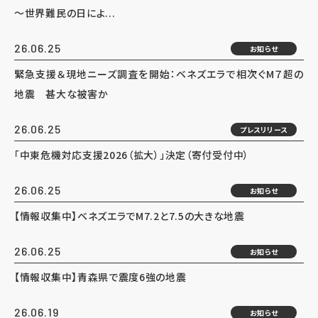
～世界難民の日によ...
26.06.25
お知らせ
緊急支援＆現地ニーズ調査を開始：ベネズエラで相次ぐM７超の
地震 甚大な被害か
26.06.25
プレスリリース
「中東危機対応支援2026（拡大）」決定（寄付受付中）
26.06.25
お知らせ
【情報収集中】ベネズエラでM7.2と7.5の大きな地震
26.06.25
お知らせ
【情報収集中】青森県で震度6強の地震
26.06.19
お知らせ