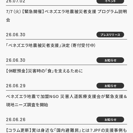
26.07.02
イベント
7/7（火）【緊急開催】ベネズエラ地震被災者支援 プログラム説明
会
26.06.30
プレスリリース
「ベネズエラ地震被災者支援」決定（寄付受付中）
26.06.30
お知らせ
【休眠預金】災害時の「食」を支えるために
26.06.29
お知らせ
ベネズエラ地震で加盟NGO 災害人道医療支援会が緊急支援＆
現地ニーズ調査を開始
26.06.26
お知らせ
【コラム更新】実は身近な「国内避難民」とは？JPFの支援事例も