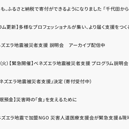
も、ふるさと納税で寄付ができるようになりました 「千代田から届
ラム更新】多様なプロフェッショナルが集い、より届く支援をつく
ネズエラ地震被災者支援 説明会 アーカイブ配信中
7（火）【緊急開催】ベネズエラ地震被災者支援 プログラム説明会
ベネズエラ地震被災者支援」決定（寄付受付中）
休眠預金】災害時の「食」を支えるために
ネズエラ地震で加盟NGO 災害人道医療支援会が緊急支援＆現