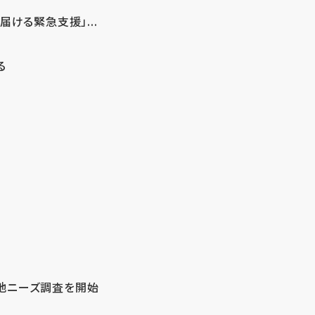
ける緊急支援」...
る
地ニーズ調査を開始