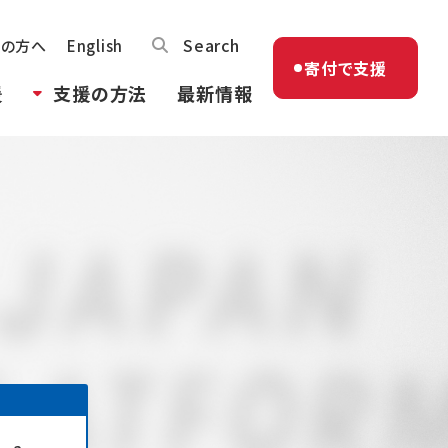
Search
体の方へ
English
寄付で支援
援
支援の方法
最新情報