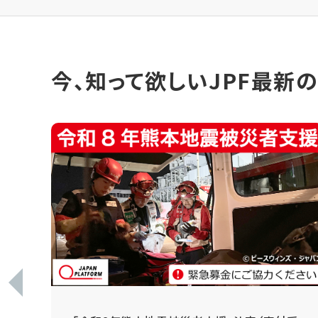
今、知って欲しいJPF最新