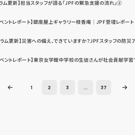
コラム更新】担当スタッフが語る「JPFの緊急支援の流れ」②
イベントレポート】銀座屋上ギャラリー枝香庵｜JPF登壇レポート
コラム更新】災害への備え、できていますか？JPFスタッフの防災
イベントレポート】東京女学館中学校の生徒さんが社会貢献学習
1
2
3
...
37