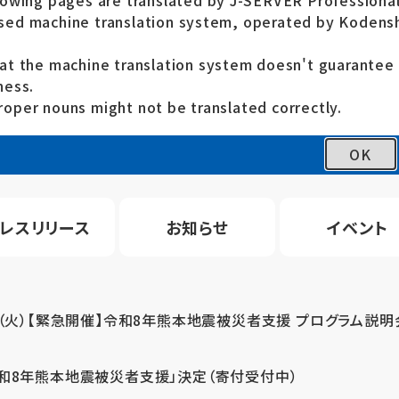
lowing pages are translated by J-SERVER Professional
ed machine translation system, operated by Kodensh
at the machine translation system doesn't guarante
ness.
oper nouns might not be translated correctly.
OK
レスリリース
お知らせ
イベント
4（火）【緊急開催】令和8年熊本地震被災者支援 プログラム説明
令和8年熊本地震被災者支援」決定（寄付受付中）