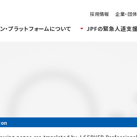
採用情報
企業・団
ン・プラットフォームについて
JPFの緊急人道支
ion