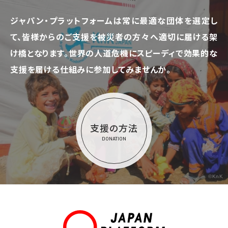
ジャパン・プラットフォームは常に最適な団体を選定し
て、
皆様からのご支援を被災者の方々へ適切に届ける架
け橋となります。
世界の人道危機にスピーディで効果的な
支援を届ける仕組みに参加してみませんか。
支援の方法
DONATION
©KnK