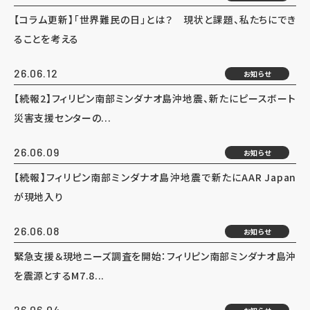
【コラム更新】「世界難民の日」とは？ 現状と課題、私たちにでき
ることを考える
26.06.12
お知らせ
【続報2】フィリピン南部ミンダナオ島沖地震、新たにピースボート
災害支援センターの...
26.06.09
お知らせ
【続報】フィリピン南部ミンダナオ島沖地震で新たにAAR Japan
が現地入り
26.06.08
お知らせ
緊急支援＆現地ニーズ調査を開始：フィリピン南部ミンダナオ島沖
を震源とするM7.8...
26.06.04