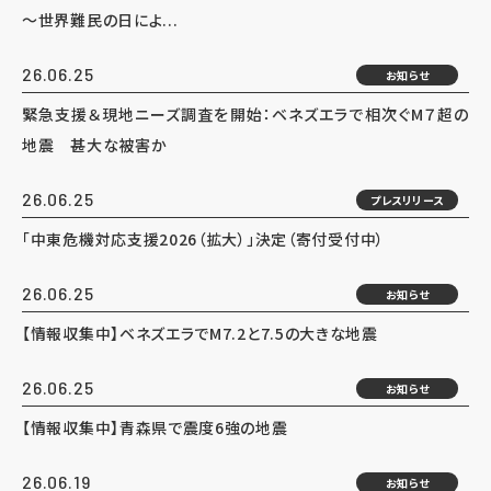
～世界難民の日によ...
26.06.25
お知らせ
緊急支援＆現地ニーズ調査を開始：ベネズエラで相次ぐM７超の
地震 甚大な被害か
26.06.25
プレスリリース
「中東危機対応支援2026（拡大）」決定（寄付受付中）
26.06.25
お知らせ
【情報収集中】ベネズエラでM7.2と7.5の大きな地震
26.06.25
お知らせ
【情報収集中】青森県で震度6強の地震
26.06.19
お知らせ