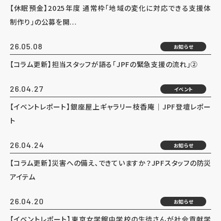
【休眠預金】2025年度 通常枠「地域の変化に対応できる支援体
制作り」の公募を開...
26.05.08
お知らせ
【コラム更新】担当スタッフが語る「JPFの緊急支援の流れ」②
26.04.27
イベント
【イベントレポート】銀座屋上ギャラリー枝香庵｜JPF登壇レポー
ト
26.04.24
お知らせ
【コラム更新】災害への備え、できていますか？JPFスタッフの防災
アイテム
26.04.20
お知らせ
【イベントレポート】東京女学館中学校の生徒さんが社会貢献学