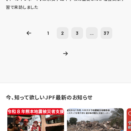
習で来訪しました
1
2
3
...
37
今、知って欲しいJPF最新のお知らせ