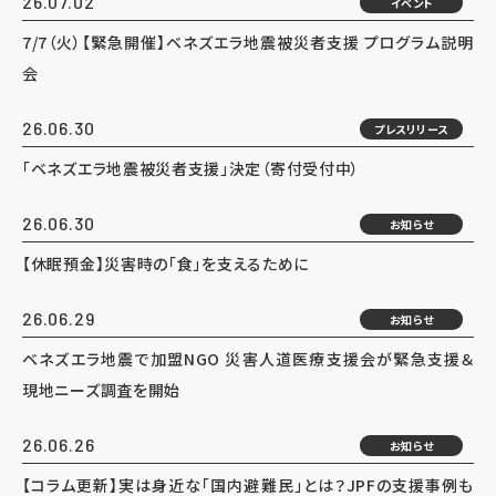
26.07.02
イベント
7/7（火）【緊急開催】ベネズエラ地震被災者支援 プログラム説明
会
26.06.30
プレスリリース
「ベネズエラ地震被災者支援」決定（寄付受付中）
26.06.30
お知らせ
【休眠預金】災害時の「食」を支えるために
26.06.29
お知らせ
ベネズエラ地震で加盟NGO 災害人道医療支援会が緊急支援＆
現地ニーズ調査を開始
26.06.26
お知らせ
【コラム更新】実は身近な「国内避難民」とは？JPFの支援事例も