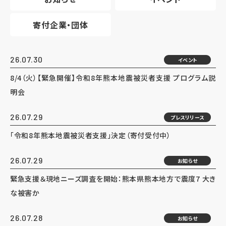
寄付企業・団体
26.07.30
イベント
8/4（火）【緊急開催】令和8年熊本地震被災者支援 プログラム説
明会
26.07.29
プレスリリース
「令和8年熊本地震被災者支援」決定（寄付受付中）
26.07.29
お知らせ
緊急支援＆現地ニーズ調査を開始：熊本県熊本地方で震度7 大き
な被害か
26.07.28
お知らせ