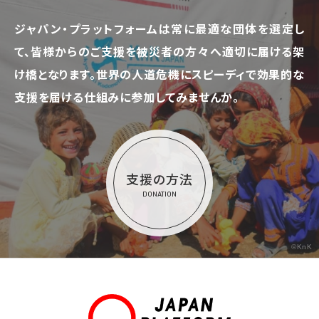
ジャパン・プラットフォームは常に最適な団体を選定し
て、
皆様からのご支援を被災者の方々へ適切に届ける架
け橋となります。
世界の人道危機にスピーディで効果的な
支援を届ける仕組みに参加してみませんか。
支援の方法
DONATION
©KnK