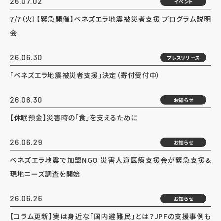
26.07.02
イベント
7/7（火）【緊急開催】ベネズエラ地震被災者支援 プログラム説明
会
26.06.30
プレスリリース
「ベネズエラ地震被災者支援」決定（寄付受付中）
26.06.30
お知らせ
【休眠預金】災害時の「食」を支えるために
26.06.29
お知らせ
ベネズエラ地震で加盟NGO 災害人道医療支援会が緊急支援＆
現地ニーズ調査を開始
26.06.26
お知らせ
【コラム更新】実は身近な「国内避難民」とは？JPFの支援事例も