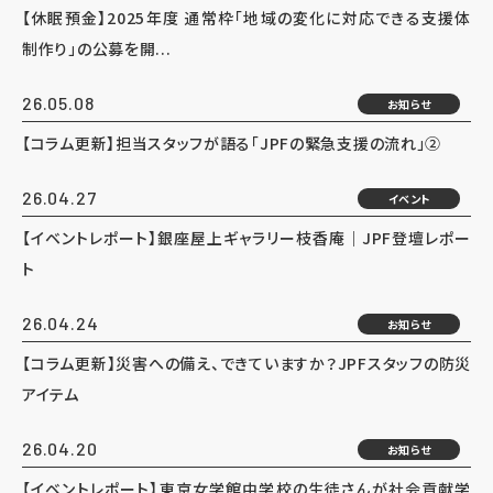
【休眠預金】2025年度 通常枠「地域の変化に対応できる支援体
制作り」の公募を開...
26.05.08
お知らせ
【コラム更新】担当スタッフが語る「JPFの緊急支援の流れ」②
26.04.27
イベント
【イベントレポート】銀座屋上ギャラリー枝香庵｜JPF登壇レポー
ト
26.04.24
お知らせ
【コラム更新】災害への備え、できていますか？JPFスタッフの防災
アイテム
26.04.20
お知らせ
【イベントレポート】東京女学館中学校の生徒さんが社会貢献学