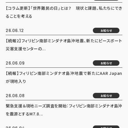
【コラム更新】「世界難民の日」とは？ 現状と課題、私たちにでき
ることを考える
26.06.12
お知らせ
【続報2】フィリピン南部ミンダナオ島沖地震、新たにピースボート
災害支援センターの...
26.06.09
お知らせ
【続報】フィリピン南部ミンダナオ島沖地震で新たにAAR Japan
が現地入り
26.06.08
お知らせ
緊急支援＆現地ニーズ調査を開始：フィリピン南部ミンダナオ島沖
を震源とするM7.8...
26.06.04