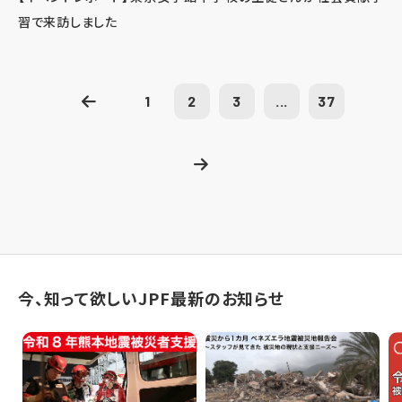
習で来訪しました
1
2
3
...
37
今、知って欲しいJPF最新のお知らせ