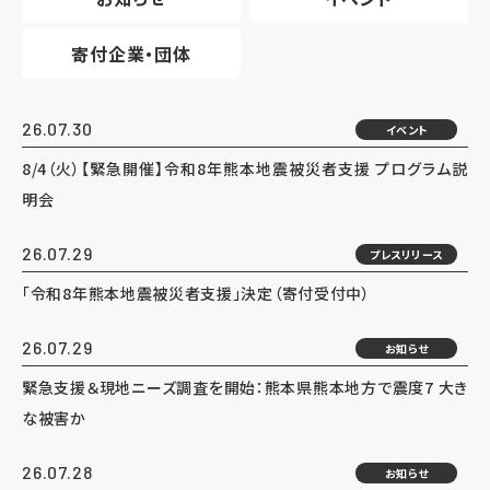
寄付企業・団体
26.07.30
イベント
8/4（火）【緊急開催】令和8年熊本地震被災者支援 プログラム説
明会
26.07.29
プレスリリース
「令和8年熊本地震被災者支援」決定（寄付受付中）
26.07.29
お知らせ
緊急支援＆現地ニーズ調査を開始：熊本県熊本地方で震度7 大き
な被害か
26.07.28
お知らせ