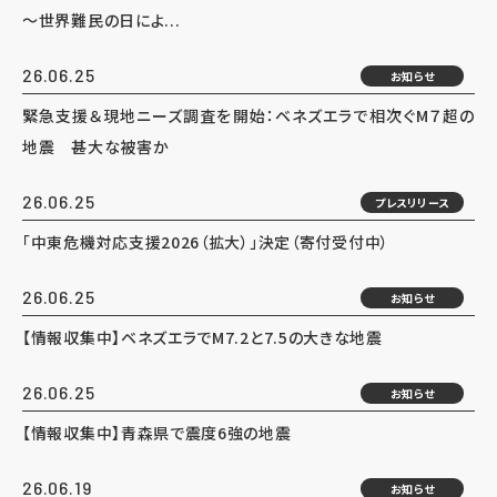
～世界難民の日によ...
26.06.25
お知らせ
緊急支援＆現地ニーズ調査を開始：ベネズエラで相次ぐM７超の
地震 甚大な被害か
26.06.25
プレスリリース
「中東危機対応支援2026（拡大）」決定（寄付受付中）
26.06.25
お知らせ
【情報収集中】ベネズエラでM7.2と7.5の大きな地震
26.06.25
お知らせ
【情報収集中】青森県で震度6強の地震
26.06.19
お知らせ