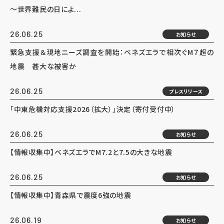
～世界難民の日によ...
26.06.25
お知らせ
緊急支援＆現地ニーズ調査を開始：ベネズエラで相次ぐM７超の
地震 甚大な被害か
26.06.25
プレスリリース
「中東危機対応支援2026（拡大）」決定（寄付受付中）
26.06.25
お知らせ
【情報収集中】ベネズエラでM7.2と7.5の大きな地震
26.06.25
お知らせ
【情報収集中】青森県で震度6強の地震
26.06.19
お知らせ