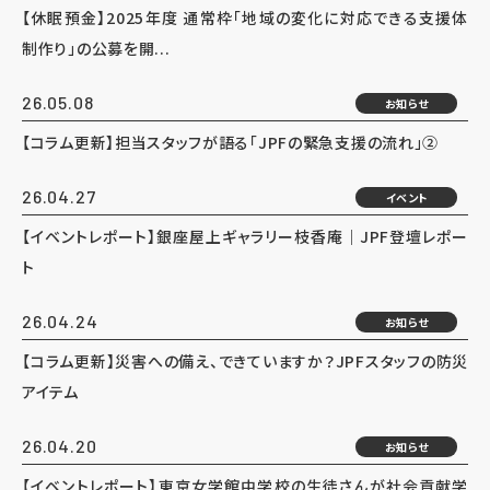
【休眠預金】2025年度 通常枠「地域の変化に対応できる支援体
制作り」の公募を開...
26.05.08
お知らせ
【コラム更新】担当スタッフが語る「JPFの緊急支援の流れ」②
26.04.27
イベント
【イベントレポート】銀座屋上ギャラリー枝香庵｜JPF登壇レポー
ト
26.04.24
お知らせ
【コラム更新】災害への備え、できていますか？JPFスタッフの防災
アイテム
26.04.20
お知らせ
【イベントレポート】東京女学館中学校の生徒さんが社会貢献学