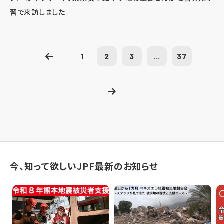
習で来訪しました
1
2
3
...
37
今、知って欲しいJPF最新のお知らせ