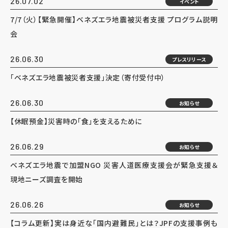
26.07.02
イベント
7/7（火）【緊急開催】ベネズエラ地震被災者支援 プログラム説明
会
26.06.30
プレスリリース
「ベネズエラ地震被災者支援」決定（寄付受付中）
26.06.30
お知らせ
【休眠預金】災害時の「食」を支えるために
26.06.29
お知らせ
ベネズエラ地震で加盟NGO 災害人道医療支援会が緊急支援＆
現地ニーズ調査を開始
26.06.26
お知らせ
【コラム更新】実は身近な「国内避難民」とは？JPFの支援事例も