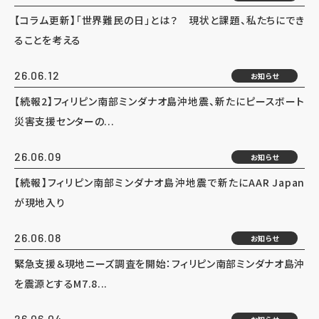
【コラム更新】「世界難民の日」とは？ 現状と課題、私たちにでき
ることを考える
26.06.12
お知らせ
【続報2】フィリピン南部ミンダナオ島沖地震、新たにピースボート
災害支援センターの...
26.06.09
お知らせ
【続報】フィリピン南部ミンダナオ島沖地震で新たにAAR Japan
が現地入り
26.06.08
お知らせ
緊急支援＆現地ニーズ調査を開始：フィリピン南部ミンダナオ島沖
を震源とするM7.8...
26.06.04