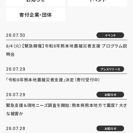
寄付企業・団体
26.07.30
イベント
8/4（火）【緊急開催】令和8年熊本地震被災者支援 プログラム説
明会
26.07.29
プレスリリース
「令和8年熊本地震被災者支援」決定（寄付受付中）
26.07.29
お知らせ
緊急支援＆現地ニーズ調査を開始：熊本県熊本地方で震度7 大き
な被害か
26.07.28
お知らせ