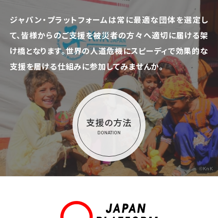
ジャパン・プラットフォームは常に最適な団体を選定し
て、
皆様からのご支援を被災者の方々へ適切に届ける架
け橋となります。
世界の人道危機にスピーディで効果的な
支援を届ける仕組みに参加してみませんか。
支援の方法
DONATION
©KnK