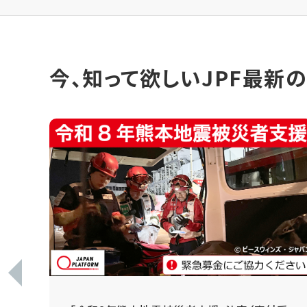
今、知って欲しいJPF最新