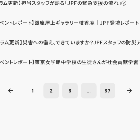
コラム更新】担当スタッフが語る「JPFの緊急支援の流れ」②
イベントレポート】銀座屋上ギャラリー枝香庵｜JPF登壇レポート
コラム更新】災害への備え、できていますか？JPFスタッフの防災
イベントレポート】東京女学館中学校の生徒さんが社会貢献学習
1
2
3
...
37