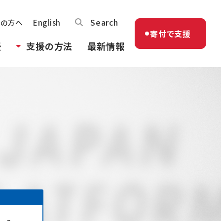
Search
体の方へ
English
寄付で支援
援
支援の方法
最新情報