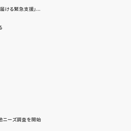
ける緊急支援」...
る
地ニーズ調査を開始