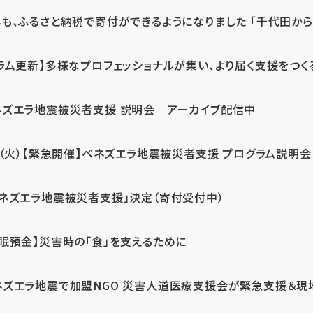
も、ふるさと納税で寄付ができるようになりました 「千代田から届
ラム更新】多様なプロフェッショナルが集い、より届く支援をつく
ネズエラ地震被災者支援 説明会 アーカイブ配信中
7（火）【緊急開催】ベネズエラ地震被災者支援 プログラム説明会
ベネズエラ地震被災者支援」決定（寄付受付中）
休眠預金】災害時の「食」を支えるために
ネズエラ地震で加盟NGO 災害人道医療支援会が緊急支援＆現