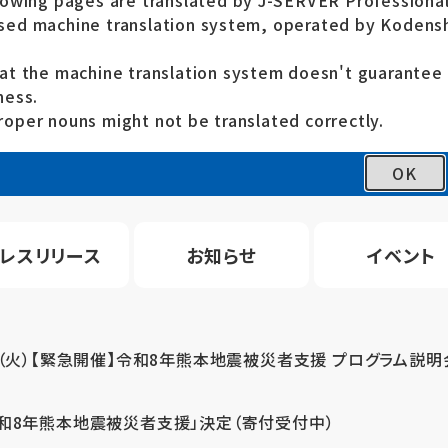
lowing pages are translated by J-SERVER Professional
ed machine translation system, operated by Kodensh
at the machine translation system doesn't guarante
ness.
oper nouns might not be translated correctly.
OK
レスリリース
お知らせ
イベント
4（火）【緊急開催】令和8年熊本地震被災者支援 プログラム説明
令和8年熊本地震被災者支援」決定（寄付受付中）