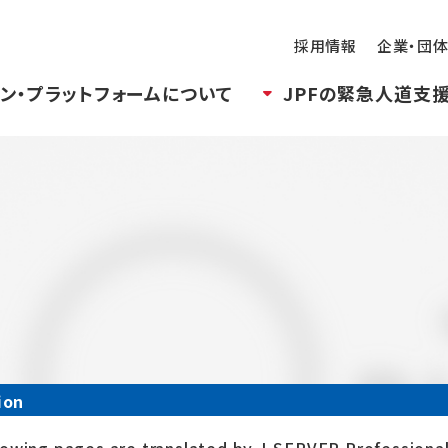
採用情報
企業・団
ン・プラットフォームについて
JPFの緊急人道支
ion