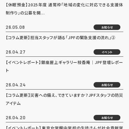
【休眠預金】2025年度 通常枠「地域の変化に対応できる支援体
制作り」の公募を開...
26.05.08
お知らせ
【コラム更新】担当スタッフが語る「JPFの緊急支援の流れ」②
26.04.27
イベント
【イベントレポート】銀座屋上ギャラリー枝香庵｜JPF登壇レポー
ト
26.04.24
お知らせ
【コラム更新】災害への備え、できていますか？JPFスタッフの防災
アイテム
26.04.20
お知らせ
【イベントレポート】東京女学館中学校の生徒さんが社会貢献学