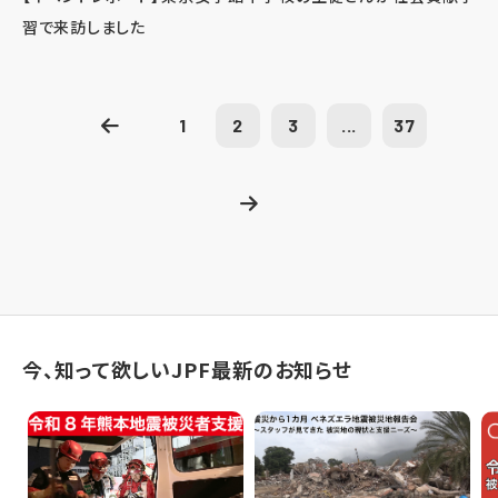
習で来訪しました
1
2
3
...
37
今、知って欲しいJPF最新のお知らせ