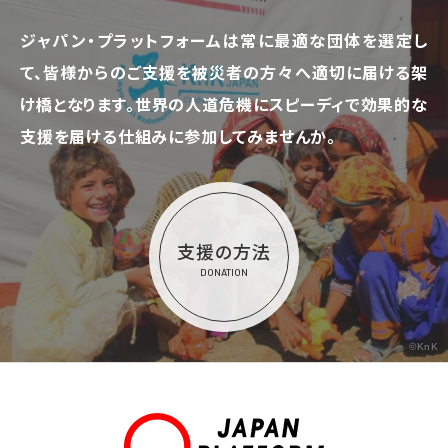
ジャパン・プラットフォームは常に最適な団体を選定し
て、
皆様からのご支援を被災者の方々へ適切に届ける架
け橋となります。
世界の人道危機にスピーディで効果的な
支援を届ける仕組みに参加してみませんか。
支援の方法
DONATION
©KnK