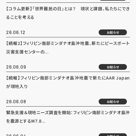
【コラム更新】「世界難民の日」とは？ 現状と課題、私たちにでき
ることを考える
26.06.12
お知らせ
【続報2】フィリピン南部ミンダナオ島沖地震、新たにピースボート
災害支援センターの...
26.06.09
お知らせ
【続報】フィリピン南部ミンダナオ島沖地震で新たにAAR Japan
が現地入り
26.06.08
お知らせ
緊急支援＆現地ニーズ調査を開始：フィリピン南部ミンダナオ島沖
を震源とするM7.8...
26.06.04