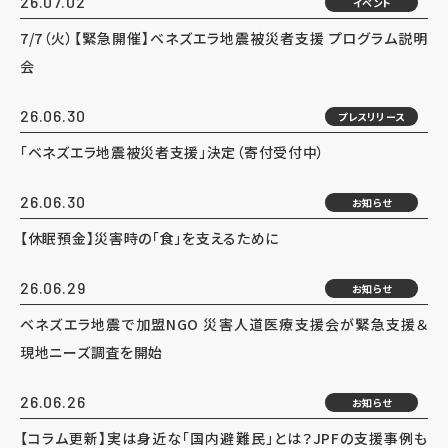
26.07.02
イベント
7/7（火）【緊急開催】ベネズエラ地震被災者支援 プログラム説明
会
26.06.30
プレスリリース
「ベネズエラ地震被災者支援」決定（寄付受付中）
26.06.30
お知らせ
【休眠預金】災害時の「食」を支えるために
26.06.29
お知らせ
ベネズエラ地震で加盟NGO 災害人道医療支援会が緊急支援＆
現地ニーズ調査を開始
26.06.26
お知らせ
【コラム更新】実は身近な「国内避難民」とは？JPFの支援事例も