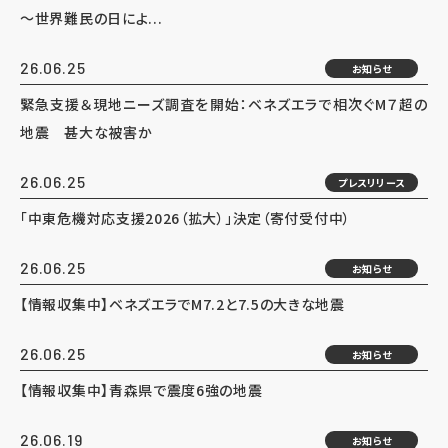
～世界難民の日によ...
26.06.25
お知らせ
緊急支援＆現地ニーズ調査を開始：ベネズエラで相次ぐM７超の
地震 甚大な被害か
26.06.25
プレスリリース
「中東危機対応支援2026（拡大）」決定（寄付受付中）
26.06.25
お知らせ
【情報収集中】ベネズエラでM7.2と7.5の大きな地震
26.06.25
お知らせ
【情報収集中】青森県で震度6強の地震
26.06.19
お知らせ