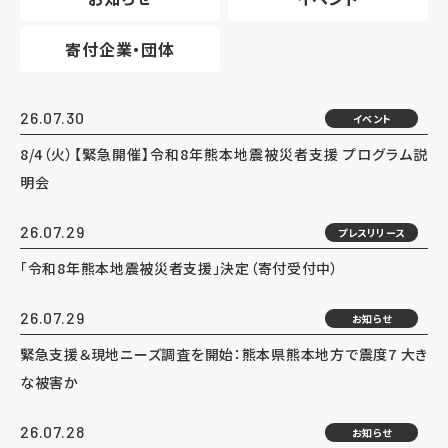
寄付企業・団体
26.07.30
イベント
8/4（火）【緊急開催】令和8年熊本地震被災者支援 プログラム説
明会
26.07.29
プレスリリース
「令和8年熊本地震被災者支援」決定（寄付受付中）
26.07.29
お知らせ
緊急支援＆現地ニーズ調査を開始：熊本県熊本地方で震度7 大き
な被害か
26.07.28
お知らせ