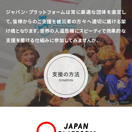
ジャパン・プラットフォームは常に最適な団体を選定し
て、
皆様からのご支援を被災者の方々へ適切に届ける架
け橋となります。
世界の人道危機にスピーディで効果的な
支援を届ける仕組みに参加してみませんか。
支援の方法
DONATION
©KnK