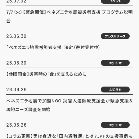
26.07.02
イベント
7/7（火）【緊急開催】ベネズエラ地震被災者支援 プログラム説明
会
26.06.30
プレスリリース
「ベネズエラ地震被災者支援」決定（寄付受付中）
26.06.30
お知らせ
【休眠預金】災害時の「食」を支えるために
26.06.29
お知らせ
ベネズエラ地震で加盟NGO 災害人道医療支援会が緊急支援＆
現地ニーズ調査を開始
26.06.26
お知らせ
【コラム更新】実は身近な「国内避難民」とは？JPFの支援事例も