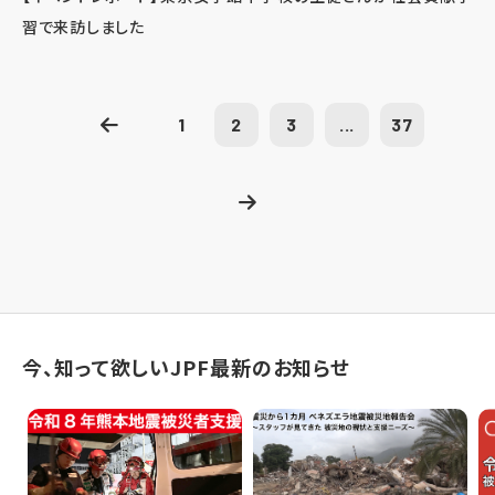
習で来訪しました
1
2
3
...
37
今、知って欲しいJPF最新のお知らせ