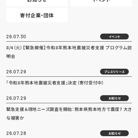
寄付企業・団体
26.07.30
イベント
8/4（火）【緊急開催】令和8年熊本地震被災者支援 プログラム説
明会
26.07.29
プレスリリース
「令和8年熊本地震被災者支援」決定（寄付受付中）
26.07.29
お知らせ
緊急支援＆現地ニーズ調査を開始：熊本県熊本地方で震度7 大き
な被害か
26.07.28
お知らせ