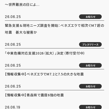
～世界難民の日によ...
26.06.25
お知らせ
緊急支援＆現地ニーズ調査を開始：ベネズエラで相次ぐM７超の
地震 甚大な被害か
26.06.25
プレスリリース
「中東危機対応支援2026（拡大）」決定（寄付受付中）
26.06.25
お知らせ
【情報収集中】ベネズエラでM7.2と7.5の大きな地震
26.06.25
お知らせ
【情報収集中】青森県で震度6強の地震
26.06.19
お知らせ