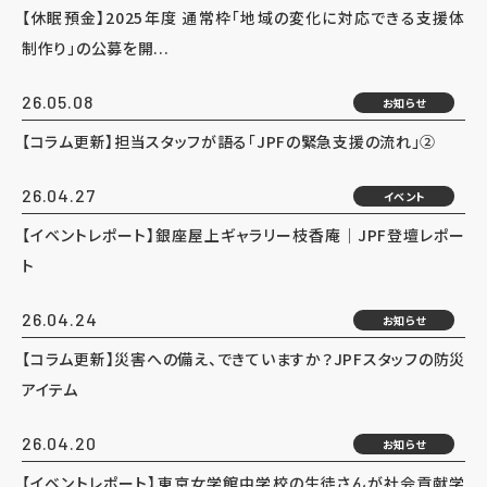
【休眠預金】2025年度 通常枠「地域の変化に対応できる支援体
制作り」の公募を開...
26.05.08
お知らせ
【コラム更新】担当スタッフが語る「JPFの緊急支援の流れ」②
26.04.27
イベント
【イベントレポート】銀座屋上ギャラリー枝香庵｜JPF登壇レポー
ト
26.04.24
お知らせ
【コラム更新】災害への備え、できていますか？JPFスタッフの防災
アイテム
26.04.20
お知らせ
【イベントレポート】東京女学館中学校の生徒さんが社会貢献学