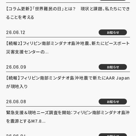
【コラム更新】「世界難民の日」とは？ 現状と課題、私たちにでき
ることを考える
26.06.12
お知らせ
【続報2】フィリピン南部ミンダナオ島沖地震、新たにピースボート
災害支援センターの...
26.06.09
お知らせ
【続報】フィリピン南部ミンダナオ島沖地震で新たにAAR Japan
が現地入り
26.06.08
お知らせ
緊急支援＆現地ニーズ調査を開始：フィリピン南部ミンダナオ島沖
を震源とするM7.8...
26.06.04