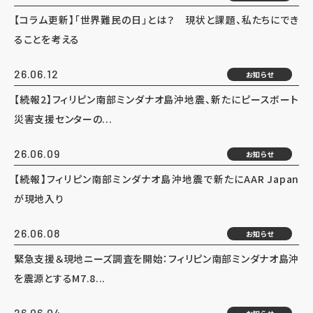
【コラム更新】「世界難民の日」とは？ 現状と課題、私たちにでき
ることを考える
26.06.12
お知らせ
【続報2】フィリピン南部ミンダナオ島沖地震、新たにピースボート
災害支援センターの...
26.06.09
お知らせ
【続報】フィリピン南部ミンダナオ島沖地震で新たにAAR Japan
が現地入り
26.06.08
お知らせ
緊急支援＆現地ニーズ調査を開始：フィリピン南部ミンダナオ島沖
を震源とするM7.8...
26.06.04