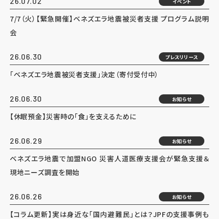
26.07.02
イベント
7/7（火）【緊急開催】ベネズエラ地震被災者支援 プログラム説明
会
26.06.30
プレスリリース
「ベネズエラ地震被災者支援」決定（寄付受付中）
26.06.30
お知らせ
【休眠預金】災害時の「食」を支えるために
26.06.29
お知らせ
ベネズエラ地震で加盟NGO 災害人道医療支援会が緊急支援＆
現地ニーズ調査を開始
26.06.26
お知らせ
【コラム更新】実は身近な「国内避難民」とは？JPFの支援事例も