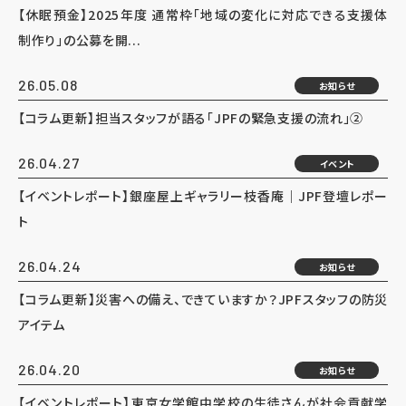
【休眠預金】2025年度 通常枠「地域の変化に対応できる支援体
制作り」の公募を開...
26.05.08
お知らせ
【コラム更新】担当スタッフが語る「JPFの緊急支援の流れ」②
26.04.27
イベント
【イベントレポート】銀座屋上ギャラリー枝香庵｜JPF登壇レポー
ト
26.04.24
お知らせ
【コラム更新】災害への備え、できていますか？JPFスタッフの防災
アイテム
26.04.20
お知らせ
【イベントレポート】東京女学館中学校の生徒さんが社会貢献学