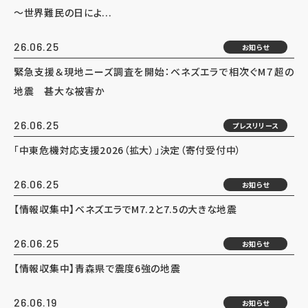
～世界難民の日によ...
26.06.25
お知らせ
緊急支援＆現地ニーズ調査を開始：ベネズエラで相次ぐM７超の
地震 甚大な被害か
26.06.25
プレスリリース
「中東危機対応支援2026（拡大）」決定（寄付受付中）
26.06.25
お知らせ
【情報収集中】ベネズエラでM7.2と7.5の大きな地震
26.06.25
お知らせ
【情報収集中】青森県で震度6強の地震
26.06.19
お知らせ