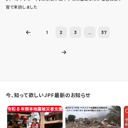
習で来訪しました
1
2
3
...
37
今、知って欲しいJPF最新のお知らせ