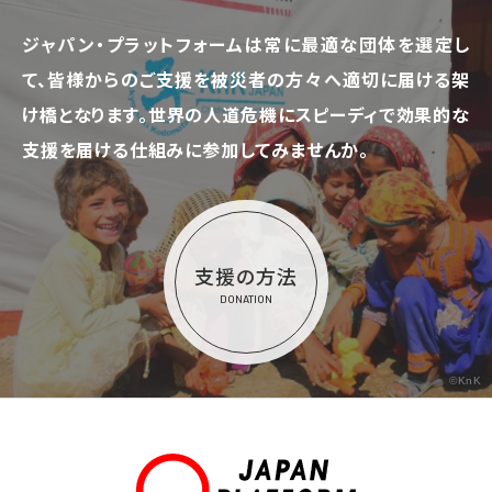
ジャパン・プラットフォームは常に最適な団体を選定し
て、
皆様からのご支援を被災者の方々へ適切に届ける架
け橋となります。
世界の人道危機にスピーディで効果的な
支援を届ける仕組みに参加してみませんか。
支援の方法
DONATION
©KnK