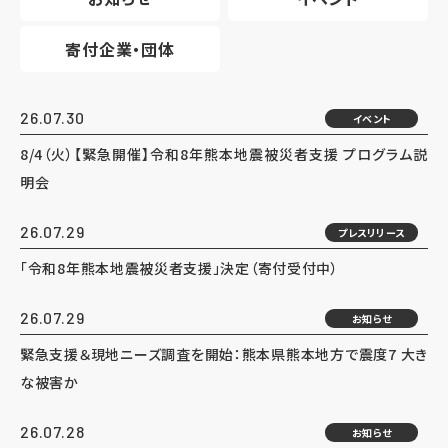
寄付企業・団体
26.07.30
イベント
8/4（火）【緊急開催】令和8年熊本地震被災者支援 プログラム説
明会
26.07.29
プレスリリース
「令和8年熊本地震被災者支援」決定（寄付受付中）
26.07.29
お知らせ
緊急支援＆現地ニーズ調査を開始：熊本県熊本地方で震度7 大き
な被害か
26.07.28
お知らせ