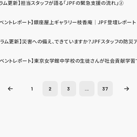
コラム更新】担当スタッフが語る「JPFの緊急支援の流れ」②
イベントレポート】銀座屋上ギャラリー枝香庵｜JPF登壇レポート
コラム更新】災害への備え、できていますか？JPFスタッフの防災
イベントレポート】東京女学館中学校の生徒さんが社会貢献学習
1
2
3
...
37