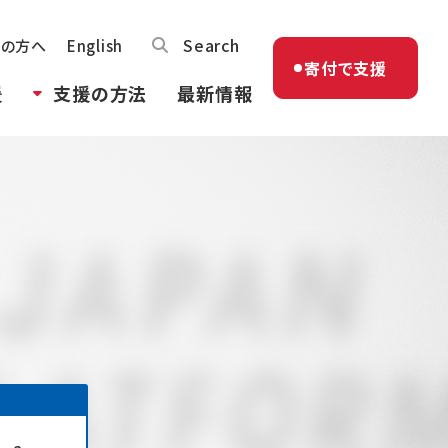
Search
体の方へ
English
寄付で支援
援
支援の方法
最新情報