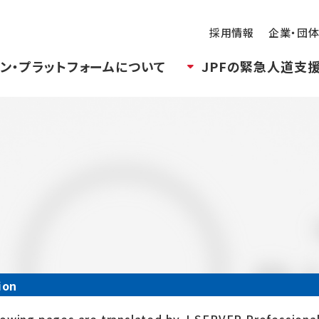
採用情報
企業・団
ン・プラットフォームについて
JPFの緊急人道支
ion