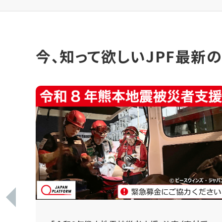
今、知って欲しいJPF最新