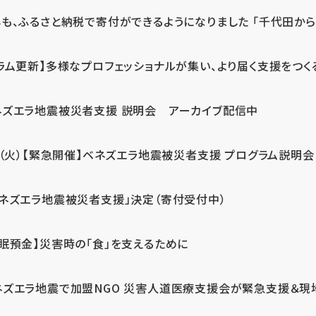
も、ふるさと納税で寄付ができるようになりました 「千代田から届
ラム更新】多様なプロフェッショナルが集い、より届く支援をつく
ネズエラ地震被災者支援 説明会 アーカイブ配信中
7（火）【緊急開催】ベネズエラ地震被災者支援 プログラム説明会
ベネズエラ地震被災者支援」決定（寄付受付中）
休眠預金】災害時の「食」を支えるために
ネズエラ地震で加盟NGO 災害人道医療支援会が緊急支援＆現