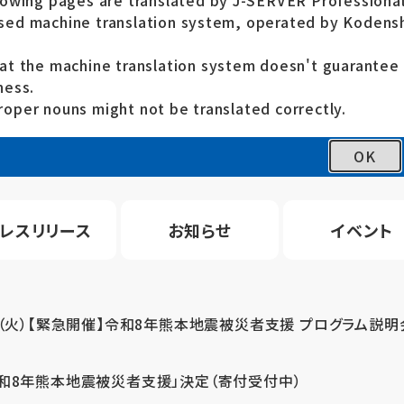
lowing pages are translated by J-SERVER Professional
ed machine translation system, operated by Kodensh
at the machine translation system doesn't guarante
ness.
oper nouns might not be translated correctly.
OK
レスリリース
お知らせ
イベント
4（火）【緊急開催】令和8年熊本地震被災者支援 プログラム説明
令和8年熊本地震被災者支援」決定（寄付受付中）