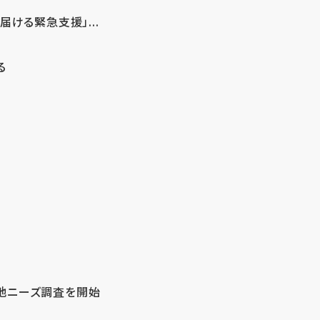
ける緊急支援」...
る
地ニーズ調査を開始