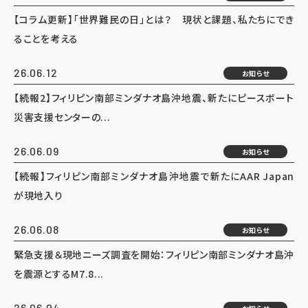
【コラム更新】「世界難民の日」とは？ 現状と課題、私たちにでき
ることを考える
26.06.12
お知らせ
【続報2】フィリピン南部ミンダナオ島沖地震、新たにピースボート
災害支援センターの...
26.06.09
お知らせ
【続報】フィリピン南部ミンダナオ島沖地震で新たにAAR Japan
が現地入り
26.06.08
お知らせ
緊急支援＆現地ニーズ調査を開始：フィリピン南部ミンダナオ島沖
を震源とするM7.8...
26.06.04