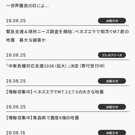
～世界難民の日によ...
26.06.25
お知らせ
緊急支援＆現地ニーズ調査を開始：ベネズエラで相次ぐM７超の
地震 甚大な被害か
26.06.25
プレスリリース
「中東危機対応支援2026（拡大）」決定（寄付受付中）
26.06.25
お知らせ
【情報収集中】ベネズエラでM7.2と7.5の大きな地震
26.06.25
お知らせ
【情報収集中】青森県で震度6強の地震
26.06.19
お知らせ