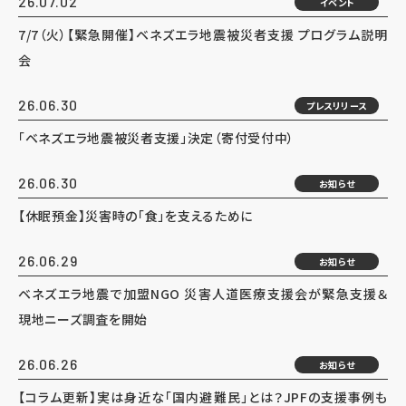
26.07.02
イベント
7/7（火）【緊急開催】ベネズエラ地震被災者支援 プログラム説明
会
26.06.30
プレスリリース
「ベネズエラ地震被災者支援」決定（寄付受付中）
26.06.30
お知らせ
【休眠預金】災害時の「食」を支えるために
26.06.29
お知らせ
ベネズエラ地震で加盟NGO 災害人道医療支援会が緊急支援＆
現地ニーズ調査を開始
26.06.26
お知らせ
【コラム更新】実は身近な「国内避難民」とは？JPFの支援事例も