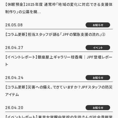
【休眠預金】2025年度 通常枠「地域の変化に対応できる支援体
制作り」の公募を開...
26.05.08
お知らせ
【コラム更新】担当スタッフが語る「JPFの緊急支援の流れ」②
26.04.27
イベント
【イベントレポート】銀座屋上ギャラリー枝香庵｜JPF登壇レポー
ト
26.04.24
お知らせ
【コラム更新】災害への備え、できていますか？JPFスタッフの防災
アイテム
26.04.20
お知らせ
【イベントレポート】東京女学館中学校の生徒さんが社会貢献学