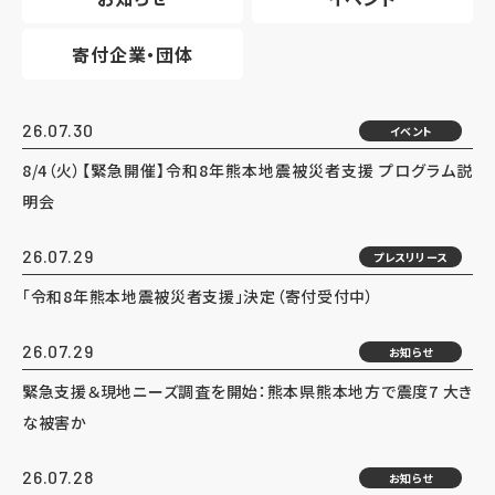
寄付企業・団体
26.07.30
イベント
8/4（火）【緊急開催】令和8年熊本地震被災者支援 プログラム説
明会
26.07.29
プレスリリース
「令和8年熊本地震被災者支援」決定（寄付受付中）
26.07.29
お知らせ
緊急支援＆現地ニーズ調査を開始：熊本県熊本地方で震度7 大き
な被害か
26.07.28
お知らせ