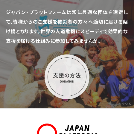
ジャパン・プラットフォームは常に最適な団体を選定し
て、
皆様からのご支援を被災者の方々へ適切に届ける架
け橋となります。
世界の人道危機にスピーディで効果的な
支援を届ける仕組みに参加してみませんか。
支援の方法
DONATION
©KnK