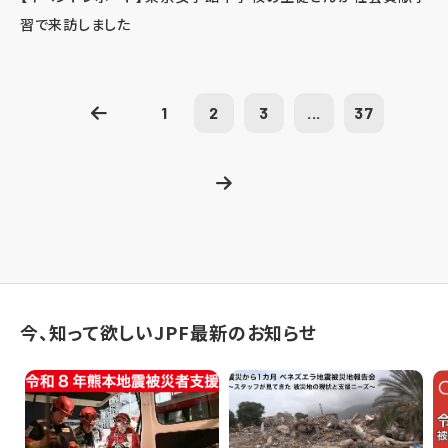
習で来訪しました
1
2
3
...
37
今、知って欲しいJPF最新のお知らせ