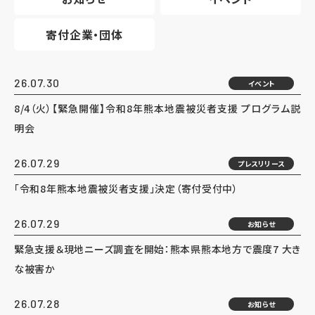
寄付企業・団体
26.07.30
イベント
8/4（火）【緊急開催】令和8年熊本地震被災者支援 プログラム説
明会
26.07.29
プレスリリース
「令和8年熊本地震被災者支援」決定（寄付受付中）
26.07.29
お知らせ
緊急支援＆現地ニーズ調査を開始：熊本県熊本地方で震度7 大き
な被害か
26.07.28
お知らせ