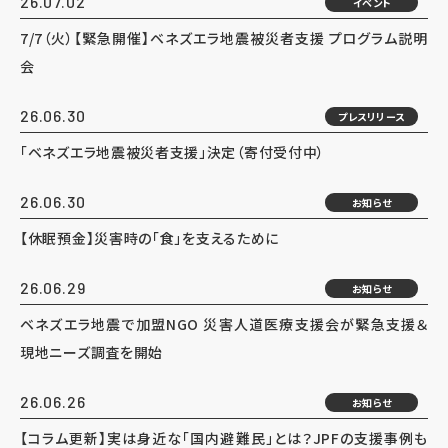
26.07.02
イベント
7/7（火）【緊急開催】ベネズエラ地震被災者支援 プログラム説明
会
26.06.30
プレスリリース
「ベネズエラ地震被災者支援」決定（寄付受付中）
26.06.30
お知らせ
【休眠預金】災害時の「食」を支えるために
26.06.29
お知らせ
ベネズエラ地震で加盟NGO 災害人道医療支援会が緊急支援＆
現地ニーズ調査を開始
26.06.26
お知らせ
【コラム更新】実は身近な「国内避難民」とは？JPFの支援事例も