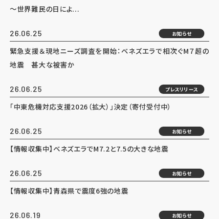
～世界難民の日によ...
26.06.25
お知らせ
緊急支援＆現地ニーズ調査を開始：ベネズエラで相次ぐM７超の
地震 甚大な被害か
26.06.25
プレスリリース
「中東危機対応支援2026（拡大）」決定（寄付受付中）
26.06.25
お知らせ
【情報収集中】ベネズエラでM7.2と7.5の大きな地震
26.06.25
お知らせ
【情報収集中】青森県で震度6強の地震
26.06.19
お知らせ