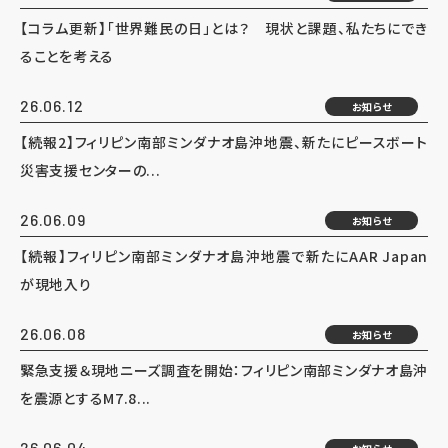
【コラム更新】「世界難民の日」とは？ 現状と課題、私たちにでき
ることを考える
26.06.12
お知らせ
【続報2】フィリピン南部ミンダナオ島沖地震、新たにピースボート
災害支援センターの...
26.06.09
お知らせ
【続報】フィリピン南部ミンダナオ島沖地震で新たにAAR Japan
が現地入り
26.06.08
お知らせ
緊急支援＆現地ニーズ調査を開始：フィリピン南部ミンダナオ島沖
を震源とするM7.8...
26.06.04