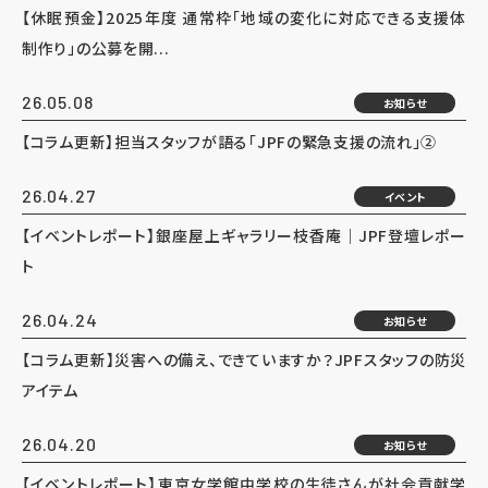
【休眠預金】2025年度 通常枠「地域の変化に対応できる支援体
制作り」の公募を開...
26.05.08
お知らせ
【コラム更新】担当スタッフが語る「JPFの緊急支援の流れ」②
26.04.27
イベント
【イベントレポート】銀座屋上ギャラリー枝香庵｜JPF登壇レポー
ト
26.04.24
お知らせ
【コラム更新】災害への備え、できていますか？JPFスタッフの防災
アイテム
26.04.20
お知らせ
【イベントレポート】東京女学館中学校の生徒さんが社会貢献学