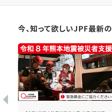
今、知って欲しいJPF最新