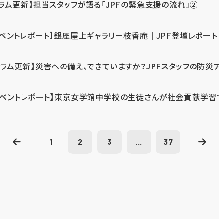
コラム更新】担当スタッフが語る「JPFの緊急支援の流れ」②
イベントレポート】銀座屋上ギャラリー枝香庵｜JPF登壇レポート
コラム更新】災害への備え、できていますか？JPFスタッフの防災
イベントレポート】東京女学館中学校の生徒さんが社会貢献学習
1
2
3
...
37