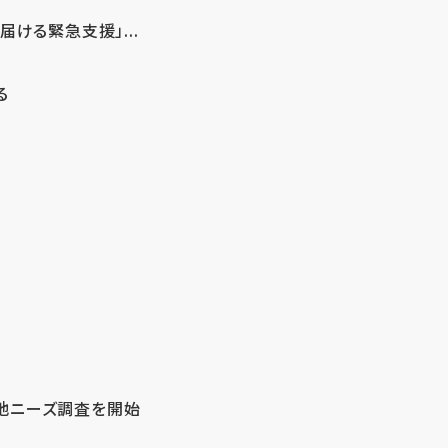
ける緊急支援」...
る
地ニーズ調査を開始