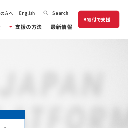
Search
体の方へ
English
寄付で支援
援
支援の方法
最新情報