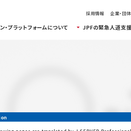
採用情報
企業・団
ン・プラットフォームについて
JPFの緊急人道支
ion