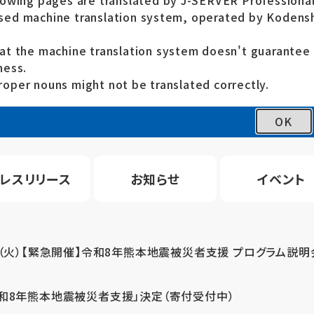
lowing pages are translated by J-SERVER Professional
ed machine translation system, operated by Kodensh
at the machine translation system doesn't guarante
ness.
oper nouns might not be translated correctly.
OK
レスリリース
お知らせ
イベント
4（火）【緊急開催】令和8年熊本地震被災者支援 プログラム説明
令和8年熊本地震被災者支援」決定（寄付受付中）