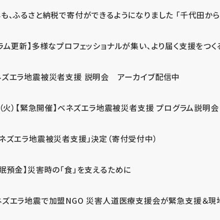
も、ふるさと納税で寄付ができるようになりました 「千代田から届
ラム更新】多様なプロフェッショナルが集い、より届く支援をつく
ネズエラ地震被災者支援 説明会 アーカイブ配信中
7（火）【緊急開催】ベネズエラ地震被災者支援 プログラム説明会
ベネズエラ地震被災者支援」決定（寄付受付中）
休眠預金】災害時の「食」を支えるために
ネズエラ地震で加盟NGO 災害人道医療支援会が緊急支援＆現