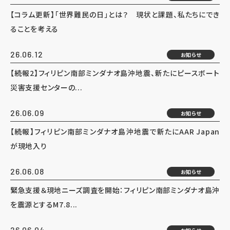
【コラム更新】「世界難民の日」とは？ 現状と課題、私たちにでき
ることを考える
26.06.12
お知らせ
【続報2】フィリピン南部ミンダナオ島沖地震、新たにピースボート
災害支援センターの...
26.06.09
お知らせ
【続報】フィリピン南部ミンダナオ島沖地震で新たにAAR Japan
が現地入り
26.06.08
お知らせ
緊急支援＆現地ニーズ調査を開始：フィリピン南部ミンダナオ島沖
を震源とするM7.8...
26.06.04