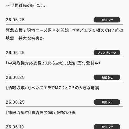
～世界難民の日によ...
26.06.25
お知らせ
緊急支援＆現地ニーズ調査を開始：ベネズエラで相次ぐM７超の
地震 甚大な被害か
26.06.25
プレスリリース
「中東危機対応支援2026（拡大）」決定（寄付受付中）
26.06.25
お知らせ
【情報収集中】ベネズエラでM7.2と7.5の大きな地震
26.06.25
お知らせ
【情報収集中】青森県で震度6強の地震
26.06.19
お知らせ