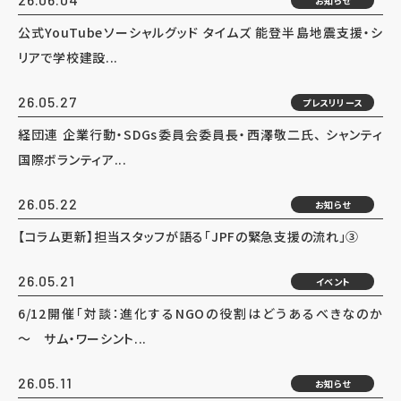
お知らせ
公式YouTubeソーシャルグッド タイムズ 能登半島地震支援・シ
リアで学校建設...
26.05.27
プレスリリース
経団連 企業行動・SDGs委員会委員長・西澤敬二氏、 シャンティ
国際ボランティア...
26.05.22
お知らせ
【コラム更新】担当スタッフが語る「JPFの緊急支援の流れ」③
26.05.21
イベント
6/12開催「対談：進化するNGOの役割はどうあるべきなのか
～ サム・ワーシント...
26.05.11
お知らせ