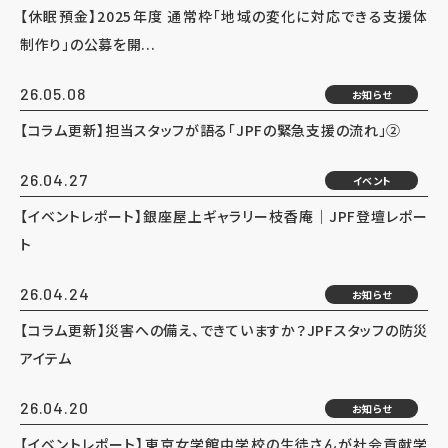
【休眠預金】2025年度 通常枠「地域の変化に対応できる支援体
制作り」の公募を開...
26.05.08
お知らせ
【コラム更新】担当スタッフが語る「JPFの緊急支援の流れ」②
26.04.27
イベント
【イベントレポート】銀座屋上ギャラリー枝香庵｜JPF登壇レポー
ト
26.04.24
お知らせ
【コラム更新】災害への備え、できていますか？JPFスタッフの防災
アイテム
26.04.20
お知らせ
【イベントレポート】東京女学館中学校の生徒さんが社会貢献学