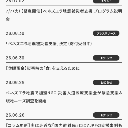
26.07.02
イベント
7/7（火）【緊急開催】ベネズエラ地震被災者支援 プログラム説明
会
26.06.30
プレスリリース
「ベネズエラ地震被災者支援」決定（寄付受付中）
26.06.30
お知らせ
【休眠預金】災害時の「食」を支えるために
26.06.29
お知らせ
ベネズエラ地震で加盟NGO 災害人道医療支援会が緊急支援＆
現地ニーズ調査を開始
26.06.26
お知らせ
【コラム更新】実は身近な「国内避難民」とは？JPFの支援事例も