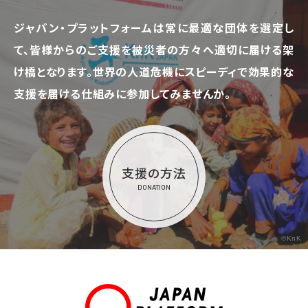
ジャパン・プラットフォームは常に最適な団体を選定し
て、
皆様からのご支援を被災者の方々へ適切に届ける架
け橋となります。
世界の人道危機にスピーディで効果的な
支援を届ける仕組みに参加してみませんか。
支援の方法
DONATION
©KnK