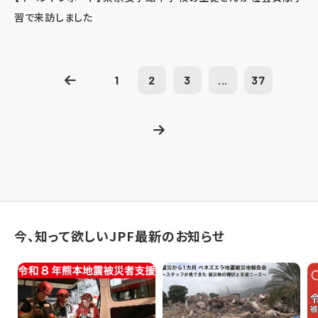
習で来訪しました
1
2
3
...
37
今、知って欲しいJPF最新のお知らせ