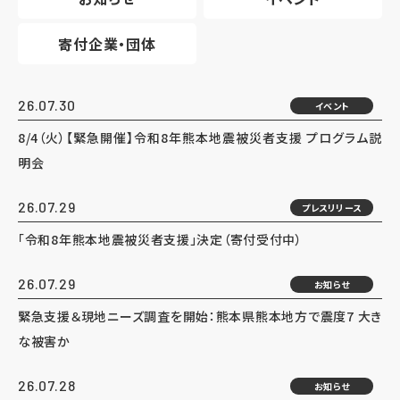
寄付企業・団体
26.07.30
イベント
8/4（火）【緊急開催】令和8年熊本地震被災者支援 プログラム説
明会
26.07.29
プレスリリース
「令和8年熊本地震被災者支援」決定（寄付受付中）
26.07.29
お知らせ
緊急支援＆現地ニーズ調査を開始：熊本県熊本地方で震度7 大き
な被害か
26.07.28
お知らせ