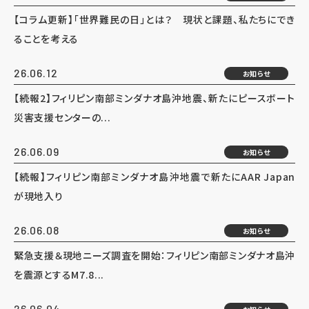
【コラム更新】「世界難民の日」とは？ 現状と課題、私たちにでき
ることを考える
26.06.12
お知らせ
【続報2】フィリピン南部ミンダナオ島沖地震、新たにピースボート
災害支援センターの...
26.06.09
お知らせ
【続報】フィリピン南部ミンダナオ島沖地震で新たにAAR Japan
が現地入り
26.06.08
お知らせ
緊急支援＆現地ニーズ調査を開始：フィリピン南部ミンダナオ島沖
を震源とするM7.8...
26.06.04