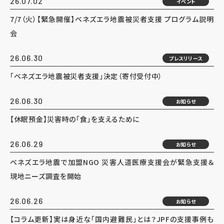
26.07.02
イベント
7/7（火）【緊急開催】ベネズエラ地震被災者支援 プログラム説明
会
26.06.30
プレスリリース
「ベネズエラ地震被災者支援」決定（寄付受付中）
26.06.30
お知らせ
【休眠預金】災害時の「食」を支えるために
26.06.29
お知らせ
ベネズエラ地震で加盟NGO 災害人道医療支援会が緊急支援＆
現地ニーズ調査を開始
26.06.26
お知らせ
【コラム更新】実は身近な「国内避難民」とは？JPFの支援事例も