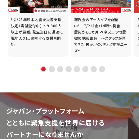
「令和8年熊本地震被災者支援」
報告会のアーカイブを配信
誰
決定（寄付受付中） ～9,800人
中！ 7/24（金）14時～開催
以上が避難。発生当日に迅速に
震災から1カ月 ベネズエラ地震
現地入りし、命を守る支援を開
被災地報告会 ～スタッフが見
始
てきた 被災地の現状と支援ニー
ズ～
ジャパン・プラットフォーム
とともに
緊急支援を世界に届ける
パートナーになりませんか