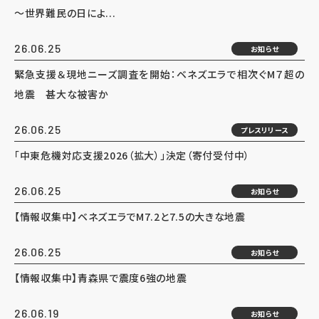
～世界難民の日によ...
26.06.25
お知らせ
緊急支援＆現地ニーズ調査を開始：ベネズエラで相次ぐM７超の
地震 甚大な被害か
26.06.25
プレスリリース
「中東危機対応支援2026（拡大）」決定（寄付受付中）
26.06.25
お知らせ
【情報収集中】ベネズエラでM7.2と7.5の大きな地震
26.06.25
お知らせ
【情報収集中】青森県で震度6強の地震
26.06.19
お知らせ