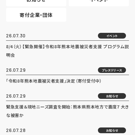
寄付企業・団体
26.07.30
イベント
8/4（火）【緊急開催】令和8年熊本地震被災者支援 プログラム説
明会
26.07.29
プレスリリース
「令和8年熊本地震被災者支援」決定（寄付受付中）
26.07.29
お知らせ
緊急支援＆現地ニーズ調査を開始：熊本県熊本地方で震度7 大き
な被害か
26.07.28
お知らせ