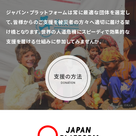
ジャパン・プラットフォームは常に最適な団体を選定し
て、
皆様からのご支援を被災者の方々へ適切に届ける架
け橋となります。
世界の人道危機にスピーディで効果的な
支援を届ける仕組みに参加してみませんか。
支援の方法
DONATION
©KnK