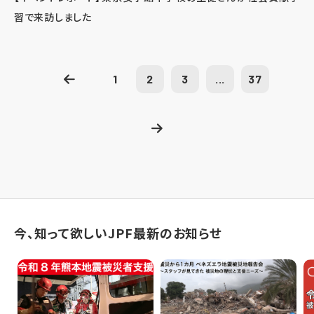
習で来訪しました
1
2
3
...
37
今、知って欲しいJPF最新のお知らせ