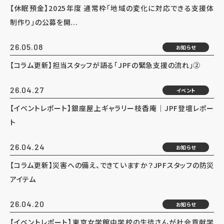
【休眠預金】2025年度 通常枠「地域の変化に対応できる支援体
制作り」の公募を開...
26.05.08
お知らせ
【コラム更新】担当スタッフが語る「JPFの緊急支援の流れ」②
26.04.27
イベント
【イベントレポート】銀座屋上ギャラリー枝香庵｜JPF登壇レポー
ト
26.04.24
お知らせ
【コラム更新】災害への備え、できていますか？JPFスタッフの防災
アイテム
26.04.20
お知らせ
【イベントレポート】東京女学館中学校の生徒さんが社会貢献学