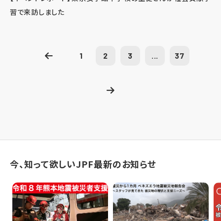
習で来訪しました
1
2
3
...
37
今、知って欲しいJPF最新のお知らせ