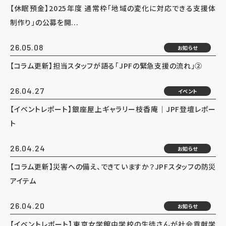
【休眠預金】2025年度 通常枠「地域の変化に対応できる支援体
制作り」の公募を開...
26.05.08
お知らせ
【コラム更新】担当スタッフが語る「JPFの緊急支援の流れ」②
26.04.27
イベント
【イベントレポート】銀座屋上ギャラリー枝香庵｜JPF登壇レポー
ト
26.04.24
お知らせ
【コラム更新】災害への備え、できていますか？JPFスタッフの防災
アイテム
26.04.20
お知らせ
【イベントレポート】東京女学館中学校の生徒さんが社会貢献学