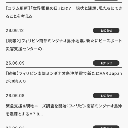
【コラム更新】「世界難民の日」とは？ 現状と課題、私たちにでき
ることを考える
26.06.12
お知らせ
【続報2】フィリピン南部ミンダナオ島沖地震、新たにピースボート
災害支援センターの...
26.06.09
お知らせ
【続報】フィリピン南部ミンダナオ島沖地震で新たにAAR Japan
が現地入り
26.06.08
お知らせ
緊急支援＆現地ニーズ調査を開始：フィリピン南部ミンダナオ島沖
を震源とするM7.8...
26.06.04