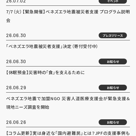
26.07.02
イベント
7/7（火）【緊急開催】ベネズエラ地震被災者支援 プログラム説明
会
26.06.30
プレスリリース
「ベネズエラ地震被災者支援」決定（寄付受付中）
26.06.30
お知らせ
【休眠預金】災害時の「食」を支えるために
26.06.29
お知らせ
ベネズエラ地震で加盟NGO 災害人道医療支援会が緊急支援＆
現地ニーズ調査を開始
26.06.26
お知らせ
【コラム更新】実は身近な「国内避難民」とは？JPFの支援事例も