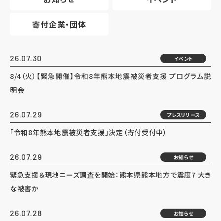
寄付企業・団体
26.07.30
イベント
8/4（火）【緊急開催】令和8年熊本地震被災者支援 プログラム説
明会
26.07.29
プレスリリース
「令和8年熊本地震被災者支援」決定（寄付受付中）
26.07.29
お知らせ
緊急支援＆現地ニーズ調査を開始：熊本県熊本地方で震度7 大き
な被害か
26.07.28
お知らせ