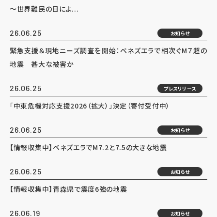
～世界難民の日によ...
26.06.25
お知らせ
緊急支援＆現地ニーズ調査を開始：ベネズエラで相次ぐM７超の
地震 甚大な被害か
26.06.25
プレスリリース
「中東危機対応支援2026（拡大）」決定（寄付受付中）
26.06.25
お知らせ
【情報収集中】ベネズエラでM7.2と7.5の大きな地震
26.06.25
お知らせ
【情報収集中】青森県で震度6強の地震
26.06.19
お知らせ