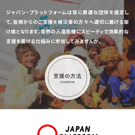
ジャパン・プラットフォームは常に最適な団体を選定し
て、
皆様からのご支援を被災者の方々へ適切に届ける架
け橋となります。
世界の人道危機にスピーディで効果的な
支援を届ける仕組みに参加してみませんか。
支援の方法
DONATION
©KnK