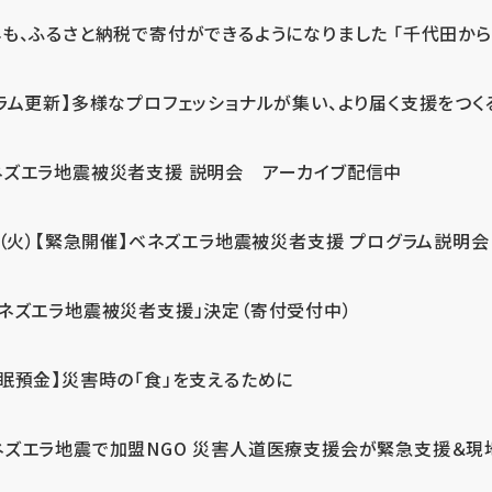
も、ふるさと納税で寄付ができるようになりました 「千代田から届
ラム更新】多様なプロフェッショナルが集い、より届く支援をつく
ネズエラ地震被災者支援 説明会 アーカイブ配信中
7（火）【緊急開催】ベネズエラ地震被災者支援 プログラム説明会
ベネズエラ地震被災者支援」決定（寄付受付中）
休眠預金】災害時の「食」を支えるために
ネズエラ地震で加盟NGO 災害人道医療支援会が緊急支援＆現