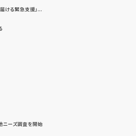
ける緊急支援」...
る
地ニーズ調査を開始