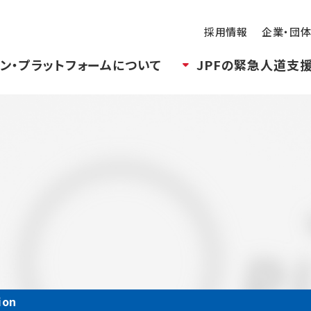
採用情報
企業・団
ン・プラットフォームについて
JPFの緊急人道支
ion