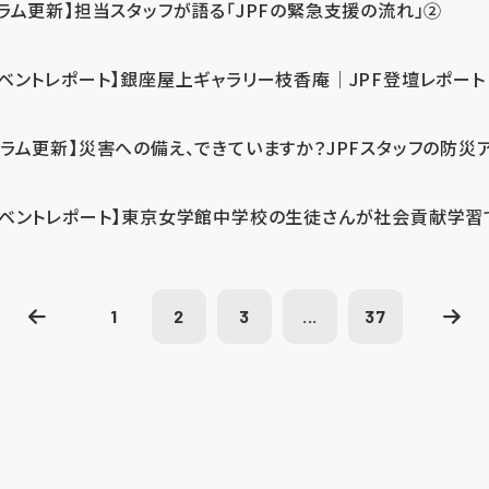
コラム更新】担当スタッフが語る「JPFの緊急支援の流れ」②
イベントレポート】銀座屋上ギャラリー枝香庵｜JPF登壇レポート
コラム更新】災害への備え、できていますか？JPFスタッフの防災
イベントレポート】東京女学館中学校の生徒さんが社会貢献学習
1
2
3
...
37