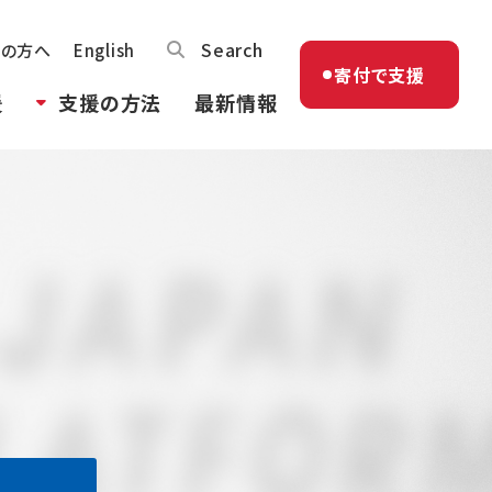
Search
体の方へ
English
寄付で支援
援
支援の方法
最新情報