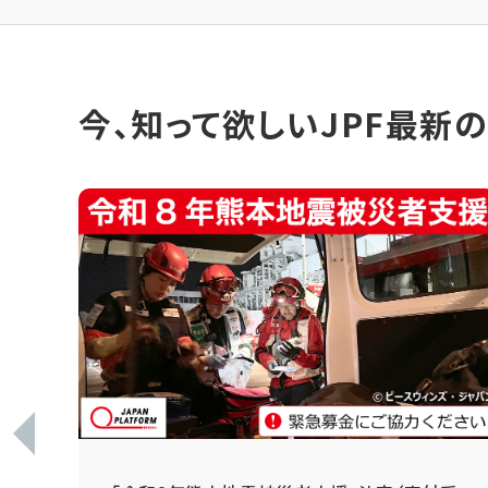
今、知って欲しいJPF最新