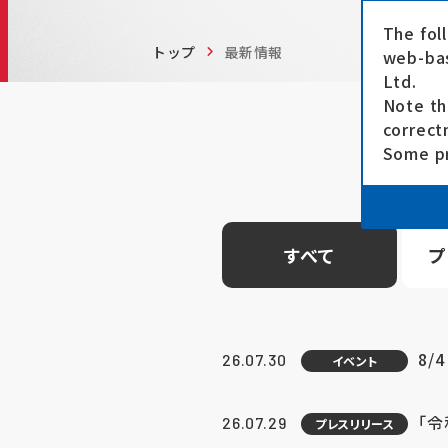
The fol
トップ
最新情報
web-bas
Ltd.
Note th
correct
Some pr
すべて
プ
8/
26.07.30
イベント
「
26.07.29
プレスリリース