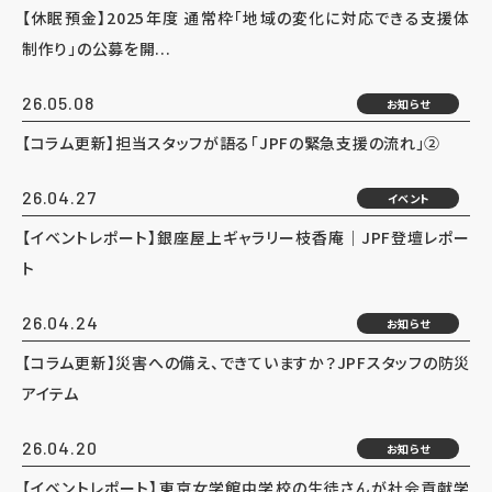
【休眠預金】2025年度 通常枠「地域の変化に対応できる支援体
制作り」の公募を開...
26.05.08
お知らせ
【コラム更新】担当スタッフが語る「JPFの緊急支援の流れ」②
26.04.27
イベント
【イベントレポート】銀座屋上ギャラリー枝香庵｜JPF登壇レポー
ト
26.04.24
お知らせ
【コラム更新】災害への備え、できていますか？JPFスタッフの防災
アイテム
26.04.20
お知らせ
【イベントレポート】東京女学館中学校の生徒さんが社会貢献学