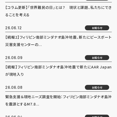
【コラム更新】「世界難民の日」とは？ 現状と課題、私たちにでき
ることを考える
26.06.12
お知らせ
【続報2】フィリピン南部ミンダナオ島沖地震、新たにピースボート
災害支援センターの...
26.06.09
お知らせ
【続報】フィリピン南部ミンダナオ島沖地震で新たにAAR Japan
が現地入り
26.06.08
お知らせ
緊急支援＆現地ニーズ調査を開始：フィリピン南部ミンダナオ島沖
を震源とするM7.8...
26.06.04