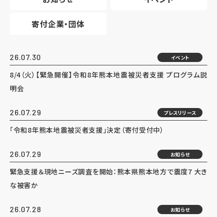
寄付企業・団体
26.07.30
イベント
8/4（火）【緊急開催】令和8年熊本地震被災者支援 プログラム説
明会
26.07.29
プレスリリース
「令和8年熊本地震被災者支援」決定（寄付受付中）
26.07.29
お知らせ
緊急支援＆現地ニーズ調査を開始：熊本県熊本地方で震度7 大き
な被害か
26.07.28
お知らせ