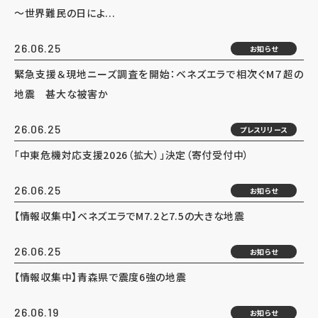
～世界難民の日によ...
26.06.25
お知らせ
緊急支援＆現地ニーズ調査を開始：ベネズエラで相次ぐM７超の
地震 甚大な被害か
26.06.25
プレスリリース
「中東危機対応支援2026（拡大）」決定（寄付受付中）
26.06.25
お知らせ
【情報収集中】ベネズエラでM7.2と7.5の大きな地震
26.06.25
お知らせ
【情報収集中】青森県で震度6強の地震
26.06.19
お知らせ