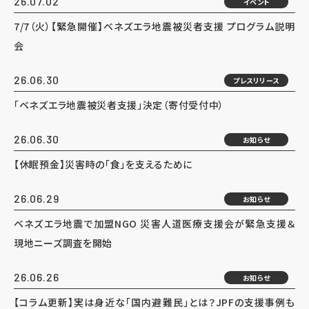
26.07.02
イベント
7/7（火）【緊急開催】ベネズエラ地震被災者支援 プログラム説明
会
26.06.30
プレスリリース
「ベネズエラ地震被災者支援」決定（寄付受付中）
26.06.30
お知らせ
【休眠預金】災害時の「食」を支えるために
26.06.29
お知らせ
ベネズエラ地震で加盟NGO 災害人道医療支援会が緊急支援＆
現地ニーズ調査を開始
26.06.26
お知らせ
【コラム更新】実は身近な「国内避難民」とは？JPFの支援事例も