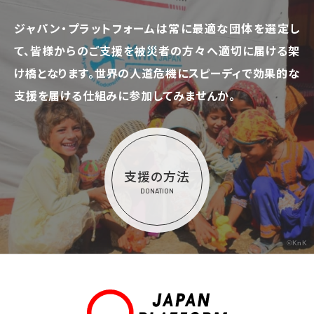
ジャパン・プラットフォームは常に最適な団体を選定し
て、
皆様からのご支援を被災者の方々へ適切に届ける架
け橋となります。
世界の人道危機にスピーディで効果的な
支援を届ける仕組みに参加してみませんか。
支援の方法
DONATION
©KnK