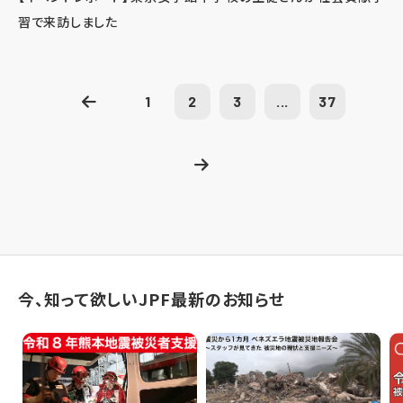
習で来訪しました
1
2
3
...
37
今、知って欲しいJPF最新のお知らせ