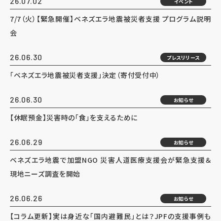
26.07.02
イベント
7/7（火）【緊急開催】ベネズエラ地震被災者支援 プログラム説明
会
26.06.30
プレスリリース
「ベネズエラ地震被災者支援」決定（寄付受付中）
26.06.30
お知らせ
【休眠預金】災害時の「食」を支えるために
26.06.29
お知らせ
ベネズエラ地震で加盟NGO 災害人道医療支援会が緊急支援＆
現地ニーズ調査を開始
26.06.26
お知らせ
【コラム更新】実は身近な「国内避難民」とは？JPFの支援事例も