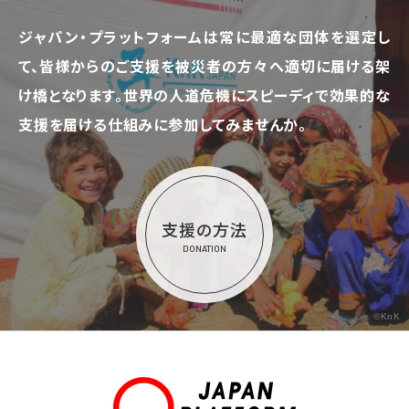
ジャパン・プラットフォームは常に最適な団体を選定し
て、
皆様からのご支援を被災者の方々へ適切に届ける架
け橋となります。
世界の人道危機にスピーディで効果的な
支援を届ける仕組みに参加してみませんか。
支援の方法
DONATION
©KnK