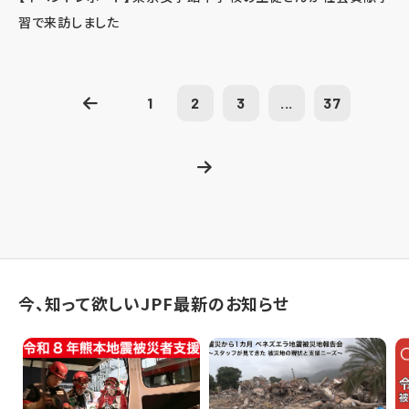
習で来訪しました
1
2
3
...
37
今、知って欲しいJPF最新のお知らせ