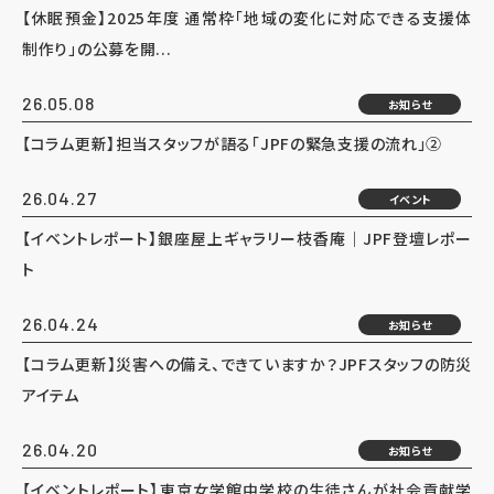
【休眠預金】2025年度 通常枠「地域の変化に対応できる支援体
制作り」の公募を開...
26.05.08
お知らせ
【コラム更新】担当スタッフが語る「JPFの緊急支援の流れ」②
26.04.27
イベント
【イベントレポート】銀座屋上ギャラリー枝香庵｜JPF登壇レポー
ト
26.04.24
お知らせ
【コラム更新】災害への備え、できていますか？JPFスタッフの防災
アイテム
26.04.20
お知らせ
【イベントレポート】東京女学館中学校の生徒さんが社会貢献学