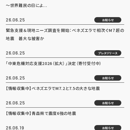
～世界難民の日によ...
26.06.25
お知らせ
緊急支援＆現地ニーズ調査を開始：ベネズエラで相次ぐM７超の
地震 甚大な被害か
26.06.25
プレスリリース
「中東危機対応支援2026（拡大）」決定（寄付受付中）
26.06.25
お知らせ
【情報収集中】ベネズエラでM7.2と7.5の大きな地震
26.06.25
お知らせ
【情報収集中】青森県で震度6強の地震
26.06.19
お知らせ