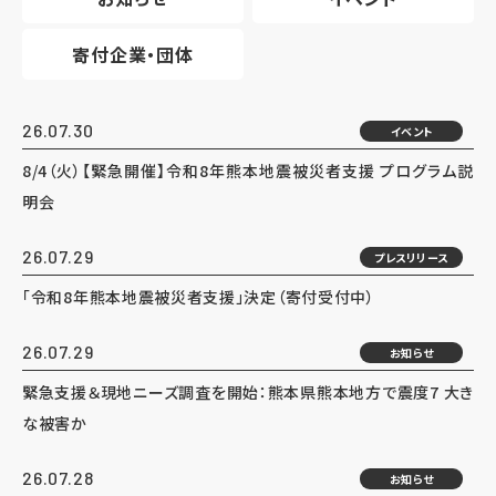
寄付企業・団体
26.07.30
イベント
8/4（火）【緊急開催】令和8年熊本地震被災者支援 プログラム説
明会
26.07.29
プレスリリース
「令和8年熊本地震被災者支援」決定（寄付受付中）
26.07.29
お知らせ
緊急支援＆現地ニーズ調査を開始：熊本県熊本地方で震度7 大き
な被害か
26.07.28
お知らせ