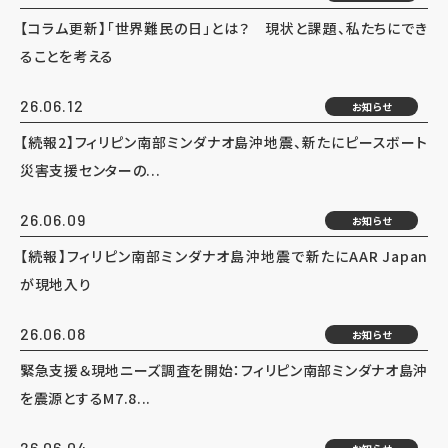
【コラム更新】「世界難民の日」とは？ 現状と課題、私たちにでき
ることを考える
26.06.12
お知らせ
【続報2】フィリピン南部ミンダナオ島沖地震、新たにピースボート
災害支援センターの...
26.06.09
お知らせ
【続報】フィリピン南部ミンダナオ島沖地震で新たにAAR Japan
が現地入り
26.06.08
お知らせ
緊急支援＆現地ニーズ調査を開始：フィリピン南部ミンダナオ島沖
を震源とするM7.8...
26.06.04