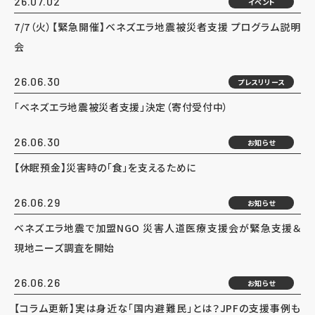
26.07.02
イベント
7/7（火）【緊急開催】ベネズエラ地震被災者支援 プログラム説明
会
26.06.30
プレスリリース
「ベネズエラ地震被災者支援」決定（寄付受付中）
26.06.30
お知らせ
【休眠預金】災害時の「食」を支えるために
26.06.29
お知らせ
ベネズエラ地震で加盟NGO 災害人道医療支援会が緊急支援＆
現地ニーズ調査を開始
26.06.26
お知らせ
【コラム更新】実は身近な「国内避難民」とは？JPFの支援事例も