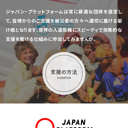
ジャパン・プラットフォームは常に最適な団体を選定し
て、
皆様からのご支援を被災者の方々へ適切に届ける架
け橋となります。
世界の人道危機にスピーディで効果的な
支援を届ける仕組みに参加してみませんか。
支援の方法
DONATION
©KnK