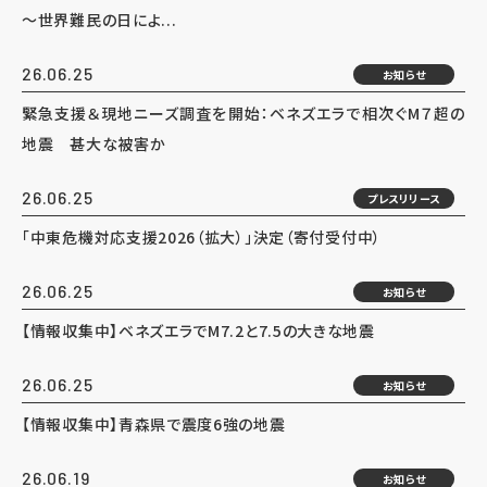
～世界難民の日によ...
26.06.25
お知らせ
緊急支援＆現地ニーズ調査を開始：ベネズエラで相次ぐM７超の
地震 甚大な被害か
26.06.25
プレスリリース
「中東危機対応支援2026（拡大）」決定（寄付受付中）
26.06.25
お知らせ
【情報収集中】ベネズエラでM7.2と7.5の大きな地震
26.06.25
お知らせ
【情報収集中】青森県で震度6強の地震
26.06.19
お知らせ