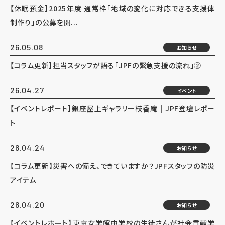
【休眠預金】2025年度 通常枠「地域の変化に対応できる支援体
制作り」の公募を開...
26.05.08
お知らせ
【コラム更新】担当スタッフが語る「JPFの緊急支援の流れ」②
26.04.27
イベント
【イベントレポート】銀座屋上ギャラリー枝香庵｜JPF登壇レポー
ト
26.04.24
お知らせ
【コラム更新】災害への備え、できていますか？JPFスタッフの防災
アイテム
26.04.20
お知らせ
【イベントレポート】東京女学館中学校の生徒さんが社会貢献学