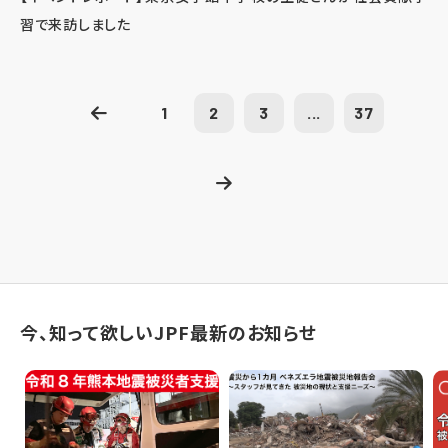
習で来訪しました
1
2
3
...
37
今、知って欲しいJPF最新のお知らせ