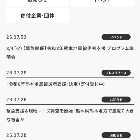
寄付企業・団体
26.07.30
イベント
8/4（火）【緊急開催】令和8年熊本地震被災者支援 プログラム説
明会
26.07.29
プレスリリース
「令和8年熊本地震被災者支援」決定（寄付受付中）
26.07.29
お知らせ
緊急支援＆現地ニーズ調査を開始：熊本県熊本地方で震度7 大き
な被害か
26.07.28
お知らせ