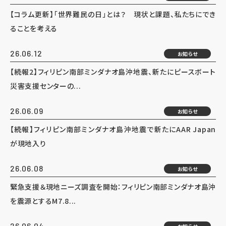
【コラム更新】「世界難民の日」とは？ 現状と課題、私たちにでき
ることを考える
26.06.12
お知らせ
【続報2】フィリピン南部ミンダナオ島沖地震、新たにピースボート
災害支援センターの...
26.06.09
お知らせ
【続報】フィリピン南部ミンダナオ島沖地震で新たにAAR Japan
が現地入り
26.06.08
お知らせ
緊急支援＆現地ニーズ調査を開始：フィリピン南部ミンダナオ島沖
を震源とするM7.8...
26.06.04