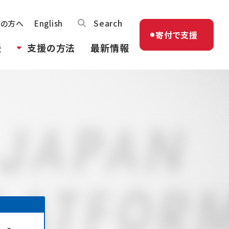
Search
体の方へ
English
寄付で支援
援
支援の方法
最新情報