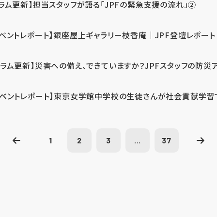
コラム更新】担当スタッフが語る「JPFの緊急支援の流れ」②
イベントレポート】銀座屋上ギャラリー枝香庵｜JPF登壇レポート
コラム更新】災害への備え、できていますか？JPFスタッフの防災
イベントレポート】東京女学館中学校の生徒さんが社会貢献学習
1
2
3
...
37