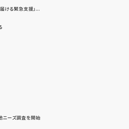
ける緊急支援」...
る
地ニーズ調査を開始