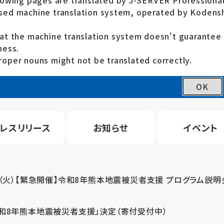
lowing pages are translated by J-SERVER Professional
ed machine translation system, operated by Kodensh
at the machine translation system doesn't guarante
ness.
oper nouns might not be translated correctly.
OK
レスリリース
お知らせ
イベント
4（火）【緊急開催】令和8年熊本地震被災者支援 プログラム説明
令和8年熊本地震被災者支援」決定（寄付受付中）