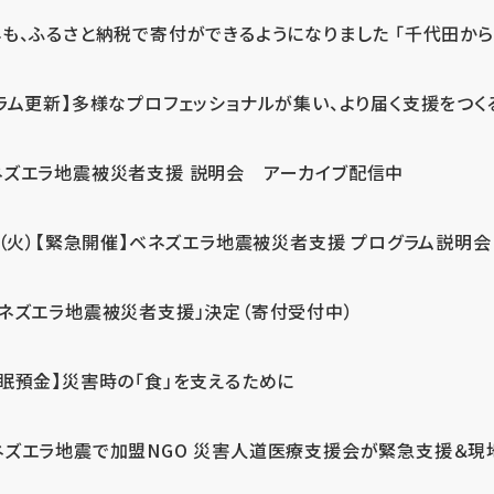
も、ふるさと納税で寄付ができるようになりました 「千代田から届
ラム更新】多様なプロフェッショナルが集い、より届く支援をつく
ネズエラ地震被災者支援 説明会 アーカイブ配信中
7（火）【緊急開催】ベネズエラ地震被災者支援 プログラム説明会
ベネズエラ地震被災者支援」決定（寄付受付中）
休眠預金】災害時の「食」を支えるために
ネズエラ地震で加盟NGO 災害人道医療支援会が緊急支援＆現