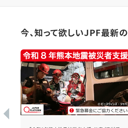
今、知って欲しいJPF最新