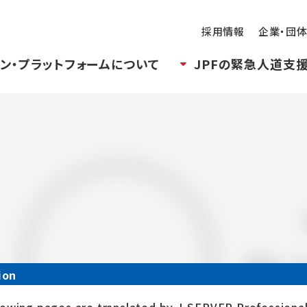
採用情報
企業・団
ン・プラットフォームについて
JPFの緊急人道支
ion