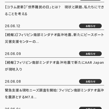
【コラム更新】「世界難民の日」とは？ 現状と課題、私たちにでき
ることを考える
26.06.12
お知らせ
【続報2】フィリピン南部ミンダナオ島沖地震、新たにピースボート
災害支援センターの...
26.06.09
お知らせ
【続報】フィリピン南部ミンダナオ島沖地震で新たにAAR Japan
が現地入り
26.06.08
お知らせ
緊急支援＆現地ニーズ調査を開始：フィリピン南部ミンダナオ島沖
を震源とするM7.8...
26.06.04