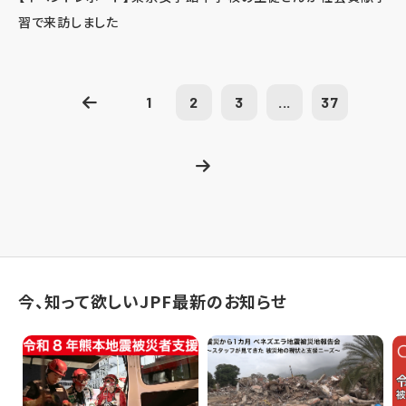
習で来訪しました
1
2
3
...
37
今、知って欲しいJPF最新のお知らせ