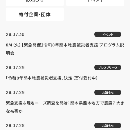
寄付企業・団体
26.07.30
イベント
8/4（火）【緊急開催】令和8年熊本地震被災者支援 プログラム説
明会
26.07.29
プレスリリース
「令和8年熊本地震被災者支援」決定（寄付受付中）
26.07.29
お知らせ
緊急支援＆現地ニーズ調査を開始：熊本県熊本地方で震度7 大き
な被害か
26.07.28
お知らせ