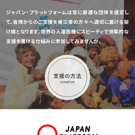
ジャパン・プラットフォームは常に最適な団体を選定し
て、
皆様からのご支援を被災者の方々へ適切に届ける架
け橋となります。
世界の人道危機にスピーディで効果的な
支援を届ける仕組みに参加してみませんか。
支援の方法
DONATION
©KnK