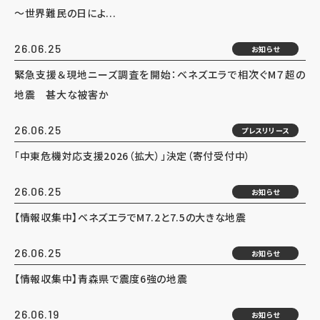
～世界難民の日によ...
26.06.25
お知らせ
緊急支援＆現地ニーズ調査を開始：ベネズエラで相次ぐM７超の
地震 甚大な被害か
26.06.25
プレスリリース
「中東危機対応支援2026（拡大）」決定（寄付受付中）
26.06.25
お知らせ
【情報収集中】ベネズエラでM7.2と7.5の大きな地震
26.06.25
お知らせ
【情報収集中】青森県で震度6強の地震
26.06.19
お知らせ