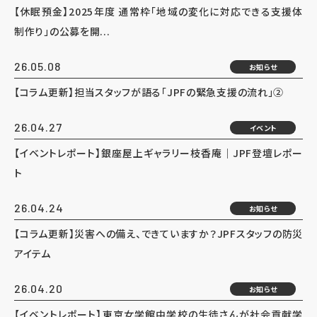
【休眠預金】2025年度 通常枠「地域の変化に対応できる支援体
制作り」の公募を開...
26.05.08
お知らせ
【コラム更新】担当スタッフが語る「JPFの緊急支援の流れ」②
26.04.27
イベント
【イベントレポート】銀座屋上ギャラリー枝香庵｜JPF登壇レポー
ト
26.04.24
お知らせ
【コラム更新】災害への備え、できていますか？JPFスタッフの防災
アイテム
26.04.20
お知らせ
【イベントレポート】東京女学館中学校の生徒さんが社会貢献学