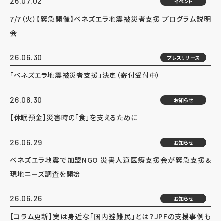
26.07.02
イベント
7/7（火）【緊急開催】ベネズエラ地震被災者支援 プログラム説明
会
26.06.30
プレスリリース
「ベネズエラ地震被災者支援」決定（寄付受付中）
26.06.30
お知らせ
【休眠預金】災害時の「食」を支えるために
26.06.29
お知らせ
ベネズエラ地震で加盟NGO 災害人道医療支援会が緊急支援＆
現地ニーズ調査を開始
26.06.26
お知らせ
【コラム更新】実は身近な「国内避難民」とは？JPFの支援事例も