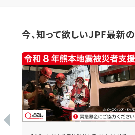
今、知って欲しいJPF最新