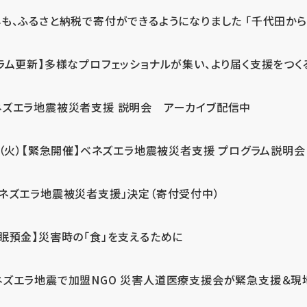
も、ふるさと納税で寄付ができるようになりました 「千代田から届
ラム更新】多様なプロフェッショナルが集い、より届く支援をつく
ネズエラ地震被災者支援 説明会 アーカイブ配信中
7（火）【緊急開催】ベネズエラ地震被災者支援 プログラム説明会
ベネズエラ地震被災者支援」決定（寄付受付中）
休眠預金】災害時の「食」を支えるために
ネズエラ地震で加盟NGO 災害人道医療支援会が緊急支援＆現