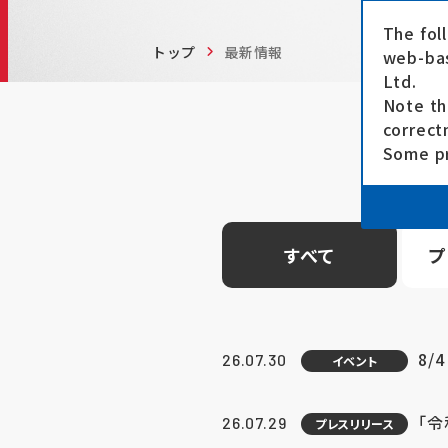
The fol
トップ
最新情報
web-bas
Ltd.
Note th
correct
Some pr
すべて
プ
8/
26.07.30
イベント
「
26.07.29
プレスリリース