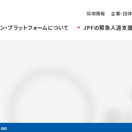
採用情報
企業・団
ン・プラットフォームについて
JPFの緊急人道支
ion