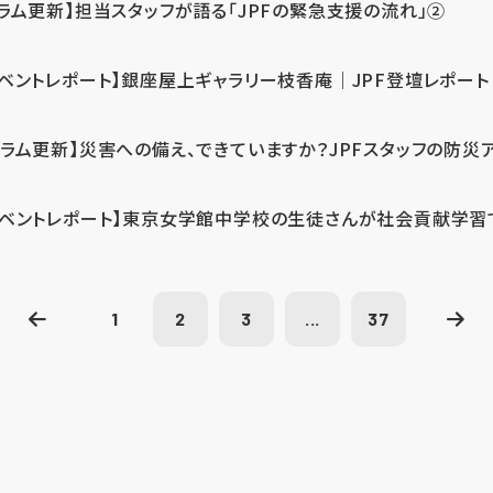
コラム更新】担当スタッフが語る「JPFの緊急支援の流れ」②
イベントレポート】銀座屋上ギャラリー枝香庵｜JPF登壇レポート
コラム更新】災害への備え、できていますか？JPFスタッフの防災
イベントレポート】東京女学館中学校の生徒さんが社会貢献学習
1
2
3
...
37