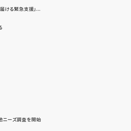
ける緊急支援」...
る
地ニーズ調査を開始