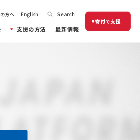
Search
体の方へ
English
寄付で支援
援
支援の方法
最新情報