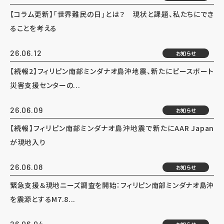
【コラム更新】「世界難民の日」とは？ 現状と課題、私たちにでき
ることを考える
26.06.12
お知らせ
【続報2】フィリピン南部ミンダナオ島沖地震、新たにピースボート
災害支援センターの...
26.06.09
お知らせ
【続報】フィリピン南部ミンダナオ島沖地震で新たにAAR Japan
が現地入り
26.06.08
お知らせ
緊急支援＆現地ニーズ調査を開始：フィリピン南部ミンダナオ島沖
を震源とするM7.8...
26.06.04