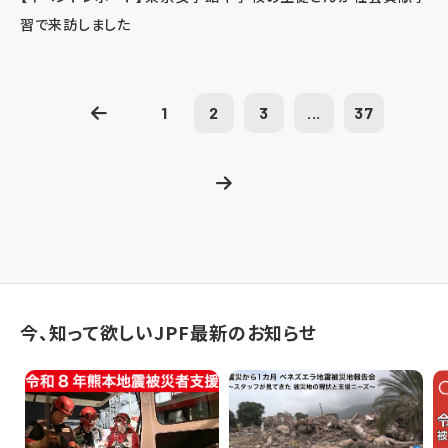
習で来訪しました
1
2
3
...
37
今、知って欲しいJPF最新のお知らせ