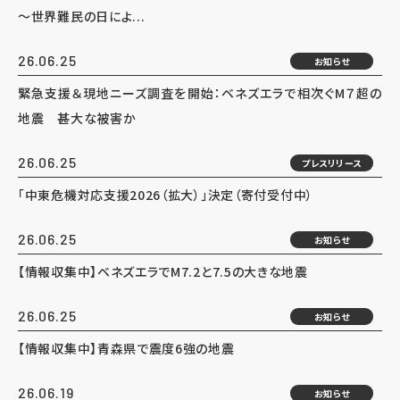
～世界難民の日によ...
26.06.25
お知らせ
緊急支援＆現地ニーズ調査を開始：ベネズエラで相次ぐM７超の
地震 甚大な被害か
26.06.25
プレスリリース
「中東危機対応支援2026（拡大）」決定（寄付受付中）
26.06.25
お知らせ
【情報収集中】ベネズエラでM7.2と7.5の大きな地震
26.06.25
お知らせ
【情報収集中】青森県で震度6強の地震
26.06.19
お知らせ