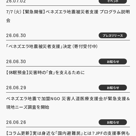
26.07.02
イベント
7/7（火）【緊急開催】ベネズエラ地震被災者支援 プログラム説明
会
26.06.30
プレスリリース
「ベネズエラ地震被災者支援」決定（寄付受付中）
26.06.30
お知らせ
【休眠預金】災害時の「食」を支えるために
26.06.29
お知らせ
ベネズエラ地震で加盟NGO 災害人道医療支援会が緊急支援＆
現地ニーズ調査を開始
26.06.26
お知らせ
【コラム更新】実は身近な「国内避難民」とは？JPFの支援事例も