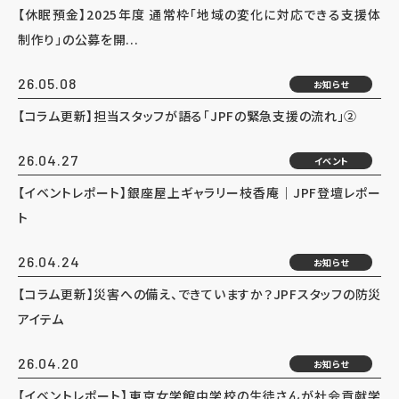
【休眠預金】2025年度 通常枠「地域の変化に対応できる支援体
制作り」の公募を開...
26.05.08
お知らせ
【コラム更新】担当スタッフが語る「JPFの緊急支援の流れ」②
26.04.27
イベント
【イベントレポート】銀座屋上ギャラリー枝香庵｜JPF登壇レポー
ト
26.04.24
お知らせ
【コラム更新】災害への備え、できていますか？JPFスタッフの防災
アイテム
26.04.20
お知らせ
【イベントレポート】東京女学館中学校の生徒さんが社会貢献学