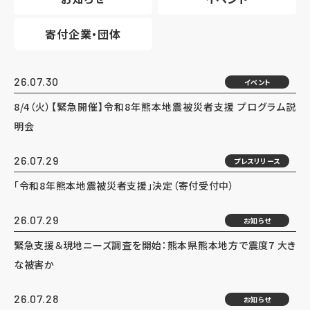
寄付企業・団体
26.07.30
イベント
8/4（火）【緊急開催】令和8年熊本地震被災者支援 プログラム説
明会
26.07.29
プレスリリース
「令和8年熊本地震被災者支援」決定（寄付受付中）
26.07.29
お知らせ
緊急支援＆現地ニーズ調査を開始：熊本県熊本地方で震度7 大き
な被害か
26.07.28
お知らせ