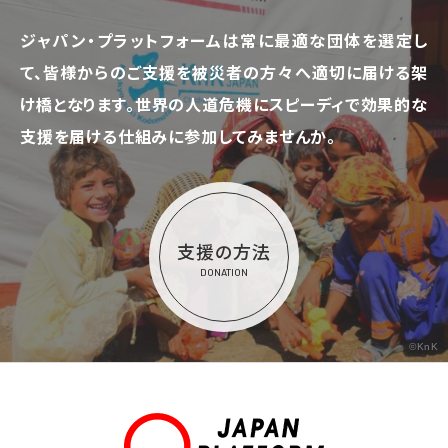
ジャパン・プラットフォームは常に最適な団体を選定し
て、
皆様からのご支援を被災者の方々へ適切に届ける架
け橋となります。
世界の人道危機にスピーディで効果的な
支援を届ける仕組みに参加してみませんか。
支援の方法
DONATION
©KnK