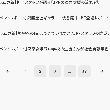
コラム更新】担当スタッフが語る「JPFの緊急支援の流れ」②
イベントレポート】銀座屋上ギャラリー枝香庵｜JPF登壇レポート
コラム更新】災害への備え、できていますか？JPFスタッフの防災
イベントレポート】東京女学館中学校の生徒さんが社会貢献学習
1
2
3
...
37