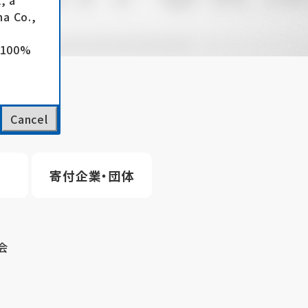
, a
a Co.,
e 100%
Cancel
寄付企業・団体
会