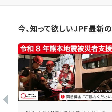
今、知って欲しいJPF最新