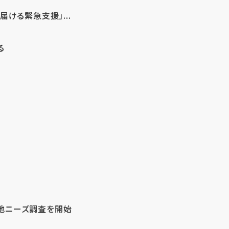
ける緊急支援」...
る
地ニーズ調査を開始