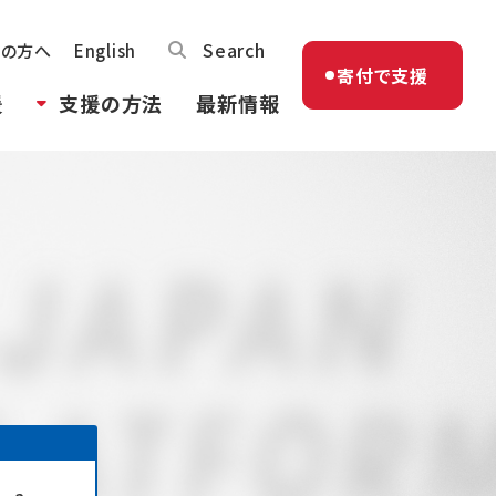
Search
体の方へ
English
寄付で支援
援
支援の方法
最新情報