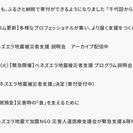
も、ふるさと納税で寄付ができるようになりました 「千代田から届
ラム更新】多様なプロフェッショナルが集い、より届く支援をつく
ネズエラ地震被災者支援 説明会 アーカイブ配信中
7（火）【緊急開催】ベネズエラ地震被災者支援 プログラム説明会
ベネズエラ地震被災者支援」決定（寄付受付中）
休眠預金】災害時の「食」を支えるために
ネズエラ地震で加盟NGO 災害人道医療支援会が緊急支援＆現