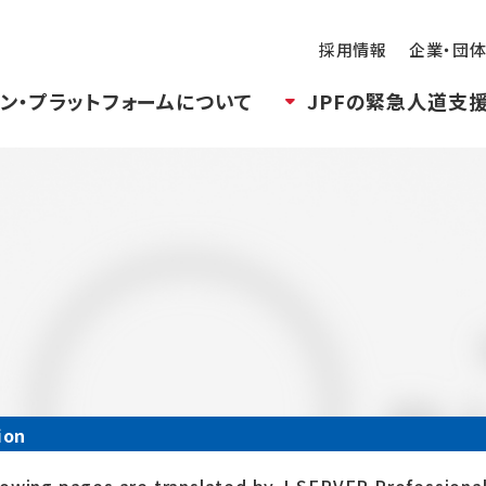
採用情報
企業・団
ン・プラットフォームについて
JPFの緊急人道支
ion