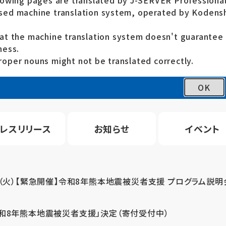
lowing pages are translated by J-SERVER Professional
ed machine translation system, operated by Kodensh
at the machine translation system doesn't guarante
ness.
oper nouns might not be translated correctly.
OK
レスリリース
お知らせ
イベント
4（火）【緊急開催】令和8年熊本地震被災者支援 プログラム説明
令和8年熊本地震被災者支援」決定（寄付受付中）