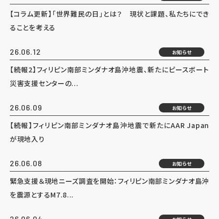
【コラム更新】「世界難民の日」とは？ 現状と課題、私たちにでき
ることを考える
26.06.12
お知らせ
【続報2】フィリピン南部ミンダナオ島沖地震、新たにピースボート
災害支援センターの...
26.06.09
お知らせ
【続報】フィリピン南部ミンダナオ島沖地震で新たにAAR Japan
が現地入り
26.06.08
お知らせ
緊急支援＆現地ニーズ調査を開始：フィリピン南部ミンダナオ島沖
を震源とするM7.8...
26.06.04