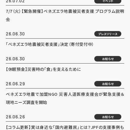
26.07.02
イベント
7/7（火）【緊急開催】ベネズエラ地震被災者支援 プログラム説明
会
26.06.30
プレスリリース
「ベネズエラ地震被災者支援」決定（寄付受付中）
26.06.30
お知らせ
【休眠預金】災害時の「食」を支えるために
26.06.29
お知らせ
ベネズエラ地震で加盟NGO 災害人道医療支援会が緊急支援＆
現地ニーズ調査を開始
26.06.26
お知らせ
【コラム更新】実は身近な「国内避難民」とは？JPFの支援事例も