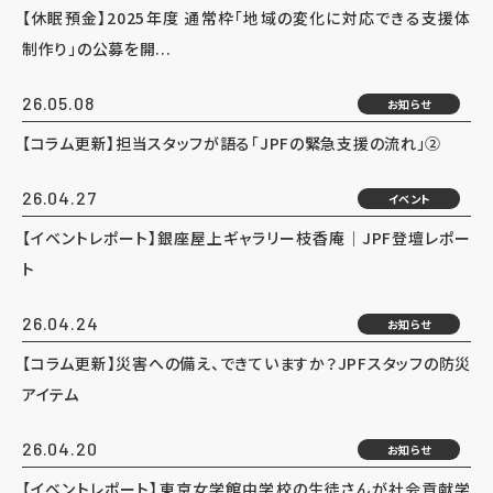
【休眠預金】2025年度 通常枠「地域の変化に対応できる支援体
制作り」の公募を開...
26.05.08
お知らせ
【コラム更新】担当スタッフが語る「JPFの緊急支援の流れ」②
26.04.27
イベント
【イベントレポート】銀座屋上ギャラリー枝香庵｜JPF登壇レポー
ト
26.04.24
お知らせ
【コラム更新】災害への備え、できていますか？JPFスタッフの防災
アイテム
26.04.20
お知らせ
【イベントレポート】東京女学館中学校の生徒さんが社会貢献学