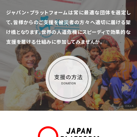
ジャパン・プラットフォームは常に最適な団体を選定し
て、
皆様からのご支援を被災者の方々へ適切に届ける架
け橋となります。
世界の人道危機にスピーディで効果的な
支援を届ける仕組みに参加してみませんか。
支援の方法
DONATION
©KnK