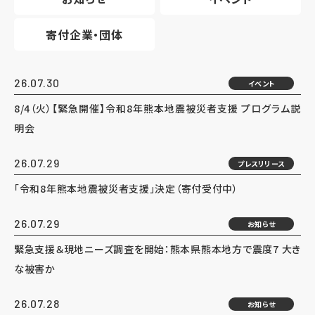
寄付企業・団体
26.07.30
イベント
8/4（火）【緊急開催】令和8年熊本地震被災者支援 プログラム説
明会
26.07.29
プレスリリース
「令和8年熊本地震被災者支援」決定（寄付受付中）
26.07.29
お知らせ
緊急支援＆現地ニーズ調査を開始：熊本県熊本地方で震度7 大き
な被害か
26.07.28
お知らせ