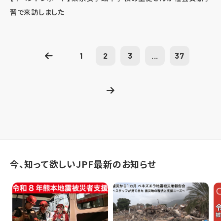
習で来訪しました
1
2
3
...
37
今、知って欲しいJPF最新のお知らせ