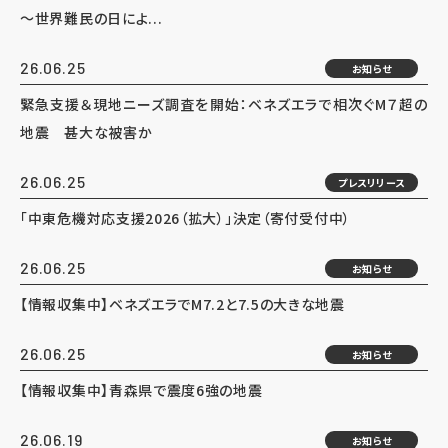
～世界難民の日によ...
26.06.25
お知らせ
緊急支援＆現地ニーズ調査を開始：ベネズエラで相次ぐM７超の
地震 甚大な被害か
26.06.25
プレスリリース
「中東危機対応支援2026（拡大）」決定（寄付受付中）
26.06.25
お知らせ
【情報収集中】ベネズエラでM7.2と7.5の大きな地震
26.06.25
お知らせ
【情報収集中】青森県で震度6強の地震
26.06.19
お知らせ