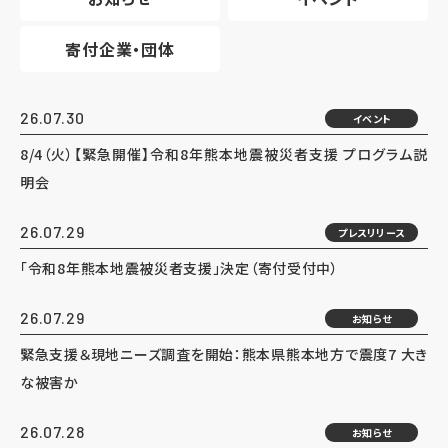
寄付企業・団体
26.07.30
イベント
8/4（火）【緊急開催】令和8年熊本地震被災者支援 プログラム説
明会
26.07.29
プレスリリース
「令和8年熊本地震被災者支援」決定（寄付受付中）
26.07.29
お知らせ
緊急支援＆現地ニーズ調査を開始：熊本県熊本地方で震度7 大き
な被害か
26.07.28
お知らせ