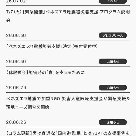
26.07.02
イベント
7/7（火）【緊急開催】ベネズエラ地震被災者支援 プログラム説明
会
26.06.30
プレスリリース
「ベネズエラ地震被災者支援」決定（寄付受付中）
26.06.30
お知らせ
【休眠預金】災害時の「食」を支えるために
26.06.29
お知らせ
ベネズエラ地震で加盟NGO 災害人道医療支援会が緊急支援＆
現地ニーズ調査を開始
26.06.26
お知らせ
【コラム更新】実は身近な「国内避難民」とは？JPFの支援事例も