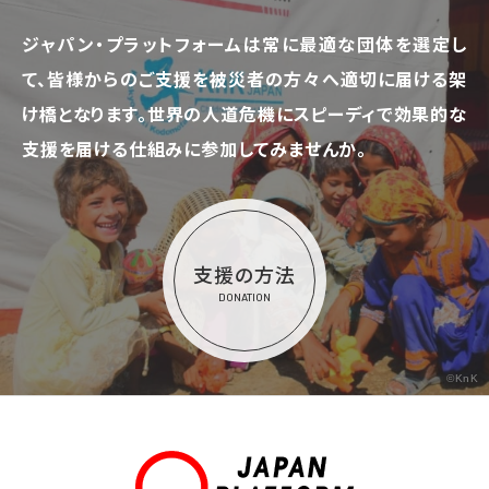
ジャパン・プラットフォームは常に最適な団体を選定し
て、
皆様からのご支援を被災者の方々へ適切に届ける架
け橋となります。
世界の人道危機にスピーディで効果的な
支援を届ける仕組みに参加してみませんか。
支援の方法
DONATION
©KnK