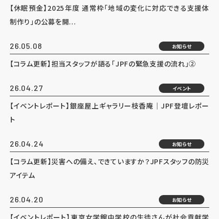
【休眠預金】2025年度 通常枠「地域の変化に対応できる支援体
制作り」の公募を開...
26.05.08
お知らせ
【コラム更新】担当スタッフが語る「JPFの緊急支援の流れ」②
26.04.27
イベント
【イベントレポート】銀座屋上ギャラリー枝香庵｜JPF登壇レポー
ト
26.04.24
お知らせ
【コラム更新】災害への備え、できていますか？JPFスタッフの防災
アイテム
26.04.20
お知らせ
【イベントレポート】東京女学館中学校の生徒さんが社会貢献学