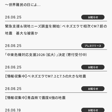
～世界難民の日によ...
26.06.25
お知らせ
緊急支援＆現地ニーズ調査を開始：ベネズエラで相次ぐM７超の
地震 甚大な被害か
26.06.25
プレスリリース
「中東危機対応支援2026（拡大）」決定（寄付受付中）
26.06.25
お知らせ
【情報収集中】ベネズエラでM7.2と7.5の大きな地震
26.06.25
お知らせ
【情報収集中】青森県で震度6強の地震
26.06.19
お知らせ