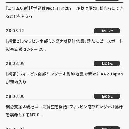
【コラム更新】「世界難民の日」とは？ 現状と課題、私たちにでき
ることを考える
26.06.12
お知らせ
【続報2】フィリピン南部ミンダナオ島沖地震、新たにピースボート
災害支援センターの...
26.06.09
お知らせ
【続報】フィリピン南部ミンダナオ島沖地震で新たにAAR Japan
が現地入り
26.06.08
お知らせ
緊急支援＆現地ニーズ調査を開始：フィリピン南部ミンダナオ島沖
を震源とするM7.8...
26.06.04