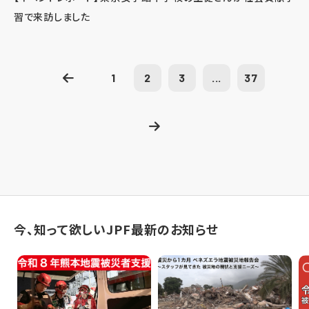
習で来訪しました
1
2
3
...
37
今、知って欲しいJPF最新のお知らせ