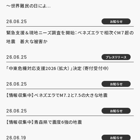
～世界難民の日によ...
26.06.25
お知らせ
緊急支援＆現地ニーズ調査を開始：ベネズエラで相次ぐM７超の
地震 甚大な被害か
26.06.25
プレスリリース
「中東危機対応支援2026（拡大）」決定（寄付受付中）
26.06.25
お知らせ
【情報収集中】ベネズエラでM7.2と7.5の大きな地震
26.06.25
お知らせ
【情報収集中】青森県で震度6強の地震
26.06.19
お知らせ