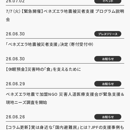
26.07.02
イベント
7/7（火）【緊急開催】ベネズエラ地震被災者支援 プログラム説明
会
26.06.30
プレスリリース
「ベネズエラ地震被災者支援」決定（寄付受付中）
26.06.30
お知らせ
【休眠預金】災害時の「食」を支えるために
26.06.29
お知らせ
ベネズエラ地震で加盟NGO 災害人道医療支援会が緊急支援＆
現地ニーズ調査を開始
26.06.26
お知らせ
【コラム更新】実は身近な「国内避難民」とは？JPFの支援事例も