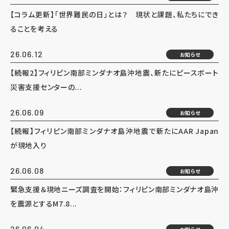
【コラム更新】「世界難民の日」とは？ 現状と課題、私たちにでき
ることを考える
26.06.12
お知らせ
【続報2】フィリピン南部ミンダナオ島沖地震、新たにピースボート
災害支援センターの...
26.06.09
お知らせ
【続報】フィリピン南部ミンダナオ島沖地震で新たにAAR Japan
が現地入り
26.06.08
お知らせ
緊急支援＆現地ニーズ調査を開始：フィリピン南部ミンダナオ島沖
を震源とするM7.8...
26.06.04