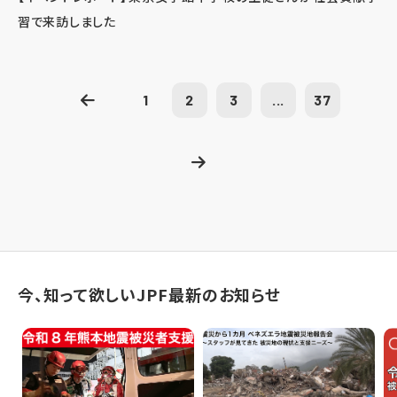
習で来訪しました
1
2
3
...
37
今、知って欲しいJPF最新のお知らせ