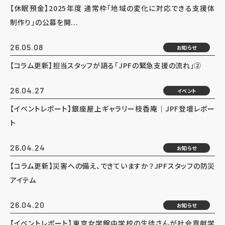
【休眠預金】2025年度 通常枠「地域の変化に対応できる支援体
制作り」の公募を開...
26.05.08
お知らせ
【コラム更新】担当スタッフが語る「JPFの緊急支援の流れ」②
26.04.27
イベント
【イベントレポート】銀座屋上ギャラリー枝香庵｜JPF登壇レポー
ト
26.04.24
お知らせ
【コラム更新】災害への備え、できていますか？JPFスタッフの防災
アイテム
26.04.20
お知らせ
【イベントレポート】東京女学館中学校の生徒さんが社会貢献学