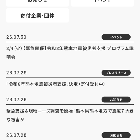
寄付企業・団体
26.07.30
イベント
8/4（火）【緊急開催】令和8年熊本地震被災者支援 プログラム説
明会
26.07.29
プレスリリース
「令和8年熊本地震被災者支援」決定（寄付受付中）
26.07.29
お知らせ
緊急支援＆現地ニーズ調査を開始：熊本県熊本地方で震度7 大き
な被害か
26.07.28
お知らせ