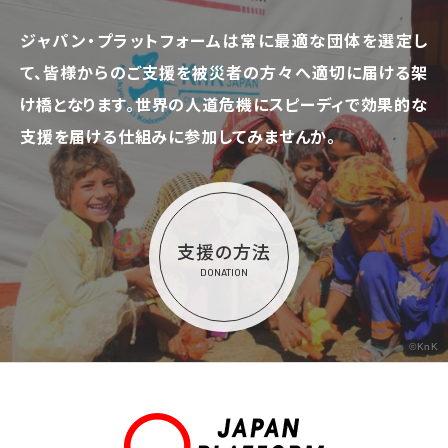
ジャパン・プラットフォームは常に最適な団体を選定し
て、
皆様からのご支援を被災者の方々へ適切に届ける架
け橋となります。
世界の人道危機にスピーディで効果的な
支援を届ける仕組みに参加してみませんか。
支援の方法
DONATION
©KnK