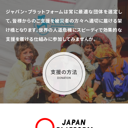
ジャパン・プラットフォームは常に最適な団体を選定し
て、
皆様からのご支援を被災者の方々へ適切に届ける架
け橋となります。
世界の人道危機にスピーディで効果的な
支援を届ける仕組みに参加してみませんか。
支援の方法
DONATION
©KnK