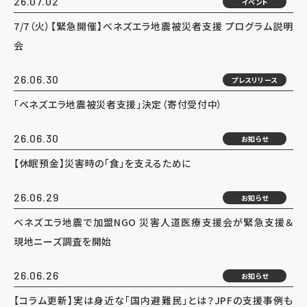
26.07.02
イベント
7/7（火）【緊急開催】ベネズエラ地震被災者支援 プログラム説明
会
26.06.30
プレスリリース
「ベネズエラ地震被災者支援」決定（寄付受付中）
26.06.30
お知らせ
【休眠預金】災害時の「食」を支えるために
26.06.29
お知らせ
ベネズエラ地震で加盟NGO 災害人道医療支援会が緊急支援＆
現地ニーズ調査を開始
26.06.26
お知らせ
【コラム更新】実は身近な「国内避難民」とは？JPFの支援事例も