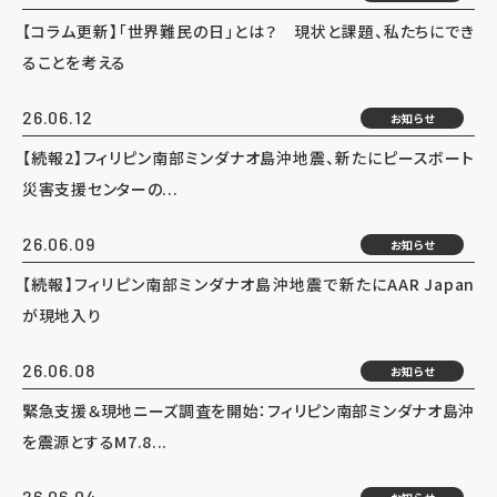
【コラム更新】「世界難民の日」とは？ 現状と課題、私たちにでき
ることを考える
26.06.12
お知らせ
【続報2】フィリピン南部ミンダナオ島沖地震、新たにピースボート
災害支援センターの...
26.06.09
お知らせ
【続報】フィリピン南部ミンダナオ島沖地震で新たにAAR Japan
が現地入り
26.06.08
お知らせ
緊急支援＆現地ニーズ調査を開始：フィリピン南部ミンダナオ島沖
を震源とするM7.8...
26.06.04