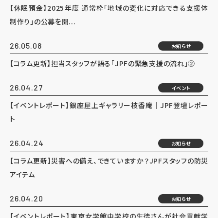
【休眠預金】2025年度 通常枠「地域の変化に対応できる支援体
制作り」の公募を開...
26.05.08
お知らせ
【コラム更新】担当スタッフが語る「JPFの緊急支援の流れ」②
26.04.27
イベント
【イベントレポート】銀座屋上ギャラリー枝香庵｜JPF登壇レポー
ト
26.04.24
お知らせ
【コラム更新】災害への備え、できていますか？JPFスタッフの防災
アイテム
26.04.20
お知らせ
【イベントレポート】東京女学館中学校の生徒さんが社会貢献学