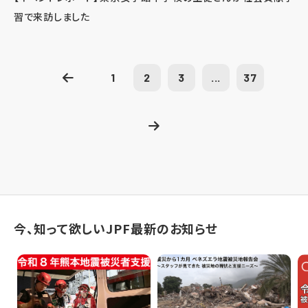
習で来訪しました
1
2
3
...
37
今、知って欲しいJPF最新のお知らせ