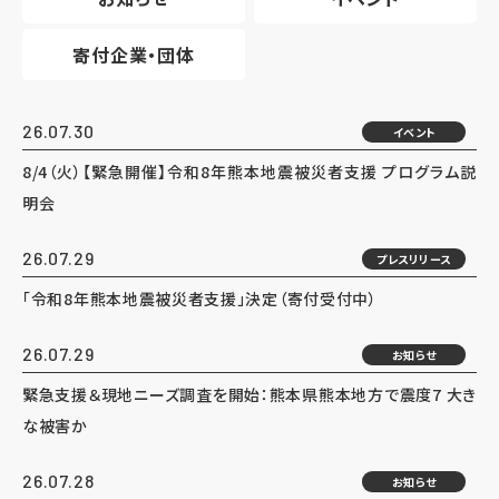
寄付企業・団体
26.07.30
イベント
8/4（火）【緊急開催】令和8年熊本地震被災者支援 プログラム説
明会
26.07.29
プレスリリース
「令和8年熊本地震被災者支援」決定（寄付受付中）
26.07.29
お知らせ
緊急支援＆現地ニーズ調査を開始：熊本県熊本地方で震度7 大き
な被害か
26.07.28
お知らせ