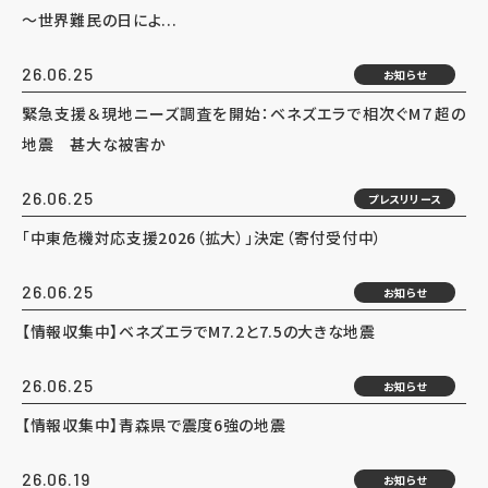
～世界難民の日によ...
26.06.25
お知らせ
緊急支援＆現地ニーズ調査を開始：ベネズエラで相次ぐM７超の
地震 甚大な被害か
26.06.25
プレスリリース
「中東危機対応支援2026（拡大）」決定（寄付受付中）
26.06.25
お知らせ
【情報収集中】ベネズエラでM7.2と7.5の大きな地震
26.06.25
お知らせ
【情報収集中】青森県で震度6強の地震
26.06.19
お知らせ