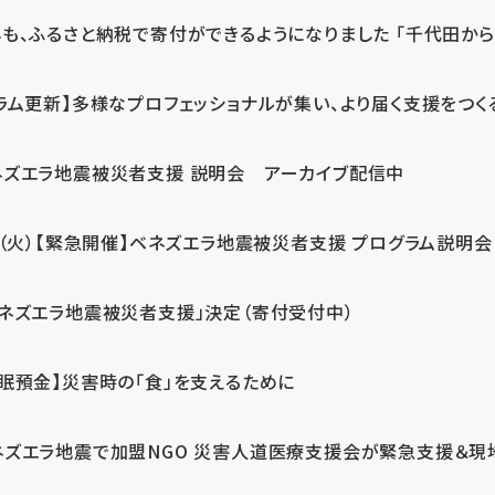
も、ふるさと納税で寄付ができるようになりました 「千代田から届
ラム更新】多様なプロフェッショナルが集い、より届く支援をつく
ネズエラ地震被災者支援 説明会 アーカイブ配信中
7（火）【緊急開催】ベネズエラ地震被災者支援 プログラム説明会
ベネズエラ地震被災者支援」決定（寄付受付中）
休眠預金】災害時の「食」を支えるために
ネズエラ地震で加盟NGO 災害人道医療支援会が緊急支援＆現