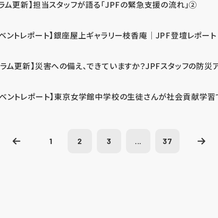
コラム更新】担当スタッフが語る「JPFの緊急支援の流れ」②
イベントレポート】銀座屋上ギャラリー枝香庵｜JPF登壇レポート
コラム更新】災害への備え、できていますか？JPFスタッフの防災
イベントレポート】東京女学館中学校の生徒さんが社会貢献学習
1
2
3
...
37