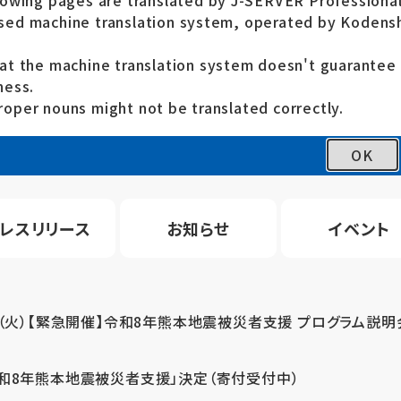
lowing pages are translated by J-SERVER Professional
ed machine translation system, operated by Kodensh
at the machine translation system doesn't guarante
ness.
oper nouns might not be translated correctly.
OK
レスリリース
お知らせ
イベント
4（火）【緊急開催】令和8年熊本地震被災者支援 プログラム説明
令和8年熊本地震被災者支援」決定（寄付受付中）