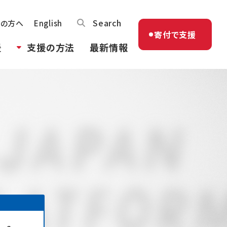
Search
体の方へ
English
寄付で支援
援
支援の方法
最新情報