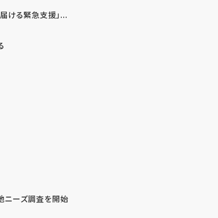
ける緊急支援」...
る
地ニーズ調査を開始