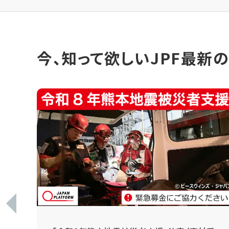
今、知って欲しいJPF最新