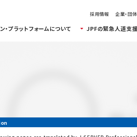
採用情報
企業・団
ン・プラットフォームについて
JPFの緊急人道支
ion