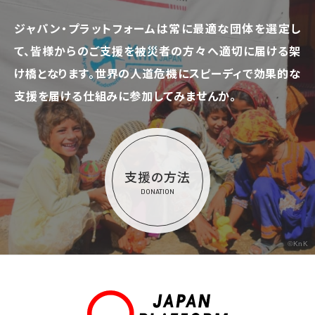
ジャパン・プラットフォームは常に最適な団体を選定し
て、
皆様からのご支援を被災者の方々へ適切に届ける架
け橋となります。
世界の人道危機にスピーディで効果的な
支援を届ける仕組みに参加してみませんか。
支援の方法
DONATION
©KnK