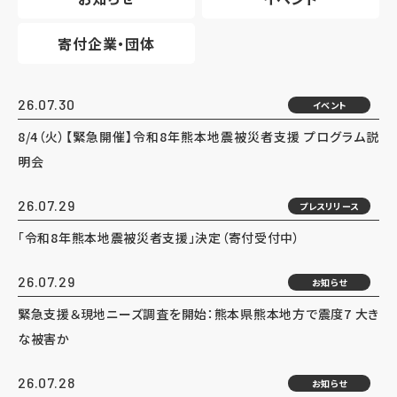
寄付企業・団体
26.07.30
イベント
8/4（火）【緊急開催】令和8年熊本地震被災者支援 プログラム説
明会
26.07.29
プレスリリース
「令和8年熊本地震被災者支援」決定（寄付受付中）
26.07.29
お知らせ
緊急支援＆現地ニーズ調査を開始：熊本県熊本地方で震度7 大き
な被害か
26.07.28
お知らせ