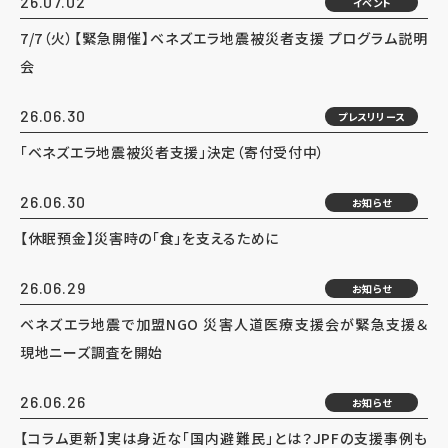
26.07.02
イベント
7/7（火）【緊急開催】ベネズエラ地震被災者支援 プログラム説明
会
26.06.30
プレスリリース
「ベネズエラ地震被災者支援」決定（寄付受付中）
26.06.30
お知らせ
【休眠預金】災害時の「食」を支えるために
26.06.29
お知らせ
ベネズエラ地震で加盟NGO 災害人道医療支援会が緊急支援＆
現地ニーズ調査を開始
26.06.26
お知らせ
【コラム更新】実は身近な「国内避難民」とは？JPFの支援事例も