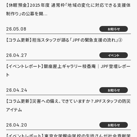
【休眠預金】2025年度 通常枠「地域の変化に対応できる支援体
制作り」の公募を開...
26.05.08
お知らせ
【コラム更新】担当スタッフが語る「JPFの緊急支援の流れ」②
26.04.27
イベント
【イベントレポート】銀座屋上ギャラリー枝香庵｜JPF登壇レポー
ト
26.04.24
お知らせ
【コラム更新】災害への備え、できていますか？JPFスタッフの防災
アイテム
26.04.20
お知らせ
【イベントレポート】東京女学館中学校の生徒さんが社会貢献学