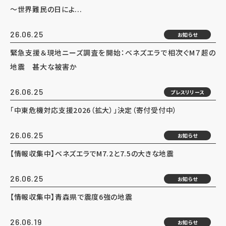
～世界難民の日によ...
26.06.25
お知らせ
緊急支援＆現地ニーズ調査を開始：ベネズエラで相次ぐM７超の
地震 甚大な被害か
26.06.25
プレスリリース
「中東危機対応支援2026（拡大）」決定（寄付受付中）
26.06.25
お知らせ
【情報収集中】ベネズエラでM7.2と7.5の大きな地震
26.06.25
お知らせ
【情報収集中】青森県で震度6強の地震
26.06.19
お知らせ