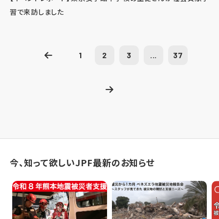
習で来訪しました
1
2
3
...
37
今、知って欲しいJPF最新のお知らせ