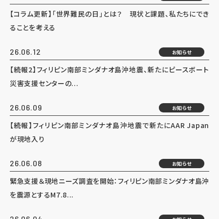
【コラム更新】「世界難民の日」とは？ 現状と課題、私たちにでき
ることを考える
26.06.12
お知らせ
【続報2】フィリピン南部ミンダナオ島沖地震、新たにピースボート
災害支援センターの...
26.06.09
お知らせ
【続報】フィリピン南部ミンダナオ島沖地震で新たにAAR Japan
が現地入り
26.06.08
お知らせ
緊急支援＆現地ニーズ調査を開始：フィリピン南部ミンダナオ島沖
を震源とするM7.8...
26.06.04