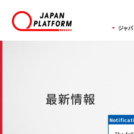
ジャパ
最新情報
Notificat