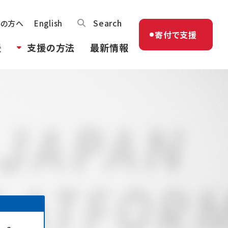
Search
体の方へ
English
寄付で支援
援
支援の方法
最新情報