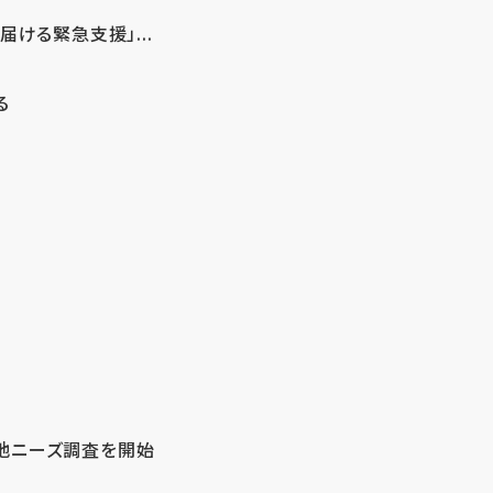
ける緊急支援」...
る
地ニーズ調査を開始