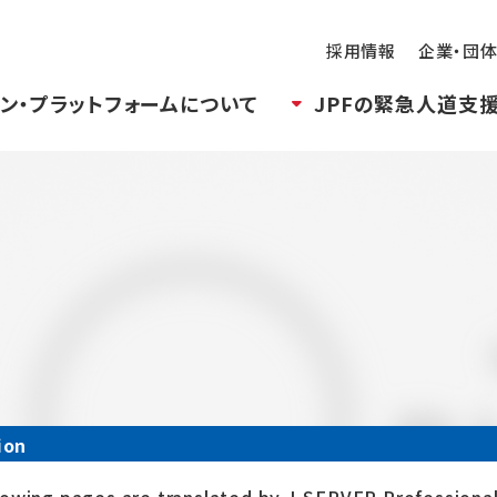
採用情報
企業・団
ン・プラットフォームについて
JPFの緊急人道支
ion