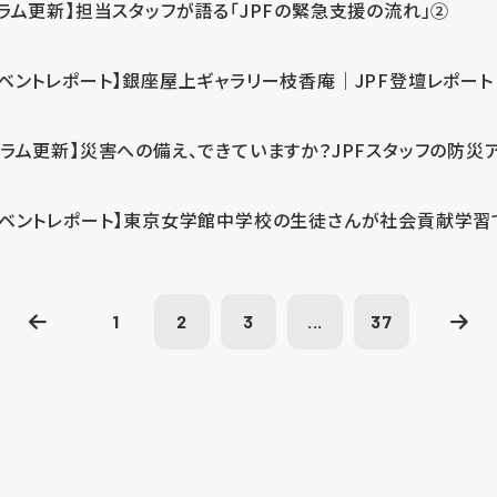
コラム更新】担当スタッフが語る「JPFの緊急支援の流れ」②
イベントレポート】銀座屋上ギャラリー枝香庵｜JPF登壇レポート
コラム更新】災害への備え、できていますか？JPFスタッフの防災
イベントレポート】東京女学館中学校の生徒さんが社会貢献学習
1
2
3
...
37