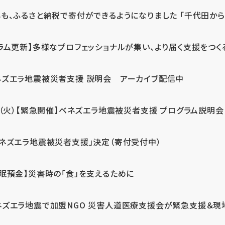
も、ふるさと納税で寄付ができるようになりました 「千代田から届
ラム更新】多様なプロフェッショナルが集い、より届く支援をつく
ネズエラ地震被災者支援 説明会 アーカイブ配信中
7（火）【緊急開催】ベネズエラ地震被災者支援 プログラム説明会
ベネズエラ地震被災者支援」決定（寄付受付中）
休眠預金】災害時の「食」を支えるために
ネズエラ地震で加盟NGO 災害人道医療支援会が緊急支援＆現