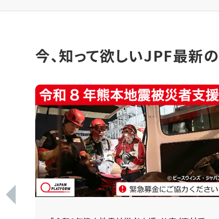
今、知って欲しいJPF最新