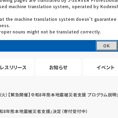
lowing pages are translated by J-SERVER Professional
ed machine translation system, operated by Kodensh
at the machine translation system doesn't guarante
ness.
oper nouns might not be translated correctly.
OK
レスリリース
お知らせ
イベント
4（火）【緊急開催】令和8年熊本地震被災者支援 プログラム説明
令和8年熊本地震被災者支援」決定（寄付受付中）