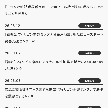
【コラム更新】「世界難民の日」とは？ 現状と課題、私たちにでき
ることを考える
26.06.12
お知らせ
【続報2】フィリピン南部ミンダナオ島沖地震、新たにピースボート
災害支援センターの...
26.06.09
お知らせ
【続報】フィリピン南部ミンダナオ島沖地震で新たにAAR Japan
が現地入り
26.06.08
お知らせ
緊急支援＆現地ニーズ調査を開始：フィリピン南部ミンダナオ島沖
を震源とするM7.8...
26.06.04