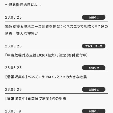
～世界難民の日によ...
26.06.25
お知らせ
緊急支援＆現地ニーズ調査を開始：ベネズエラで相次ぐM７超の
地震 甚大な被害か
26.06.25
プレスリリース
「中東危機対応支援2026（拡大）」決定（寄付受付中）
26.06.25
お知らせ
【情報収集中】ベネズエラでM7.2と7.5の大きな地震
26.06.25
お知らせ
【情報収集中】青森県で震度6強の地震
26.06.19
お知らせ