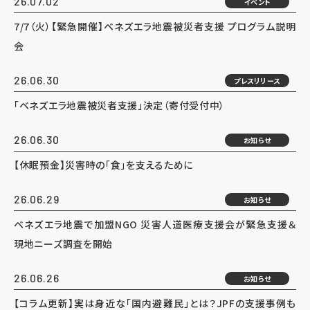
26.07.02
イベント
7/7（火）【緊急開催】ベネズエラ地震被災者支援 プログラム説明
会
26.06.30
プレスリリース
「ベネズエラ地震被災者支援」決定（寄付受付中）
26.06.30
お知らせ
【休眠預金】災害時の「食」を支えるために
26.06.29
お知らせ
ベネズエラ地震で加盟NGO 災害人道医療支援会が緊急支援＆
現地ニーズ調査を開始
26.06.26
お知らせ
【コラム更新】実は身近な「国内避難民」とは？JPFの支援事例も