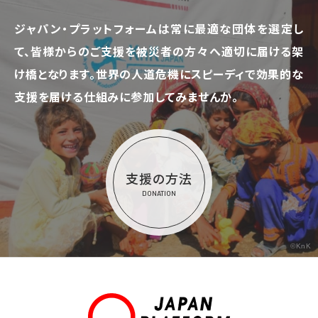
ジャパン・プラットフォームは常に最適な団体を選定し
て、
皆様からのご支援を被災者の方々へ適切に届ける架
け橋となります。
世界の人道危機にスピーディで効果的な
支援を届ける仕組みに参加してみませんか。
支援の方法
DONATION
©KnK