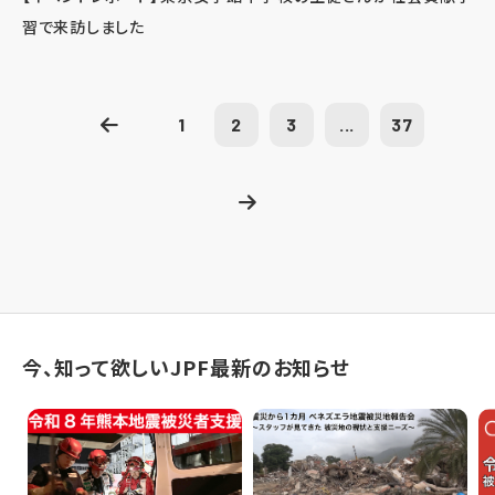
習で来訪しました
1
2
3
...
37
今、知って欲しいJPF最新のお知らせ