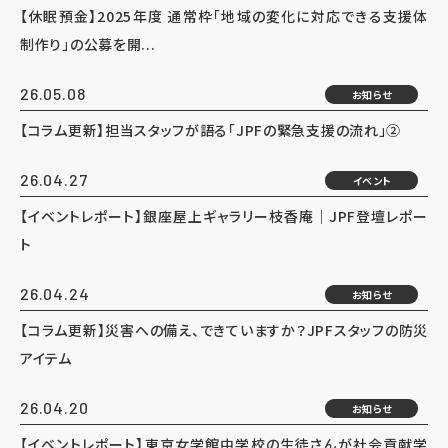
【休眠預金】2025年度 通常枠「地域の変化に対応できる支援体
制作り」の公募を開...
26.05.08
お知らせ
【コラム更新】担当スタッフが語る「JPFの緊急支援の流れ」②
26.04.27
イベント
【イベントレポート】銀座屋上ギャラリー枝香庵｜JPF登壇レポー
ト
26.04.24
お知らせ
【コラム更新】災害への備え、できていますか？JPFスタッフの防災
アイテム
26.04.20
お知らせ
【イベントレポート】東京女学館中学校の生徒さんが社会貢献学