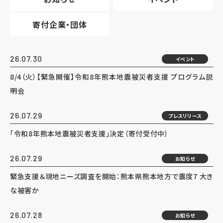
寄付企業・団体
26.07.30
イベント
8/4（火）【緊急開催】令和8年熊本地震被災者支援 プログラム説
明会
26.07.29
プレスリリース
「令和8年熊本地震被災者支援」決定（寄付受付中）
26.07.29
お知らせ
緊急支援＆現地ニーズ調査を開始：熊本県熊本地方で震度7 大き
な被害か
26.07.28
お知らせ