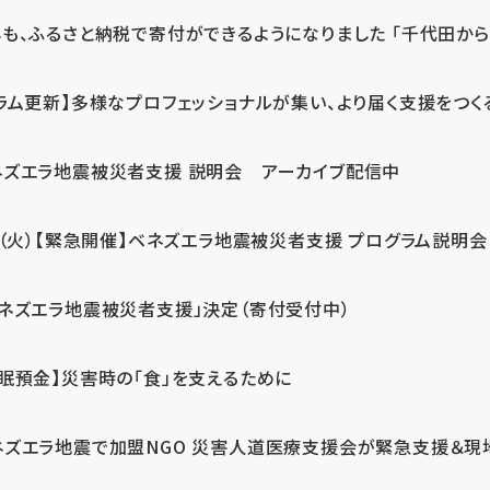
も、ふるさと納税で寄付ができるようになりました 「千代田から届
ラム更新】多様なプロフェッショナルが集い、より届く支援をつく
ネズエラ地震被災者支援 説明会 アーカイブ配信中
7（火）【緊急開催】ベネズエラ地震被災者支援 プログラム説明会
ベネズエラ地震被災者支援」決定（寄付受付中）
休眠預金】災害時の「食」を支えるために
ネズエラ地震で加盟NGO 災害人道医療支援会が緊急支援＆現