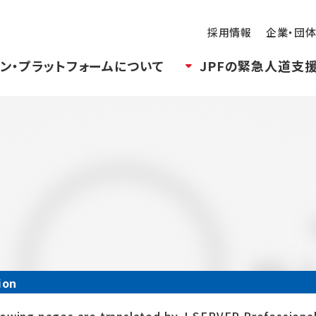
採用情報
企業・団
ン・プラットフォームについて
JPFの緊急人道支
ion