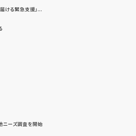
ける緊急支援」...
る
地ニーズ調査を開始