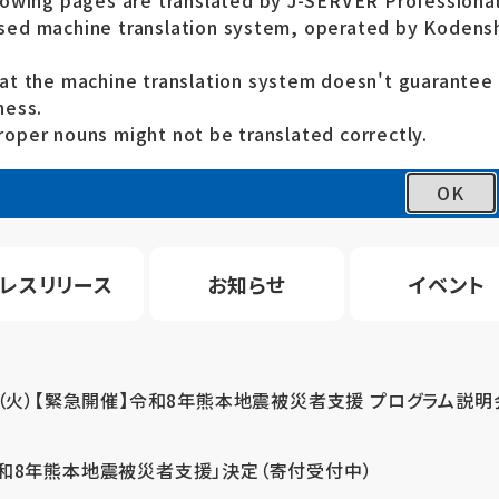
lowing pages are translated by J-SERVER Professional
ed machine translation system, operated by Kodensh
at the machine translation system doesn't guarante
ness.
oper nouns might not be translated correctly.
OK
レスリリース
お知らせ
イベント
4（火）【緊急開催】令和8年熊本地震被災者支援 プログラム説明
令和8年熊本地震被災者支援」決定（寄付受付中）