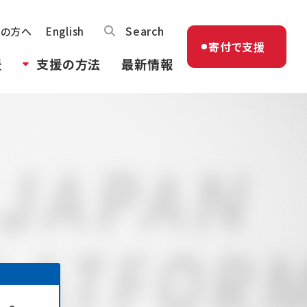
Search
体の方へ
English
寄付で支援
援
支援の方法
最新情報