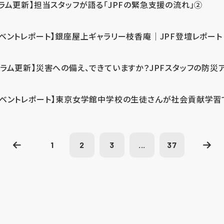
コラム更新】担当スタッフが語る「JPFの緊急支援の流れ」②
イベントレポート】銀座屋上ギャラリー枝香庵｜JPF登壇レポート
コラム更新】災害への備え、できていますか？JPFスタッフの防災
イベントレポート】東京女学館中学校の生徒さんが社会貢献学習
1
2
3
...
37