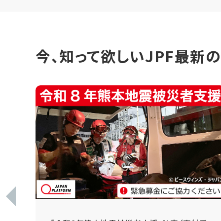
今、知って欲しいJPF最新