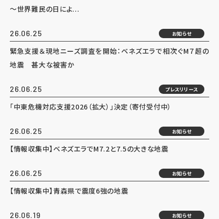
～世界難民の日によ...
26.06.25
お知らせ
緊急支援＆現地ニーズ調査を開始：ベネズエラで相次ぐM７超の
地震 甚大な被害か
26.06.25
プレスリリース
「中東危機対応支援2026（拡大）」決定（寄付受付中）
26.06.25
お知らせ
【情報収集中】ベネズエラでM7.2と7.5の大きな地震
26.06.25
お知らせ
【情報収集中】青森県で震度6強の地震
26.06.19
お知らせ