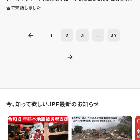
習で来訪しました
1
2
3
...
37
今、知って欲しいJPF最新のお知らせ