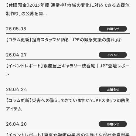
【休眠預金】2025年度 通常枠「地域の変化に対応できる支援体
制作り」の公募を開...
26.05.08
お知らせ
【コラム更新】担当スタッフが語る「JPFの緊急支援の流れ」②
26.04.27
イベント
【イベントレポート】銀座屋上ギャラリー枝香庵｜JPF登壇レポー
ト
26.04.24
お知らせ
【コラム更新】災害への備え、できていますか？JPFスタッフの防災
アイテム
26.04.20
お知らせ
【イベントレポート】東京女学館中学校の生徒さんが社会貢献学