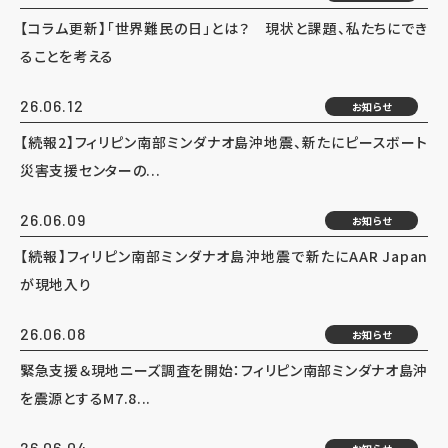
【コラム更新】「世界難民の日」とは？ 現状と課題、私たちにでき
ることを考える
26.06.12
お知らせ
【続報2】フィリピン南部ミンダナオ島沖地震、新たにピースボート
災害支援センターの...
26.06.09
お知らせ
【続報】フィリピン南部ミンダナオ島沖地震で新たにAAR Japan
が現地入り
26.06.08
お知らせ
緊急支援＆現地ニーズ調査を開始：フィリピン南部ミンダナオ島沖
を震源とするM7.8...
26.06.04