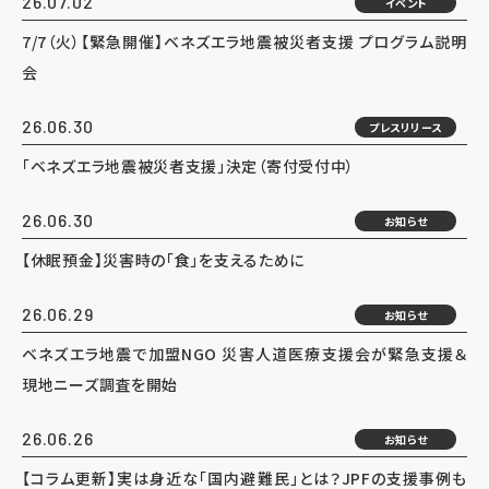
26.07.02
イベント
7/7（火）【緊急開催】ベネズエラ地震被災者支援 プログラム説明
会
26.06.30
プレスリリース
「ベネズエラ地震被災者支援」決定（寄付受付中）
26.06.30
お知らせ
【休眠預金】災害時の「食」を支えるために
26.06.29
お知らせ
ベネズエラ地震で加盟NGO 災害人道医療支援会が緊急支援＆
現地ニーズ調査を開始
26.06.26
お知らせ
【コラム更新】実は身近な「国内避難民」とは？JPFの支援事例も