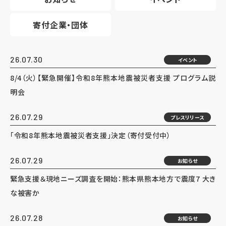
寄付企業・団体
26.07.30
イベント
8/4（火）【緊急開催】令和8年熊本地震被災者支援 プログラム説
明会
26.07.29
プレスリリース
「令和8年熊本地震被災者支援」決定（寄付受付中）
26.07.29
お知らせ
緊急支援＆現地ニーズ調査を開始：熊本県熊本地方で震度7 大き
な被害か
26.07.28
お知らせ