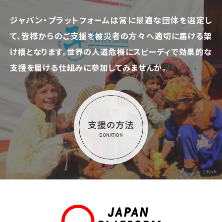
ジャパン・プラットフォームは常に最適な団体を選定し
て、
皆様からのご支援を被災者の方々へ適切に届ける架
け橋となります。
世界の人道危機にスピーディで効果的な
支援を届ける仕組みに参加してみませんか。
支援の方法
DONATION
©KnK