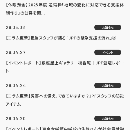
【休眠預金】2025年度 通常枠「地域の変化に対応できる支援体
制作り」の公募を開...
26.05.08
お知らせ
【コラム更新】担当スタッフが語る「JPFの緊急支援の流れ」②
26.04.27
イベント
【イベントレポート】銀座屋上ギャラリー枝香庵｜JPF登壇レポー
ト
26.04.24
お知らせ
【コラム更新】災害への備え、できていますか？JPFスタッフの防災
アイテム
26.04.20
お知らせ
【イベントレポート】東京女学館中学校の生徒さんが社会貢献学