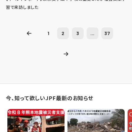
習で来訪しました
1
2
3
...
37
今、知って欲しいJPF最新のお知らせ