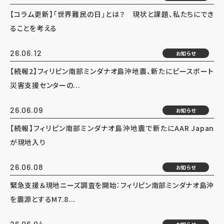
【コラム更新】「世界難民の日」とは？ 現状と課題、私たちにでき
ることを考える
26.06.12
お知らせ
【続報2】フィリピン南部ミンダナオ島沖地震、新たにピースボート
災害支援センターの...
26.06.09
お知らせ
【続報】フィリピン南部ミンダナオ島沖地震で新たにAAR Japan
が現地入り
26.06.08
お知らせ
緊急支援＆現地ニーズ調査を開始：フィリピン南部ミンダナオ島沖
を震源とするM7.8...
26.06.04