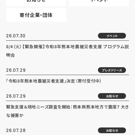
寄付企業・団体
26.07.30
イベント
8/4（火）【緊急開催】令和8年熊本地震被災者支援 プログラム説
明会
26.07.29
プレスリリース
「令和8年熊本地震被災者支援」決定（寄付受付中）
26.07.29
お知らせ
緊急支援＆現地ニーズ調査を開始：熊本県熊本地方で震度7 大き
な被害か
26.07.28
お知らせ