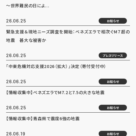
～世界難民の日によ...
26.06.25
お知らせ
緊急支援＆現地ニーズ調査を開始：ベネズエラで相次ぐM７超の
地震 甚大な被害か
26.06.25
プレスリリース
「中東危機対応支援2026（拡大）」決定（寄付受付中）
26.06.25
お知らせ
【情報収集中】ベネズエラでM7.2と7.5の大きな地震
26.06.25
お知らせ
【情報収集中】青森県で震度6強の地震
26.06.19
お知らせ