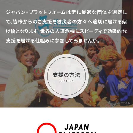
ジャパン・プラットフォームは常に最適な団体を選定し
て、
皆様からのご支援を被災者の方々へ適切に届ける架
け橋となります。
世界の人道危機にスピーディで効果的な
支援を届ける仕組みに参加してみませんか。
支援の方法
DONATION
©KnK