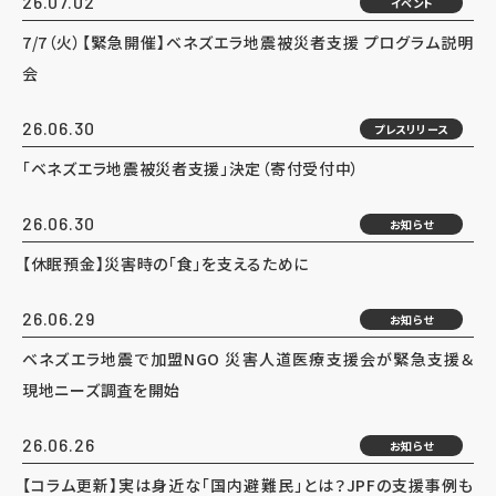
26.07.02
イベント
7/7（火）【緊急開催】ベネズエラ地震被災者支援 プログラム説明
会
26.06.30
プレスリリース
「ベネズエラ地震被災者支援」決定（寄付受付中）
26.06.30
お知らせ
【休眠預金】災害時の「食」を支えるために
26.06.29
お知らせ
ベネズエラ地震で加盟NGO 災害人道医療支援会が緊急支援＆
現地ニーズ調査を開始
26.06.26
お知らせ
【コラム更新】実は身近な「国内避難民」とは？JPFの支援事例も