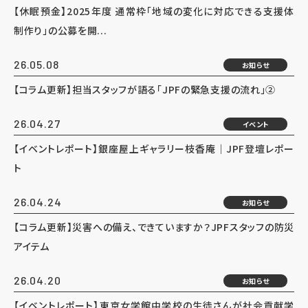
【休眠預金】2025年度 通常枠「地域の変化に対応できる支援体
制作り」の公募を開...
26.05.08
お知らせ
【コラム更新】担当スタッフが語る「JPFの緊急支援の流れ」②
26.04.27
イベント
【イベントレポート】銀座屋上ギャラリー枝香庵｜JPF登壇レポー
ト
26.04.24
お知らせ
【コラム更新】災害への備え、できていますか？JPFスタッフの防災
アイテム
26.04.20
お知らせ
【イベントレポート】東京女学館中学校の生徒さんが社会貢献学