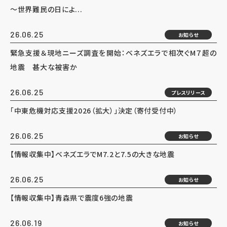
～世界難民の日によ...
26.06.25
お知らせ
緊急支援＆現地ニーズ調査を開始：ベネズエラで相次ぐM７超の
地震 甚大な被害か
26.06.25
プレスリリース
「中東危機対応支援2026（拡大）」決定（寄付受付中）
26.06.25
お知らせ
【情報収集中】ベネズエラでM7.2と7.5の大きな地震
26.06.25
お知らせ
【情報収集中】青森県で震度6強の地震
26.06.19
お知らせ