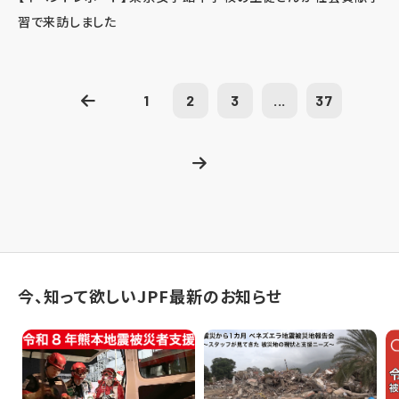
習で来訪しました
1
2
3
...
37
今、知って欲しいJPF最新のお知らせ