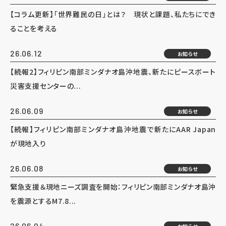
【コラム更新】「世界難民の日」とは？ 現状と課題、私たちにでき
ることを考える
26.06.12
お知らせ
【続報2】フィリピン南部ミンダナオ島沖地震、新たにピースボート
災害支援センターの...
26.06.09
お知らせ
【続報】フィリピン南部ミンダナオ島沖地震で新たにAAR Japan
が現地入り
26.06.08
お知らせ
緊急支援＆現地ニーズ調査を開始：フィリピン南部ミンダナオ島沖
を震源とするM7.8...
26.06.04