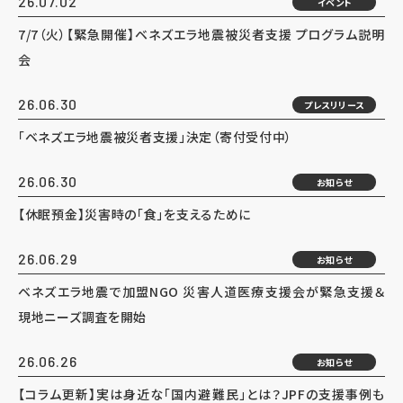
26.07.02
イベント
7/7（火）【緊急開催】ベネズエラ地震被災者支援 プログラム説明
会
26.06.30
プレスリリース
「ベネズエラ地震被災者支援」決定（寄付受付中）
26.06.30
お知らせ
【休眠預金】災害時の「食」を支えるために
26.06.29
お知らせ
ベネズエラ地震で加盟NGO 災害人道医療支援会が緊急支援＆
現地ニーズ調査を開始
26.06.26
お知らせ
【コラム更新】実は身近な「国内避難民」とは？JPFの支援事例も