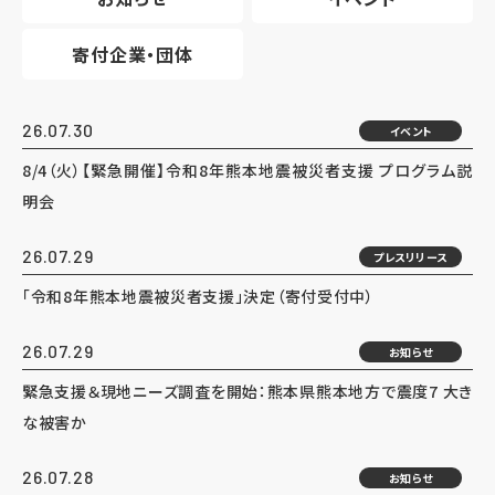
寄付企業・団体
26.07.30
イベント
8/4（火）【緊急開催】令和8年熊本地震被災者支援 プログラム説
明会
26.07.29
プレスリリース
「令和8年熊本地震被災者支援」決定（寄付受付中）
26.07.29
お知らせ
緊急支援＆現地ニーズ調査を開始：熊本県熊本地方で震度7 大き
な被害か
26.07.28
お知らせ