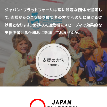
ジャパン・プラットフォームは常に最適な団体を選定し
て、
皆様からのご支援を被災者の方々へ適切に届ける架
け橋となります。
世界の人道危機にスピーディで効果的な
支援を届ける仕組みに参加してみませんか。
支援の方法
DONATION
©KnK