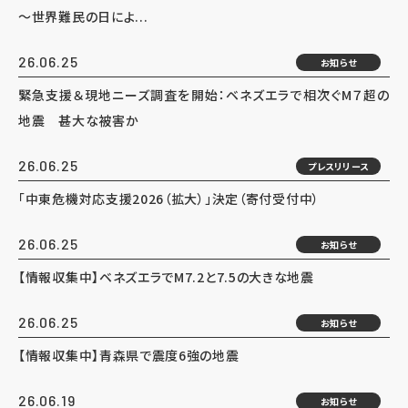
～世界難民の日によ...
26.06.25
お知らせ
緊急支援＆現地ニーズ調査を開始：ベネズエラで相次ぐM７超の
地震 甚大な被害か
26.06.25
プレスリリース
「中東危機対応支援2026（拡大）」決定（寄付受付中）
26.06.25
お知らせ
【情報収集中】ベネズエラでM7.2と7.5の大きな地震
26.06.25
お知らせ
【情報収集中】青森県で震度6強の地震
26.06.19
お知らせ