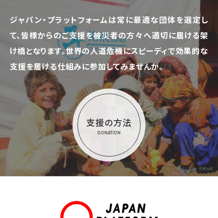
ジャパン・プラットフォームは常に最適な団体を選定し
て、
皆様からのご支援を被災者の方々へ適切に届ける架
け橋となります。
世界の人道危機にスピーディで効果的な
支援を届ける仕組みに参加してみませんか。
支援の方法
DONATION
©KnK