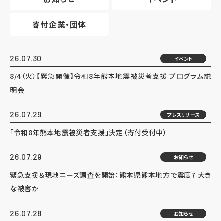
寄付企業・団体
26.07.30
イベント
8/4（火）【緊急開催】令和8年熊本地震被災者支援 プログラム説
明会
26.07.29
プレスリリース
「令和8年熊本地震被災者支援」決定（寄付受付中）
26.07.29
お知らせ
緊急支援＆現地ニーズ調査を開始：熊本県熊本地方で震度7 大き
な被害か
26.07.28
お知らせ