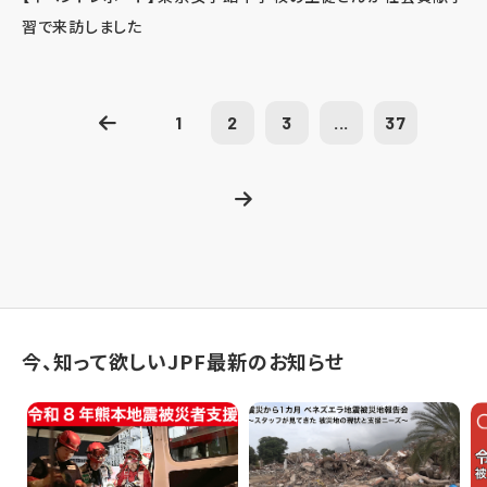
習で来訪しました
1
2
3
...
37
今、知って欲しいJPF最新のお知らせ