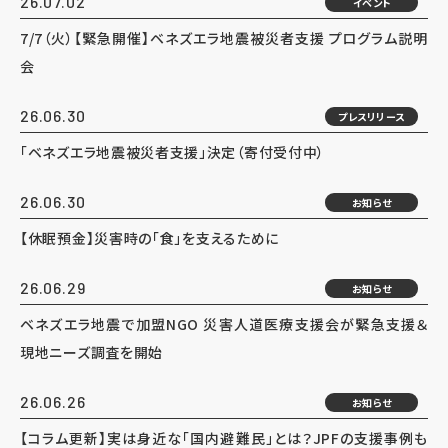
26.07.02
イベント
7/7（火）【緊急開催】ベネズエラ地震被災者支援 プログラム説明
会
26.06.30
プレスリリース
「ベネズエラ地震被災者支援」決定（寄付受付中）
26.06.30
お知らせ
【休眠預金】災害時の「食」を支えるために
26.06.29
お知らせ
ベネズエラ地震で加盟NGO 災害人道医療支援会が緊急支援＆
現地ニーズ調査を開始
26.06.26
お知らせ
【コラム更新】実は身近な「国内避難民」とは？JPFの支援事例も