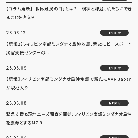
【コラム更新】「世界難民の日」とは？ 現状と課題、私たちにでき
ることを考える
26.06.12
お知らせ
【続報2】フィリピン南部ミンダナオ島沖地震、新たにピースボート
災害支援センターの...
26.06.09
お知らせ
【続報】フィリピン南部ミンダナオ島沖地震で新たにAAR Japan
が現地入り
26.06.08
お知らせ
緊急支援＆現地ニーズ調査を開始：フィリピン南部ミンダナオ島沖
を震源とするM7.8...
26.06.04