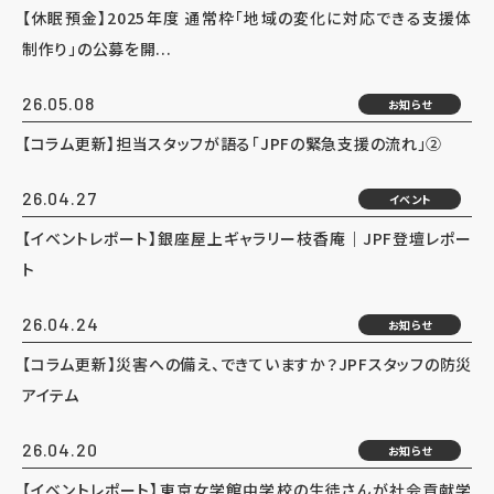
【休眠預金】2025年度 通常枠「地域の変化に対応できる支援体
制作り」の公募を開...
26.05.08
お知らせ
【コラム更新】担当スタッフが語る「JPFの緊急支援の流れ」②
26.04.27
イベント
【イベントレポート】銀座屋上ギャラリー枝香庵｜JPF登壇レポー
ト
26.04.24
お知らせ
【コラム更新】災害への備え、できていますか？JPFスタッフの防災
アイテム
26.04.20
お知らせ
【イベントレポート】東京女学館中学校の生徒さんが社会貢献学