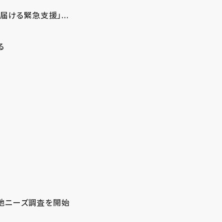
ける緊急支援」...
る
地ニーズ調査を開始