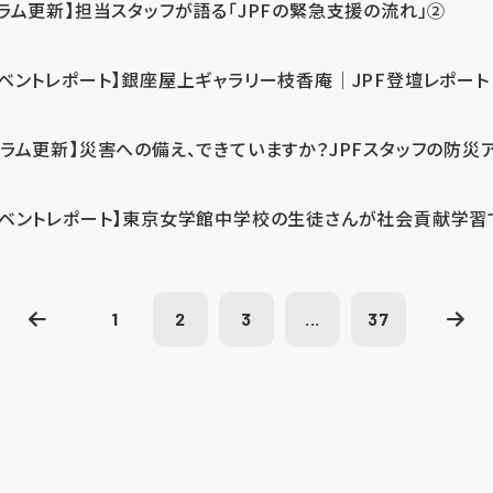
コラム更新】担当スタッフが語る「JPFの緊急支援の流れ」②
イベントレポート】銀座屋上ギャラリー枝香庵｜JPF登壇レポート
コラム更新】災害への備え、できていますか？JPFスタッフの防災
イベントレポート】東京女学館中学校の生徒さんが社会貢献学習
1
2
3
...
37