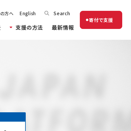
Search
体の方へ
English
寄付で支援
援
支援の方法
最新情報