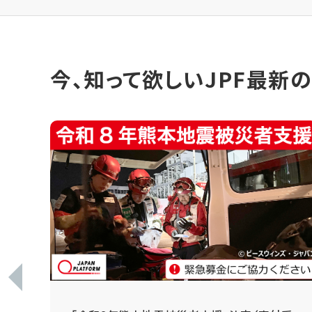
今、知って欲しいJPF最新