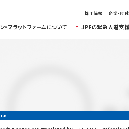
採用情報
企業・団
ン・プラットフォームについて
JPFの緊急人道支
ion