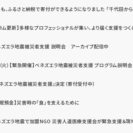
も、ふるさと納税で寄付ができるようになりました 「千代田から届
ラム更新】多様なプロフェッショナルが集い、より届く支援をつく
ネズエラ地震被災者支援 説明会 アーカイブ配信中
7（火）【緊急開催】ベネズエラ地震被災者支援 プログラム説明会
ベネズエラ地震被災者支援」決定（寄付受付中）
休眠預金】災害時の「食」を支えるために
ネズエラ地震で加盟NGO 災害人道医療支援会が緊急支援＆現