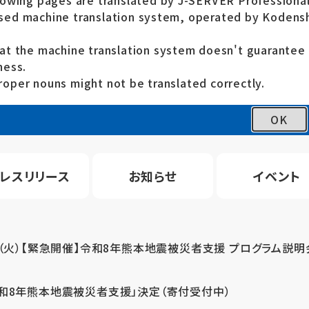
lowing pages are translated by J-SERVER Professional
ed machine translation system, operated by Kodensh
at the machine translation system doesn't guarante
ness.
oper nouns might not be translated correctly.
OK
レスリリース
お知らせ
イベント
4（火）【緊急開催】令和8年熊本地震被災者支援 プログラム説明
令和8年熊本地震被災者支援」決定（寄付受付中）