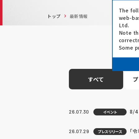
The fol
トップ
最新情報
web-bas
Ltd.
Note th
correct
Some pr
すべて
プ
8/
26.07.30
イベント
「
26.07.29
プレスリリース