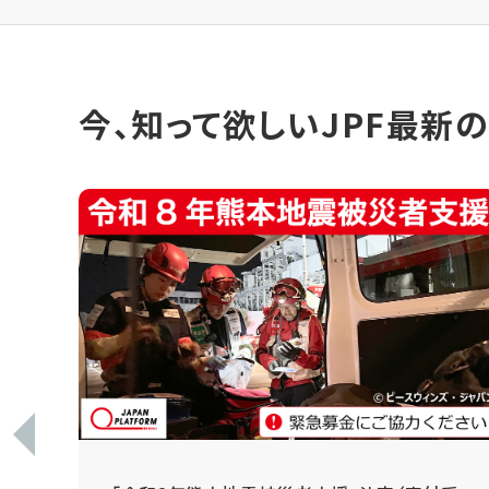
今、知って欲しいJPF最新