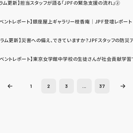
コラム更新】担当スタッフが語る「JPFの緊急支援の流れ」②
イベントレポート】銀座屋上ギャラリー枝香庵｜JPF登壇レポート
コラム更新】災害への備え、できていますか？JPFスタッフの防災
イベントレポート】東京女学館中学校の生徒さんが社会貢献学習
1
2
3
...
37