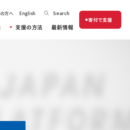
Search
体の方へ
English
寄付で支援
援
支援の方法
最新情報