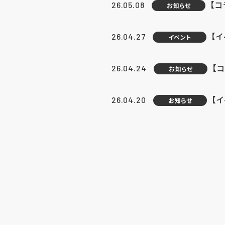
【
26.05.08
お知らせ
【
26.04.27
イベント
【
26.04.24
お知らせ
【
26.04.20
お知らせ