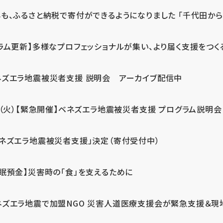
も、ふるさと納税で寄付ができるようになりました 「千代田から届
ラム更新】多様なプロフェッショナルが集い、より届く支援をつく
ネズエラ地震被災者支援 説明会 アーカイブ配信中
7（火）【緊急開催】ベネズエラ地震被災者支援 プログラム説明会
ベネズエラ地震被災者支援」決定（寄付受付中）
休眠預金】災害時の「食」を支えるために
ネズエラ地震で加盟NGO 災害人道医療支援会が緊急支援＆現