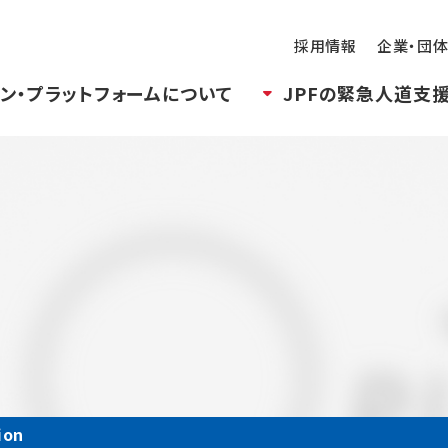
採用情報
企業・団
ン・プラットフォームについて
JPFの緊急人道支
ion