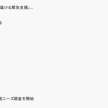
ける緊急支援」...
る
地ニーズ調査を開始