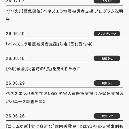
26.07.02
イベント
7/7（火）【緊急開催】ベネズエラ地震被災者支援 プログラム説明
会
26.06.30
プレスリリース
「ベネズエラ地震被災者支援」決定（寄付受付中）
26.06.30
お知らせ
【休眠預金】災害時の「食」を支えるために
26.06.29
お知らせ
ベネズエラ地震で加盟NGO 災害人道医療支援会が緊急支援＆
現地ニーズ調査を開始
26.06.26
お知らせ
【コラム更新】実は身近な「国内避難民」とは？JPFの支援事例も