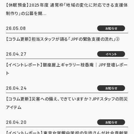
【休眠預金】2025年度 通常枠「地域の変化に対応できる支援体
制作り」の公募を開...
26.05.08
お知らせ
【コラム更新】担当スタッフが語る「JPFの緊急支援の流れ」②
26.04.27
イベント
【イベントレポート】銀座屋上ギャラリー枝香庵｜JPF登壇レポー
ト
26.04.24
お知らせ
【コラム更新】災害への備え、できていますか？JPFスタッフの防災
アイテム
26.04.20
お知らせ
【イベントレポート】東京女学館中学校の生徒さんが社会貢献学