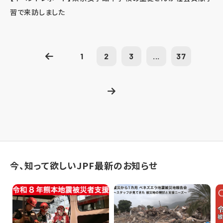
習で来訪しました
1
2
3
...
37
今、知って欲しいJPF最新のお知らせ