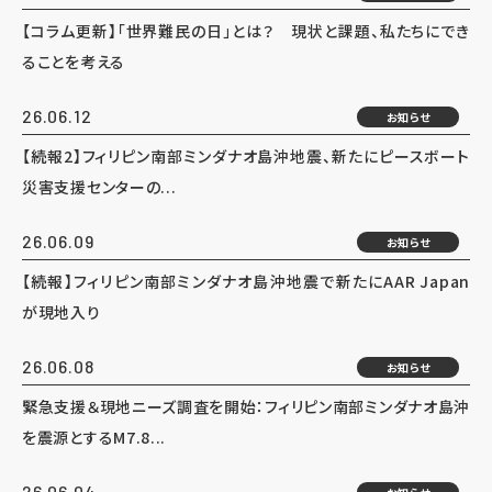
【コラム更新】「世界難民の日」とは？ 現状と課題、私たちにでき
ることを考える
26.06.12
お知らせ
【続報2】フィリピン南部ミンダナオ島沖地震、新たにピースボート
災害支援センターの...
26.06.09
お知らせ
【続報】フィリピン南部ミンダナオ島沖地震で新たにAAR Japan
が現地入り
26.06.08
お知らせ
緊急支援＆現地ニーズ調査を開始：フィリピン南部ミンダナオ島沖
を震源とするM7.8...
26.06.04