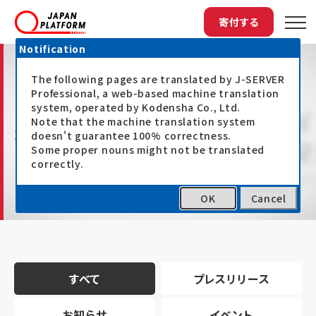
寄付する
Notification
The following pages are translated by J-SERVER
Professional, a web-based machine translation
system, operated by Kodensha Co., Ltd.
Note that the machine translation system
最新情報
doesn't guarantee 100% correctness.
Some proper nouns might not be translated
correctly.
OK
Cancel
トップ
最新情報
すべて
プレスリリース
お知らせ
イベント