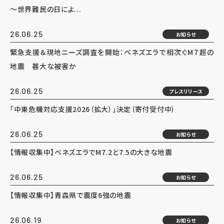
～世界難民の日によ...
26.06.25
お知らせ
緊急支援＆現地ニーズ調査を開始：ベネズエラで相次ぐM７超の
地震 甚大な被害か
26.06.25
プレスリリース
「中東危機対応支援2026（拡大）」決定（寄付受付中）
26.06.25
お知らせ
【情報収集中】ベネズエラでM7.2と7.5の大きな地震
26.06.25
お知らせ
【情報収集中】青森県で震度6強の地震
26.06.19
お知らせ