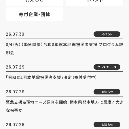
寄付企業・団体
26.07.30
イベント
8/4（火）【緊急開催】令和8年熊本地震被災者支援 プログラム説
明会
26.07.29
プレスリリース
「令和8年熊本地震被災者支援」決定（寄付受付中）
26.07.29
お知らせ
緊急支援＆現地ニーズ調査を開始：熊本県熊本地方で震度7 大き
な被害か
26.07.28
お知らせ