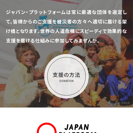
ジャパン・プラットフォームは常に最適な団体を選定し
て、
皆様からのご支援を被災者の方々へ適切に届ける架
け橋となります。
世界の人道危機にスピーディで効果的な
支援を届ける仕組みに参加してみませんか。
支援の方法
DONATION
©KnK