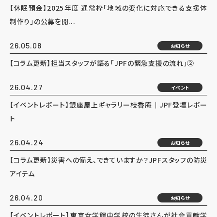
【休眠預金】2025年度 通常枠「地域の変化に対応できる支援体
制作り」の公募を開...
26.05.08
お知らせ
【コラム更新】担当スタッフが語る「JPFの緊急支援の流れ」②
26.04.27
イベント
【イベントレポート】銀座屋上ギャラリー枝香庵｜JPF登壇レポー
ト
26.04.24
お知らせ
【コラム更新】災害への備え、できていますか？JPFスタッフの防災
アイテム
26.04.20
お知らせ
【イベントレポート】東京女学館中学校の生徒さんが社会貢献学