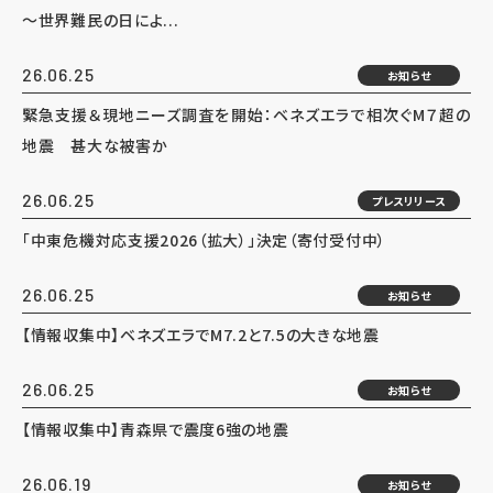
～世界難民の日によ...
26.06.25
お知らせ
緊急支援＆現地ニーズ調査を開始：ベネズエラで相次ぐM７超の
地震 甚大な被害か
26.06.25
プレスリリース
「中東危機対応支援2026（拡大）」決定（寄付受付中）
26.06.25
お知らせ
【情報収集中】ベネズエラでM7.2と7.5の大きな地震
26.06.25
お知らせ
【情報収集中】青森県で震度6強の地震
26.06.19
お知らせ