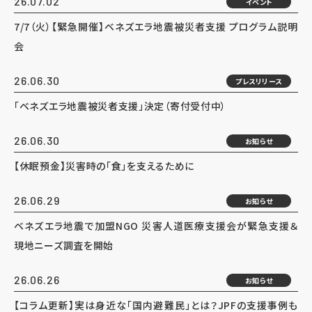
26.07.02
イベント
7/7（火）【緊急開催】ベネズエラ地震被災者支援 プログラム説明
会
26.06.30
プレスリリース
「ベネズエラ地震被災者支援」決定（寄付受付中）
26.06.30
お知らせ
【休眠預金】災害時の「食」を支えるために
26.06.29
お知らせ
ベネズエラ地震で加盟NGO 災害人道医療支援会が緊急支援＆
現地ニーズ調査を開始
26.06.26
お知らせ
【コラム更新】実は身近な「国内避難民」とは？JPFの支援事例も