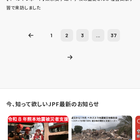
習で来訪しました
1
2
3
...
37
今、知って欲しいJPF最新のお知らせ