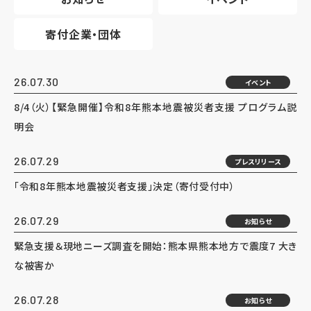
寄付企業・団体
26.07.30
イベント
8/4（火）【緊急開催】令和8年熊本地震被災者支援 プログラム説
明会
26.07.29
プレスリリース
「令和8年熊本地震被災者支援」決定（寄付受付中）
26.07.29
お知らせ
緊急支援＆現地ニーズ調査を開始：熊本県熊本地方で震度7 大き
な被害か
26.07.28
お知らせ