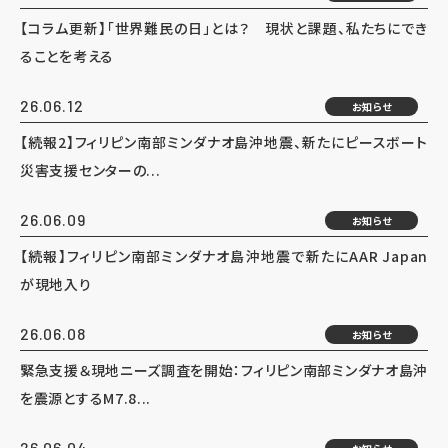
【コラム更新】「世界難民の日」とは？ 現状と課題、私たちにでき
ることを考える
26.06.12
お知らせ
【続報2】フィリピン南部ミンダナオ島沖地震、新たにピースボート
災害支援センターの...
26.06.09
お知らせ
【続報】フィリピン南部ミンダナオ島沖地震で新たにAAR Japan
が現地入り
26.06.08
お知らせ
緊急支援＆現地ニーズ調査を開始：フィリピン南部ミンダナオ島沖
を震源とするM7.8...
26.06.04