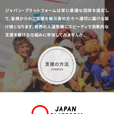
ジャパン・プラットフォームは常に最適な団体を選定し
て、
皆様からのご支援を被災者の方々へ適切に届ける架
け橋となります。
世界の人道危機にスピーディで効果的な
支援を届ける仕組みに参加してみませんか。
支援の方法
DONATION
©KnK