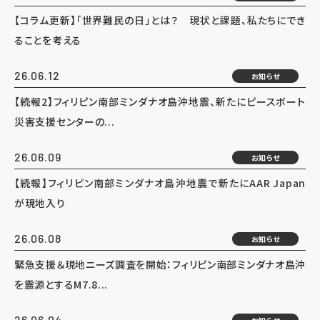
【コラム更新】「世界難民の日」とは？ 現状と課題、私たちにでき
ることを考える
26.06.12
お知らせ
【続報2】フィリピン南部ミンダナオ島沖地震、新たにピースボート
災害支援センターの...
26.06.09
お知らせ
【続報】フィリピン南部ミンダナオ島沖地震で新たにAAR Japan
が現地入り
26.06.08
お知らせ
緊急支援＆現地ニーズ調査を開始：フィリピン南部ミンダナオ島沖
を震源とするM7.8...
26.06.04