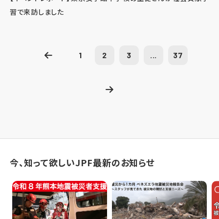
習で来訪しました
1
2
3
...
37
今、知って欲しいJPF最新のお知らせ