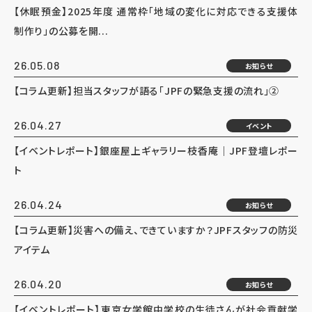
【休眠預金】2025年度 通常枠「地域の変化に対応できる支援体
制作り」の公募を開...
26.05.08
お知らせ
【コラム更新】担当スタッフが語る「JPFの緊急支援の流れ」②
26.04.27
イベント
【イベントレポート】銀座屋上ギャラリー枝香庵｜JPF登壇レポー
ト
26.04.24
お知らせ
【コラム更新】災害への備え、できていますか？JPFスタッフの防災
アイテム
26.04.20
お知らせ
【イベントレポート】東京女学館中学校の生徒さんが社会貢献学