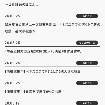
～世界難民の日によ...
26.06.25
お知らせ
緊急支援＆現地ニーズ調査を開始：ベネズエラで相次ぐM７超の
地震 甚大な被害か
26.06.25
プレスリリース
「中東危機対応支援2026（拡大）」決定（寄付受付中）
26.06.25
お知らせ
【情報収集中】ベネズエラでM7.2と7.5の大きな地震
26.06.25
お知らせ
【情報収集中】青森県で震度6強の地震
26.06.19
お知らせ