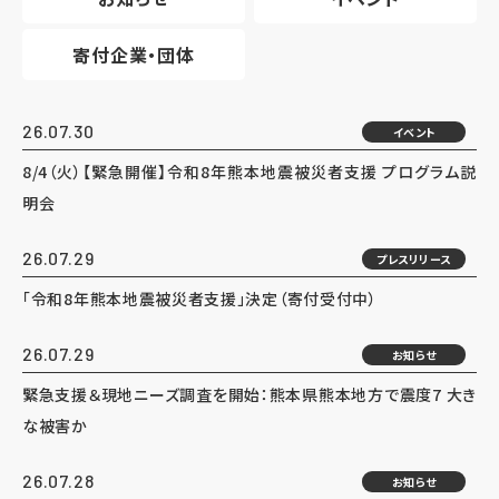
寄付企業・団体
26.07.30
イベント
8/4（火）【緊急開催】令和8年熊本地震被災者支援 プログラム説
明会
26.07.29
プレスリリース
「令和8年熊本地震被災者支援」決定（寄付受付中）
26.07.29
お知らせ
緊急支援＆現地ニーズ調査を開始：熊本県熊本地方で震度7 大き
な被害か
26.07.28
お知らせ