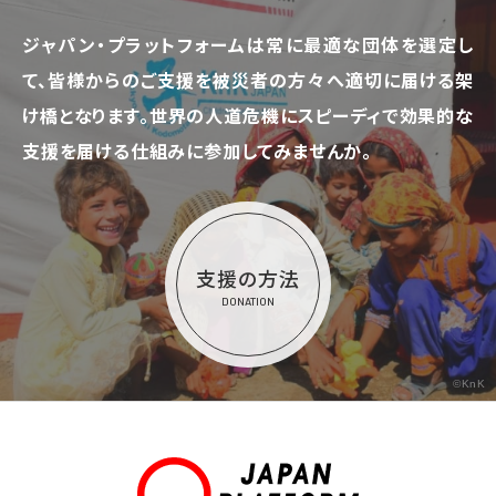
ジャパン・プラットフォームは常に最適な団体を選定し
て、
皆様からのご支援を被災者の方々へ適切に届ける架
け橋となります。
世界の人道危機にスピーディで効果的な
支援を届ける仕組みに参加してみませんか。
支援の方法
DONATION
©KnK