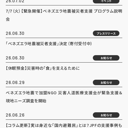
26.07.02
イベント
7/7（火）【緊急開催】ベネズエラ地震被災者支援 プログラム説明
会
26.06.30
プレスリリース
「ベネズエラ地震被災者支援」決定（寄付受付中）
26.06.30
お知らせ
【休眠預金】災害時の「食」を支えるために
26.06.29
お知らせ
ベネズエラ地震で加盟NGO 災害人道医療支援会が緊急支援＆
現地ニーズ調査を開始
26.06.26
お知らせ
【コラム更新】実は身近な「国内避難民」とは？JPFの支援事例も